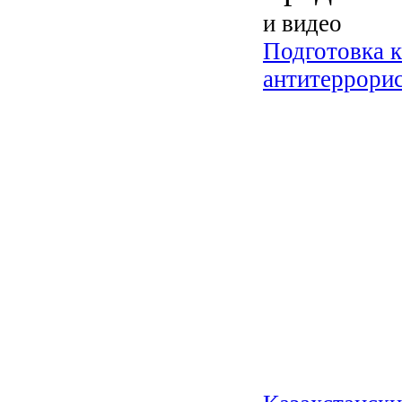
и видео
Подготовка к
антитеррори