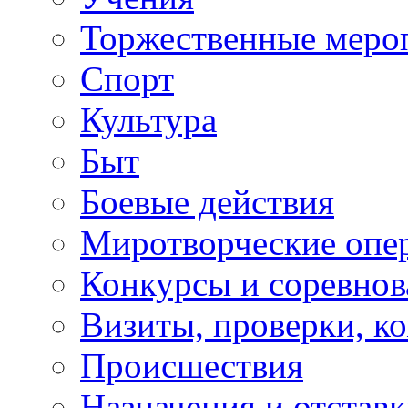
Торжественные меро
Спорт
Культура
Быт
Боевые действия
Миротворческие опе
Конкурсы и соревнов
Визиты, проверки, к
Происшествия
Назначения и отстав