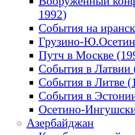
Вооруженный конф
1992)
События на иранск
Грузино-Ю.Осетин
Путч в Москве (19
События в Латвии 
События в Литве (
События в Эстонии
Осетино-Ингушски
Азербайджан