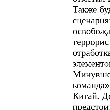
Также бу
сценария
освобожд
террорис
отработк
элементо
Минувше
команда»
Китай. Д
предстоит