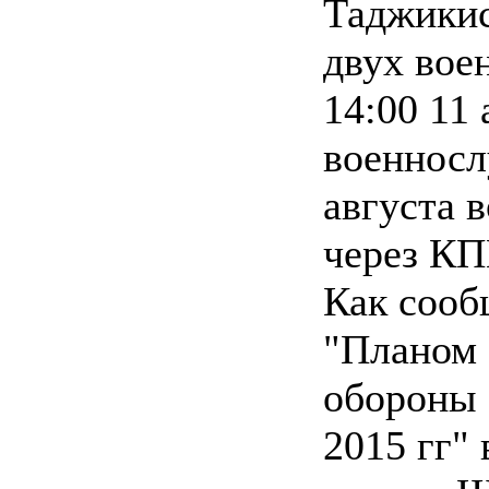
Таджикис
двух вое
14:00 11 
военносл
августа 
через КП
Как сооб
"Планом 
обороны 
2015 гг"