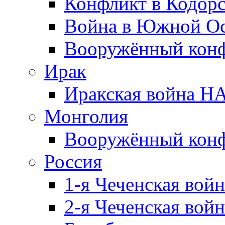
Конфликт в Кодорс
Война в Южной Ос
Вооружённый конфл
Ирак
Иракская война НА
Монголия
Вооружённый конф
Россия
1-я Чеченская войн
2-я Чеченская войн