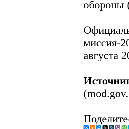
обороны (
Официаль
миссия-2
августа 2
Источни
(mod.gov.
Поделитес