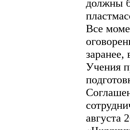
должны б
пластмас
Все моме
оговорен
заранее, 
Учения п
подготов
Соглашен
сотрудни
августа 