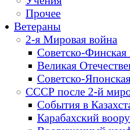
Учения
Прочее
Ветераны
2-я Мировая война
Советско-Финская 
Великая Отечестве
Советско-Японская
СССР после 2-й мир
События в Казахст
Карабахский воору