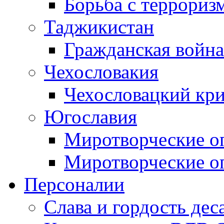
Борьба с терроризм
Таджикистан
Гражданская война
Чехословакия
Чехословацкий кри
Югославия
Миротворческие оп
Миротворческие оп
Персоналии
Слава и гордость дес