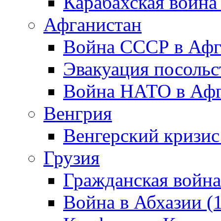
Карабахская война
Афганистан
Война СССР в Афг
Эвакуация посольс
Война НАТО в Афга
Венгрия
Венгерский кризис
Грузия
Гражданская война
Война в Абхазии (