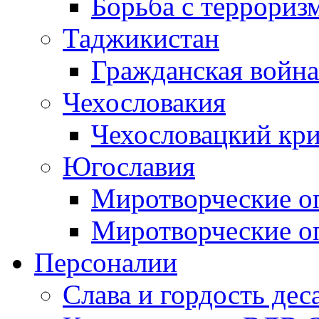
Борьба с терроризм
Таджикистан
Гражданская война
Чехословакия
Чехословацкий кри
Югославия
Миротворческие оп
Миротворческие оп
Персоналии
Слава и гордость дес