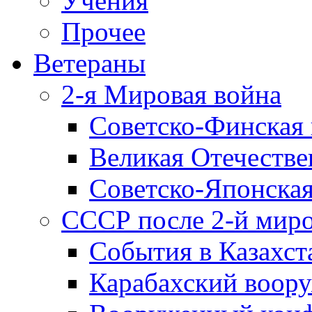
Учения
Прочее
Ветераны
2-я Мировая война
Советско-Финская 
Великая Отечестве
Советско-Японская
СССР после 2-й мир
События в Казахст
Карабахский воору