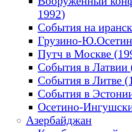
Вооруженный конф
1992)
События на иранск
Грузино-Ю.Осетин
Путч в Москве (19
События в Латвии 
События в Литве (
События в Эстонии
Осетино-Ингушски
Азербайджан