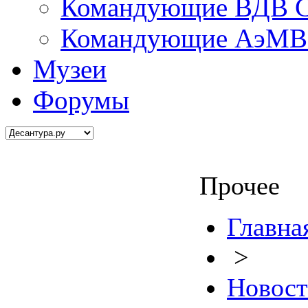
Командующие ВДВ С
Командующие АэМВ 
Музеи
Форумы
Прочее
Главна
>
Новос