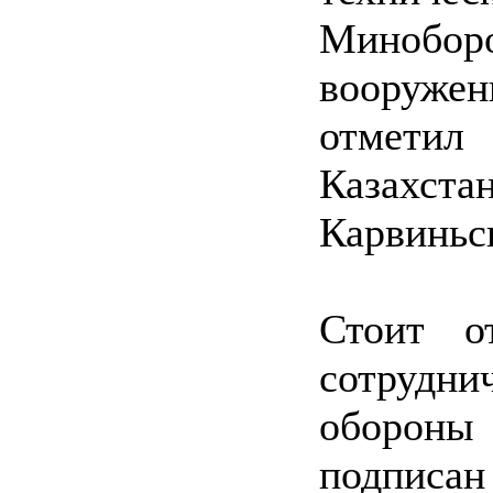
Миноб
вооружен
отметил
Казахс
Карвиньс
Стоит о
сотрудни
обороны
подписан