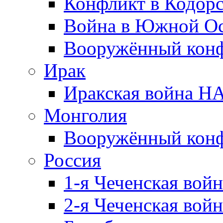
Конфликт в Кодорс
Война в Южной Ос
Вооружённый конфл
Ирак
Иракская война НА
Монголия
Вооружённый конф
Россия
1-я Чеченская войн
2-я Чеченская войн