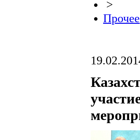
>
Прочее
19.02.201
Казахс
участи
мероп