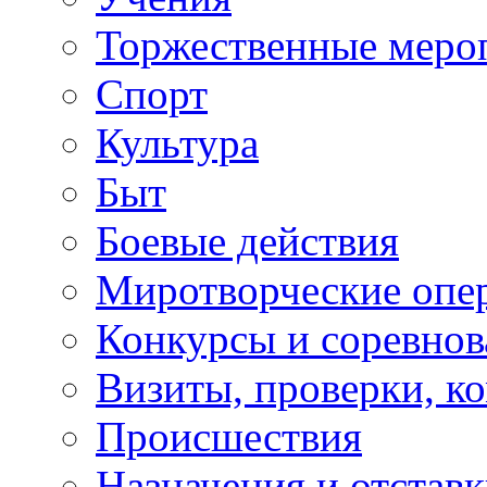
Торжественные меро
Спорт
Культура
Быт
Боевые действия
Миротворческие опе
Конкурсы и соревнов
Визиты, проверки, к
Происшествия
Назначения и отстав