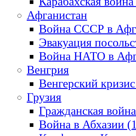
Карабахская война
Афганистан
Война СССР в Афг
Эвакуация посольс
Война НАТО в Афга
Венгрия
Венгерский кризис
Грузия
Гражданская война
Война в Абхазии (