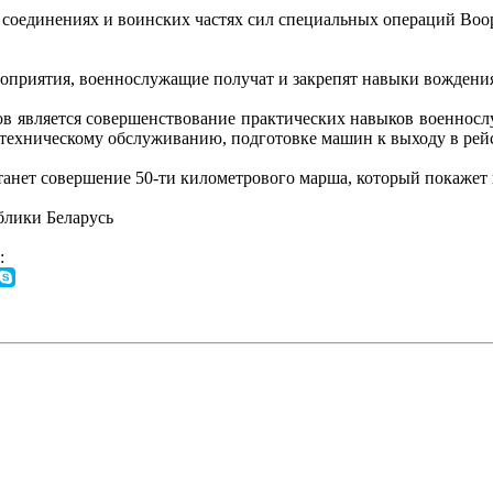
 в соединениях и воинских частях сил специальных операций В
роприятия, военнослужащие получат и закрепят навыки вождения
в является совершенствование практических навыков военнос
техническому обслуживанию, подготовке машин к выходу в рей
танет совершение 50-ти километрового марша, который покажет 
лики Беларусь
: