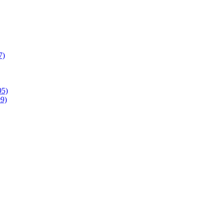
7)
95)
9)