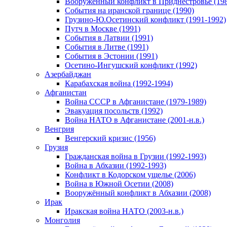
Вооруженный конфликт в Приднестровье (198
События на иранской границе (1990)
Грузино-Ю.Осетинский конфликт (1991-1992)
Путч в Москве (1991)
События в Латвии (1991)
События в Литве (1991)
События в Эстонии (1991)
Осетино-Ингушский конфликт (1992)
Азербайджан
Карабахская война (1992-1994)
Афганистан
Война СССР в Афганистане (1979-1989)
Эвакуация посольств (1992)
Война НАТО в Афганистане (2001-н.в.)
Венгрия
Венгерский кризис (1956)
Грузия
Гражданская война в Грузии (1992-1993)
Война в Абхазии (1992-1993)
Конфликт в Кодорском ущелье (2006)
Война в Южной Осетии (2008)
Вооружённый конфликт в Абхазии (2008)
Ирак
Иракская война НАТО (2003-н.в.)
Монголия