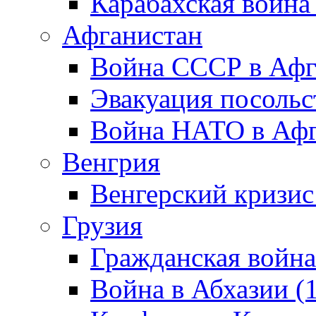
Карабахская война
Афганистан
Война СССР в Афг
Эвакуация посольс
Война НАТО в Афга
Венгрия
Венгерский кризис
Грузия
Гражданская война
Война в Абхазии (