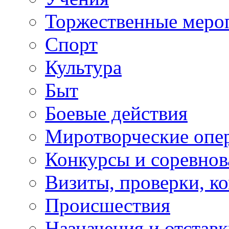
Торжественные меро
Спорт
Культура
Быт
Боевые действия
Миротворческие опе
Конкурсы и соревнов
Визиты, проверки, к
Происшествия
Назначения и отстав