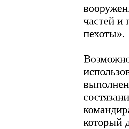
вооружен
частей и
пехоты».
Возможно
использо
выполнен
состязани
командир
который д