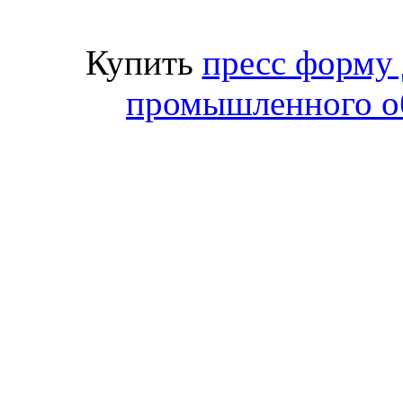
Купить
пресс форму
промышленного о