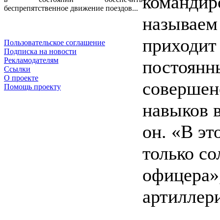
командиро
беспрепятственное движение поездов...
называем
приходит
Пользовательское соглашение
Подписка на новости
Рекламодателям
постоянн
Ссылки
О проекте
совершен
Помощь проекту
навыков в
он. «В эт
только со
офицера»,
артиллер