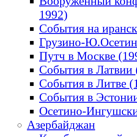
Вооруженный конф
1992)
События на иранск
Грузино-Ю.Осетин
Путч в Москве (19
События в Латвии 
События в Литве (
События в Эстонии
Осетино-Ингушски
Азербайджан