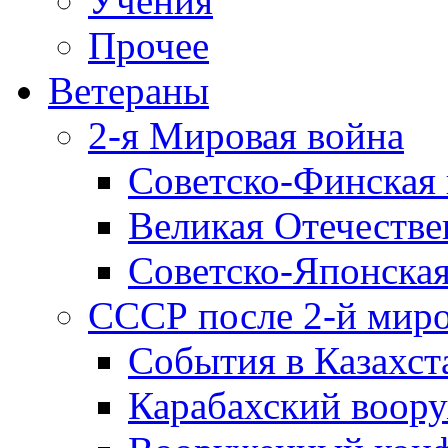
Учения
Прочее
Ветераны
2-я Мировая война
Советско-Финская 
Великая Отечестве
Советско-Японская
СССР после 2-й мир
События в Казахст
Карабахский воору