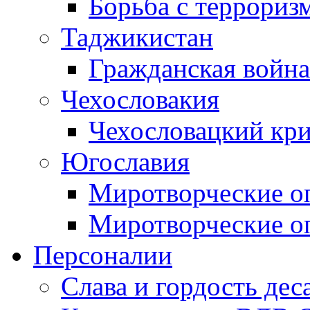
Борьба с терроризм
Таджикистан
Гражданская война
Чехословакия
Чехословацкий кри
Югославия
Миротворческие оп
Миротворческие оп
Персоналии
Слава и гордость дес