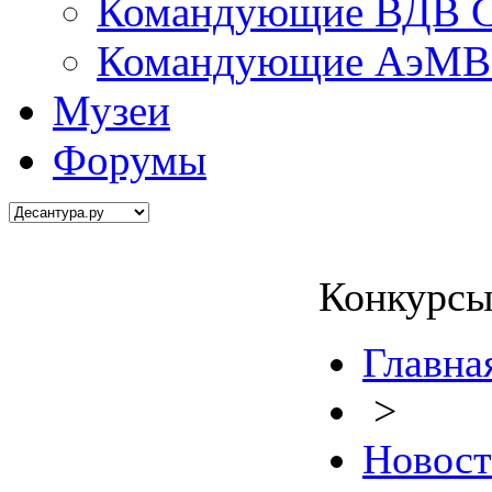
Командующие ВДВ С
Командующие АэМВ 
Музеи
Форумы
Конкурсы
Главна
>
Новос