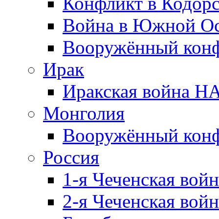
Конфликт в Кодорс
Война в Южной Ос
Вооружённый конфл
Ирак
Иракская война НА
Монголия
Вооружённый конф
Россия
1-я Чеченская войн
2-я Чеченская войн