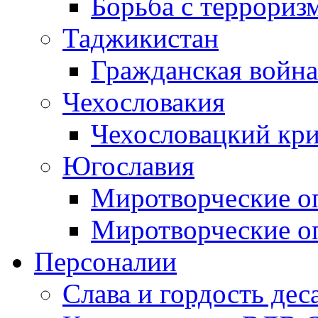
Борьба с терроризм
Таджикистан
Гражданская война
Чехословакия
Чехословацкий кри
Югославия
Миротворческие оп
Миротворческие оп
Персоналии
Слава и гордость дес