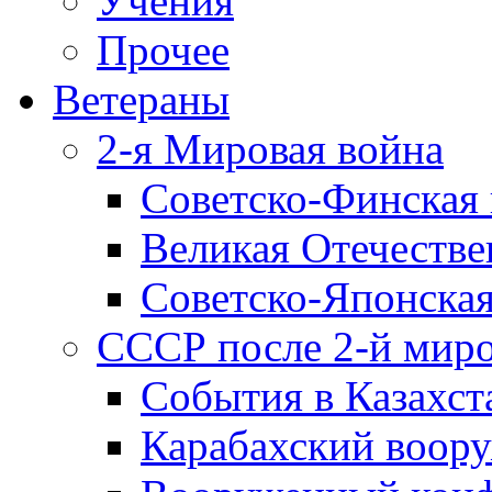
Учения
Прочее
Ветераны
2-я Мировая война
Советско-Финская 
Великая Отечестве
Советско-Японская
СССР после 2-й мир
События в Казахст
Карабахский воору