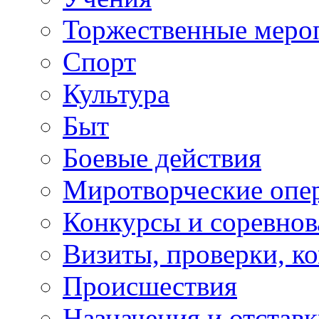
Торжественные меро
Спорт
Культура
Быт
Боевые действия
Миротворческие опе
Конкурсы и соревнов
Визиты, проверки, к
Происшествия
Назначения и отстав