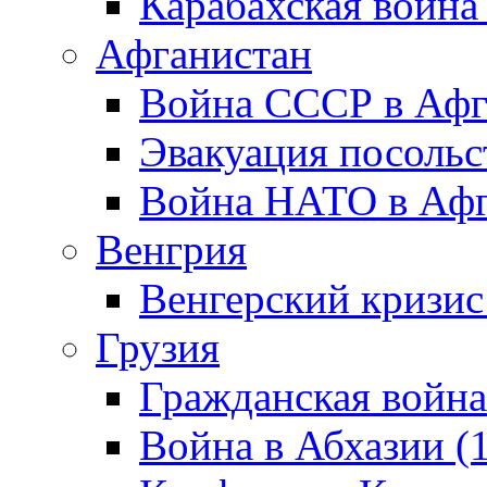
Карабахская война
Афганистан
Война СССР в Афг
Эвакуация посольс
Война НАТО в Афга
Венгрия
Венгерский кризис
Грузия
Гражданская война
Война в Абхазии (