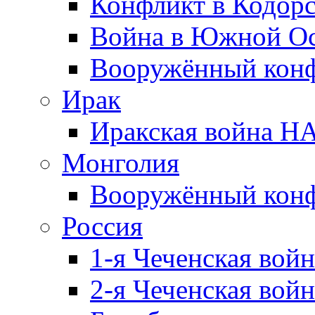
Конфликт в Кодорс
Война в Южной Ос
Вооружённый конфл
Ирак
Иракская война НА
Монголия
Вооружённый конф
Россия
1-я Чеченская войн
2-я Чеченская войн