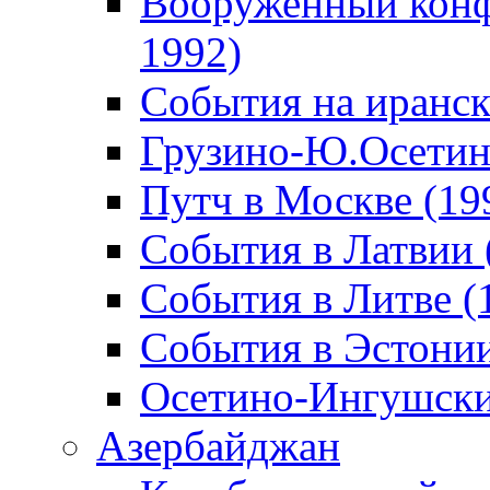
Вооруженный конф
1992)
События на иранск
Грузино-Ю.Осетин
Путч в Москве (19
События в Латвии 
События в Литве (
События в Эстонии
Осетино-Ингушски
Азербайджан