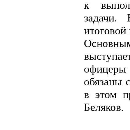
к выпол
задачи.
итоговой 
Основны
выступа
офицеры
обязаны 
в этом п
Беляков.