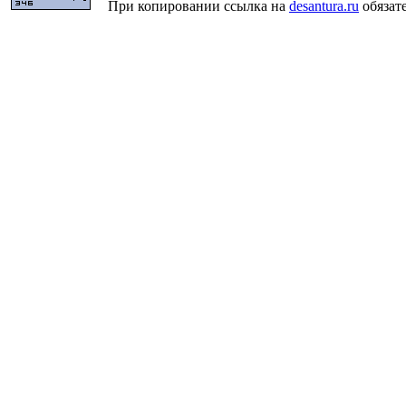
При копировании ссылка на
desantura.ru
обязате