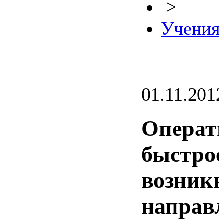
>
Учени
01.11.201
Операт
быстро
возник
направ