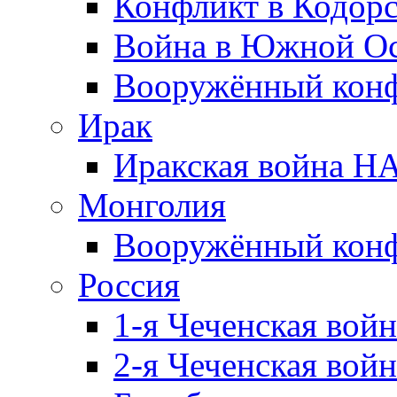
Конфликт в Кодорс
Война в Южной Ос
Вооружённый конфл
Ирак
Иракская война НА
Монголия
Вооружённый конф
Россия
1-я Чеченская войн
2-я Чеченская войн