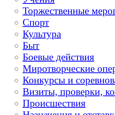
Торжественные меро
Спорт
Культура
Быт
Боевые действия
Миротворческие опе
Конкурсы и соревнов
Визиты, проверки, к
Происшествия
Назначения и отстав