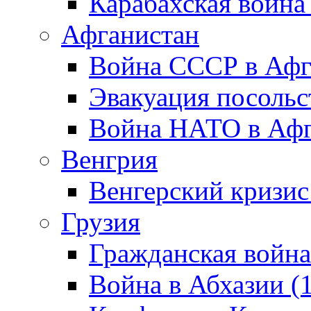
Карабахская война
Афганистан
Война СССР в Афг
Эвакуация посольс
Война НАТО в Афга
Венгрия
Венгерский кризис
Грузия
Гражданская война
Война в Абхазии (