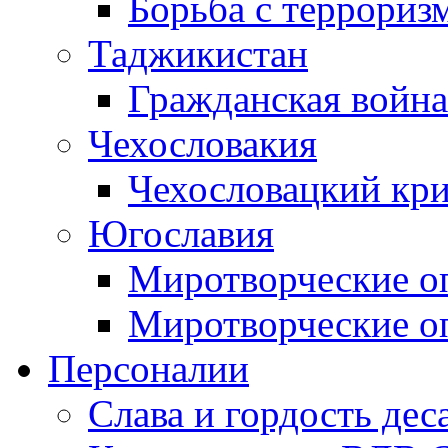
Борьба с терроризм
Таджикистан
Гражданская война
Чехословакия
Чехословацкий кри
Югославия
Миротворческие оп
Миротворческие оп
Персоналии
Слава и гордость дес