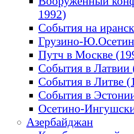
Вооруженный конф
1992)
События на иранск
Грузино-Ю.Осетин
Путч в Москве (19
События в Латвии 
События в Литве (
События в Эстонии
Осетино-Ингушски
Азербайджан