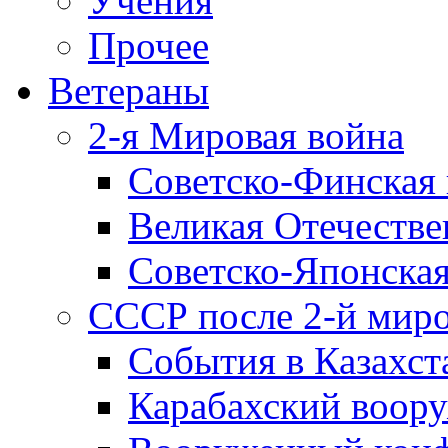
Учения
Прочее
Ветераны
2-я Мировая война
Советско-Финская 
Великая Отечестве
Советско-Японская
СССР после 2-й мир
События в Казахст
Карабахский воору