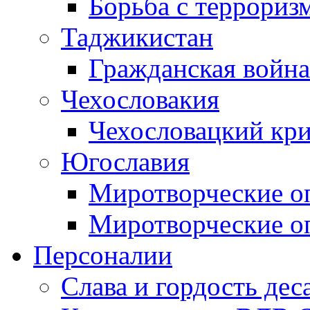
Борьба с терроризм
Таджикистан
Гражданская война
Чехословакия
Чехословацкий кри
Югославия
Миротворческие оп
Миротворческие оп
Персоналии
Слава и гордость дес