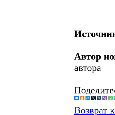
Источни
Автор но
автора
Поделитес
Возврат к