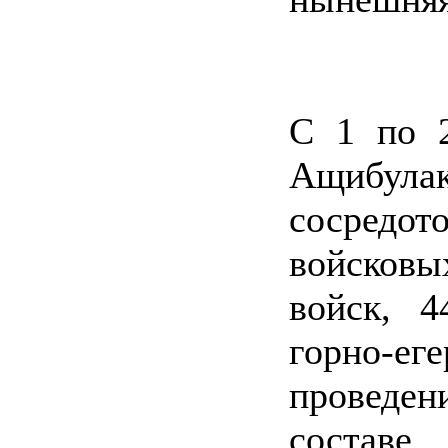
С 1 по 2
Ащибула
сосредот
войсковы
войск, 
горно-ег
проведе
соста