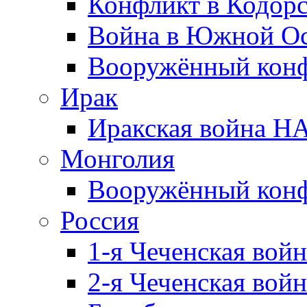
Конфликт в Кодорс
Война в Южной Ос
Вооружённый конфл
Ирак
Иракская война НА
Монголия
Вооружённый конф
Россия
1-я Чеченская войн
2-я Чеченская войн