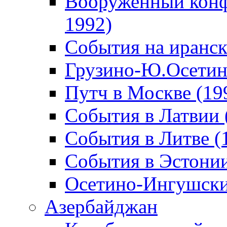
Вооруженный конф
1992)
События на иранск
Грузино-Ю.Осетин
Путч в Москве (19
События в Латвии 
События в Литве (
События в Эстонии
Осетино-Ингушски
Азербайджан