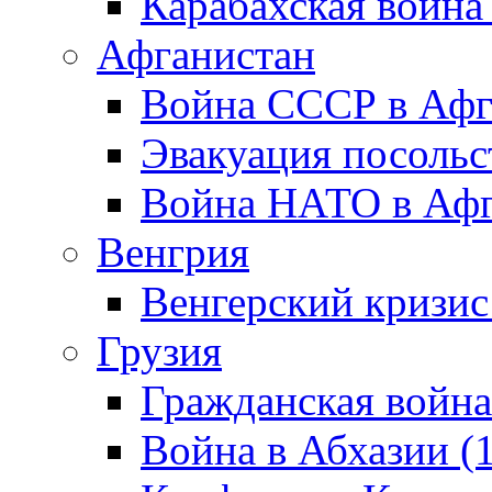
Карабахская война
Афганистан
Война СССР в Афг
Эвакуация посольс
Война НАТО в Афга
Венгрия
Венгерский кризис
Грузия
Гражданская война
Война в Абхазии (