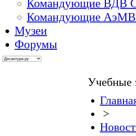
Командующие ВДВ С
Командующие АэМВ 
Музеи
Форумы
Учебные 
Главна
>
Новост