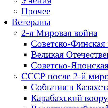
Учения
Прочее
Ветераны
2-я Мировая война
Советско-Финская 
Великая Отечестве
Советско-Японская
СССР после 2-й мир
События в Казахст
Карабахский воору