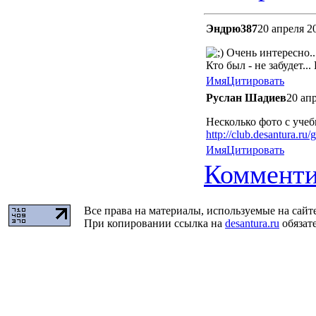
Эндрю387
20 апреля 2
Очень интересно...
Кто был - не забудет...
Имя
Цитировать
Руслан Шадиев
20 ап
Несколько фото с учеб
http://club.desantura.ru
Имя
Цитировать
Комменти
Все права на материалы, используемые на сайт
При копировании ссылка на
desantura.ru
обязате