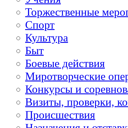
Торжественные меро
Спорт
Культура
Быт
Боевые действия
Миротворческие опе
Конкурсы и соревнов
Визиты, проверки, к
Происшествия
Назначения и отстав