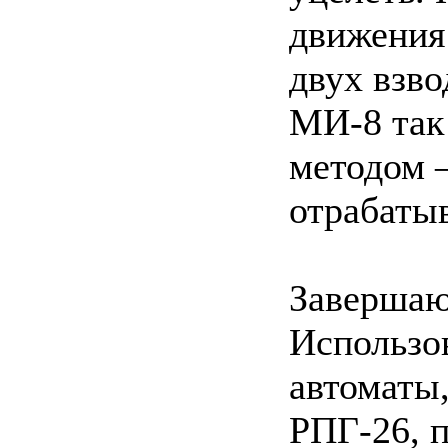
движения
двух взво
МИ-8 так
методом –
отрабатыв
Завершаю
Использо
автоматы
РПГ-26, 