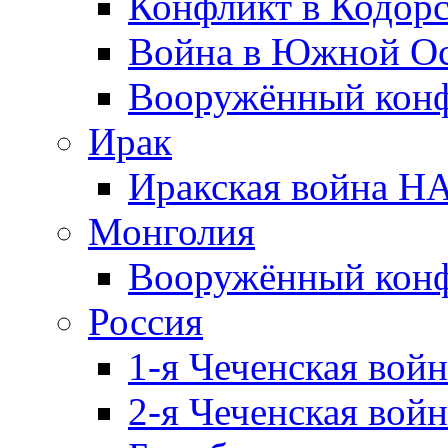
Конфликт в Кодорс
Война в Южной Ос
Вооружённый конфл
Ирак
Иракская война НА
Монголия
Вооружённый конф
Россия
1-я Чеченская войн
2-я Чеченская войн