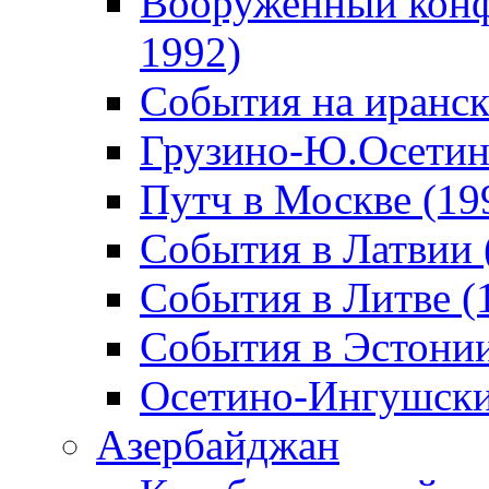
Вооруженный конф
1992)
События на иранск
Грузино-Ю.Осетин
Путч в Москве (19
События в Латвии 
События в Литве (
События в Эстонии
Осетино-Ингушски
Азербайджан