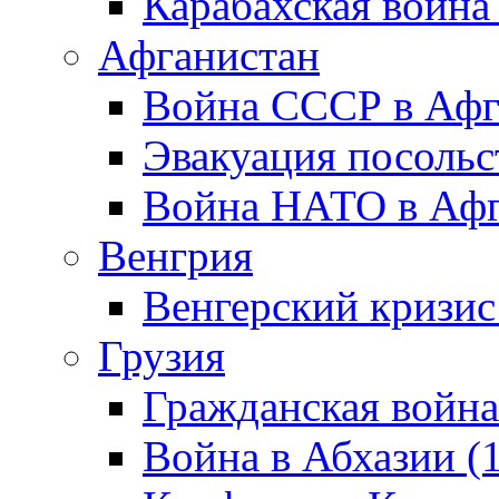
Карабахская война
Афганистан
Война СССР в Афг
Эвакуация посольс
Война НАТО в Афга
Венгрия
Венгерский кризис
Грузия
Гражданская война
Война в Абхазии (