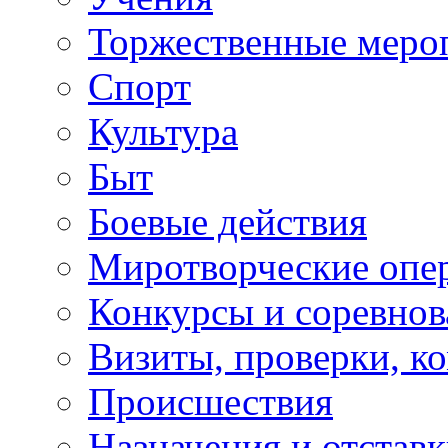
Торжественные меро
Спорт
Культура
Быт
Боевые действия
Миротворческие опе
Конкурсы и соревнов
Визиты, проверки, к
Происшествия
Назначения и отстав