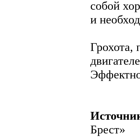
собой хор
и необхо
Грохота, 
двигателе
Эффектно
Источни
Брест»