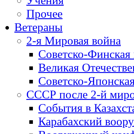
Учения
Прочее
Ветераны
2-я Мировая война
Советско-Финская 
Великая Отечестве
Советско-Японская
СССР после 2-й мир
События в Казахст
Карабахский воору