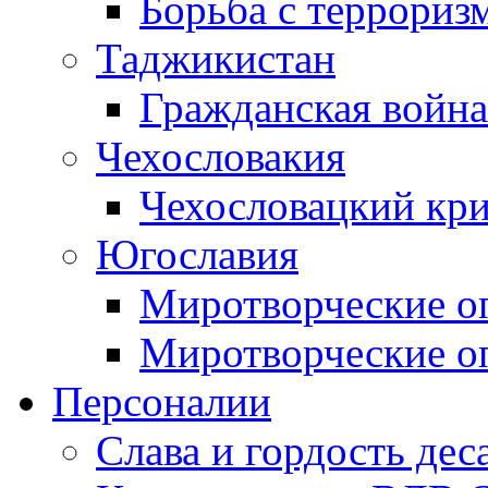
Борьба с терроризм
Таджикистан
Гражданская война
Чехословакия
Чехословацкий кри
Югославия
Миротворческие оп
Миротворческие оп
Персоналии
Слава и гордость дес