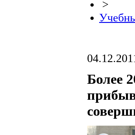
>
Учебны
04.12.201
Более 2
прибыв
соверш