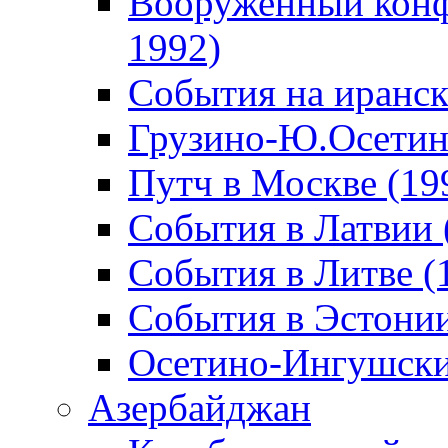
Вооруженный конф
1992)
События на иранск
Грузино-Ю.Осетин
Путч в Москве (19
События в Латвии 
События в Литве (
События в Эстонии
Осетино-Ингушски
Азербайджан