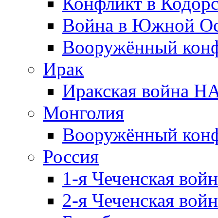
Конфликт в Кодорс
Война в Южной Ос
Вооружённый конфл
Ирак
Иракская война НА
Монголия
Вооружённый конф
Россия
1-я Чеченская войн
2-я Чеченская войн