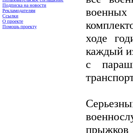
Подписка на новости
военн
Рекламодателям
Ссылки
комплект
О проекте
Помощь проекту
ходе год
каждый и
с параш
транспор
Серьезн
военнос
прыжков