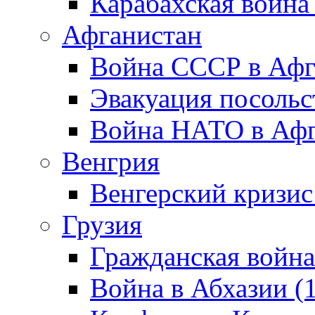
Карабахская война
Афганистан
Война СССР в Афг
Эвакуация посольс
Война НАТО в Афга
Венгрия
Венгерский кризис
Грузия
Гражданская война
Война в Абхазии (