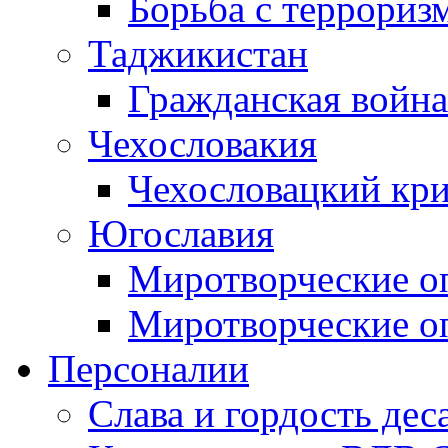
Борьба с терроризм
Таджикистан
Гражданская война
Чехословакия
Чехословацкий кри
Югославия
Миротворческие оп
Миротворческие оп
Персоналии
Слава и гордость дес