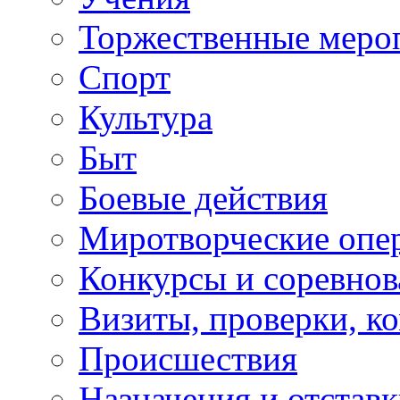
Торжественные меро
Спорт
Культура
Быт
Боевые действия
Миротворческие опе
Конкурсы и соревнов
Визиты, проверки, к
Происшествия
Назначения и отстав