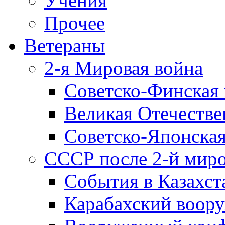
Учения
Прочее
Ветераны
2-я Мировая война
Советско-Финская 
Великая Отечестве
Советско-Японская
СССР после 2-й мир
События в Казахст
Карабахский воору