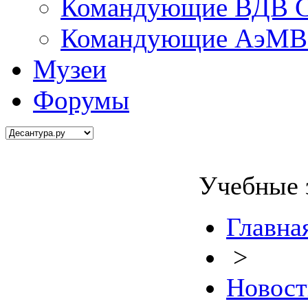
Командующие ВДВ С
Командующие АэМВ 
Музеи
Форумы
Учебные 
Главна
>
Новост