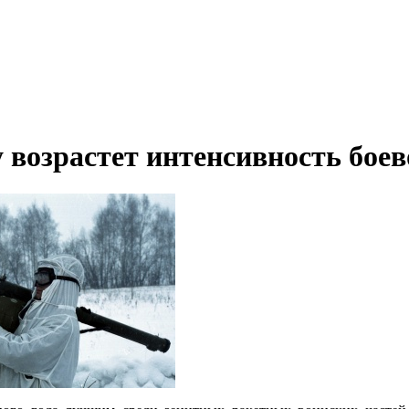
у возрастет интенсивность бо