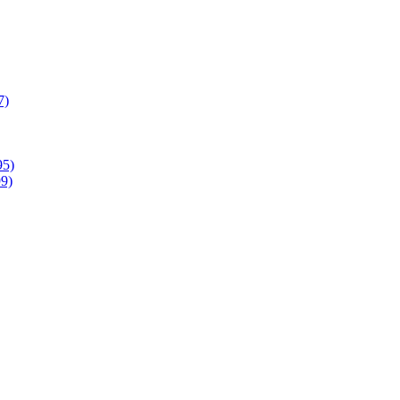
7)
95)
9)