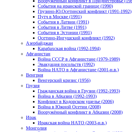
Вооруженный конфликт в Приднестровье (198
События на иранской границе (1990)
Грузино-Ю.Осетинский конфликт (1991-1992)
Путч в Москве (1991)
События в Латвии (1991)
События в Литве (1991)
События в Эстонии (1991)
Осетино-Ингушский конфликт (1992)
Азербайджан
Карабахская война (1992-1994)
Афганистан
Война СССР в Афганистане (1979-1989)
Эвакуация посольств (1992)
Война НАТО в Афганистане (2001-н.в.)
Венгрия
Венгерский кризис (1956)
Грузия
Гражданская война в Грузии (1992-1993)
Война в Абхазии (1992-1993)
Конфликт в Кодорском ущелье (2006)
Война в Южной Осетии (2008)
Вооружённый конфликт в Абхазии (2008)
Ирак
Иракская война НАТО (2003-н.в.)
Монголия