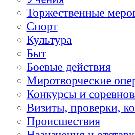
Торжественные меро
Спорт
Культура
Быт
Боевые действия
Миротворческие опе
Конкурсы и соревнов
Визиты, проверки, к
Происшествия
Назначения и отстав