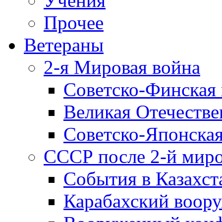
Учения
Прочее
Ветераны
2-я Мировая война
Советско-Финская 
Великая Отечестве
Советско-Японская
СССР после 2-й мир
События в Казахст
Карабахский воору