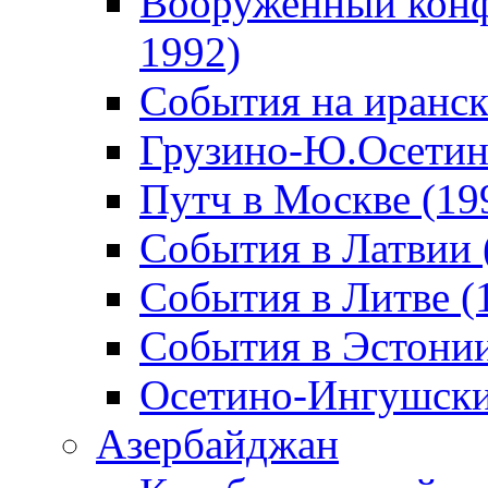
Вооруженный конф
1992)
События на иранск
Грузино-Ю.Осетин
Путч в Москве (19
События в Латвии 
События в Литве (
События в Эстонии
Осетино-Ингушски
Азербайджан