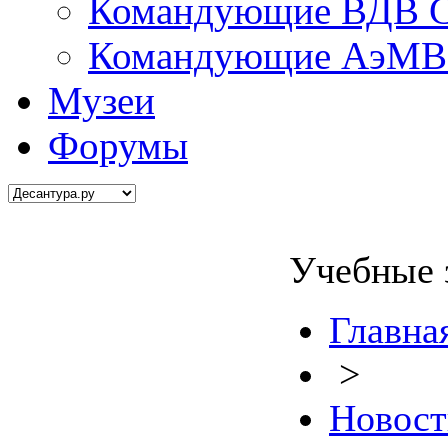
Командующие ВДВ С
Командующие АэМВ 
Музеи
Форумы
Учебные 
Главна
>
Новост