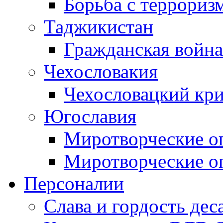
Борьба с терроризм
Таджикистан
Гражданская война
Чехословакия
Чехословацкий кри
Югославия
Миротворческие оп
Миротворческие оп
Персоналии
Слава и гордость дес