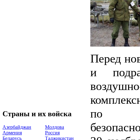
Перед но
и подра
воздушно
комплекс
по со
Страны и их войска
безопасно
Азербайджан
Молдова
Армения
Россия
Беларусь
Таджикистан