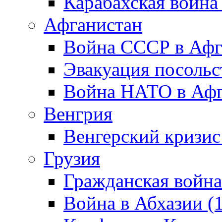
Карабахская война
Афганистан
Война СССР в Афг
Эвакуация посольс
Война НАТО в Афга
Венгрия
Венгерский кризис
Грузия
Гражданская война
Война в Абхазии (