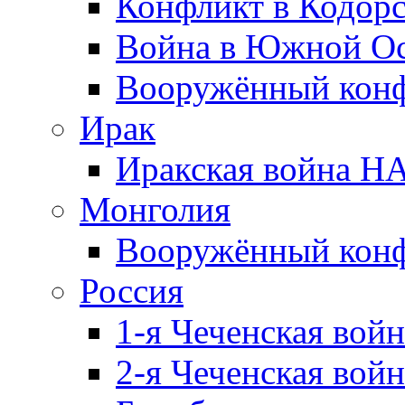
Конфликт в Кодорс
Война в Южной Ос
Вооружённый конфл
Ирак
Иракская война НА
Монголия
Вооружённый конф
Россия
1-я Чеченская войн
2-я Чеченская войн