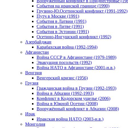
Вооруженный конфликт в Приднестровье (198
События на иранской границе (1990)
Грузино-Ю.Осетинский конфликт (1991-1992)
Путч в Москве (1991)
События в Латвии (1991)
События в Литве (1991)
События в Эстонии (1991)
Осетино-Ингушский конфликт (1992)
Азербайджан
Карабахская война (1992-1994)
Афганистан
Война СССР в Афганистане (1979-1989)
Эвакуация посольств (1992)
Война НАТО в Афганистане (2001-н.в.)
Венгрия
Венгерский кризис (1956)
Грузия
Гражданская война в Грузии (1992-1993)
Война в Абхазии (1992-1993)
Конфликт в Кодорском ущелье (2006)
Война в Южной Осетии (2008)
Вооружённый конфликт в Абхазии (2008)
Ирак
Иракская война НАТО (2003-н.в.)
Монголия