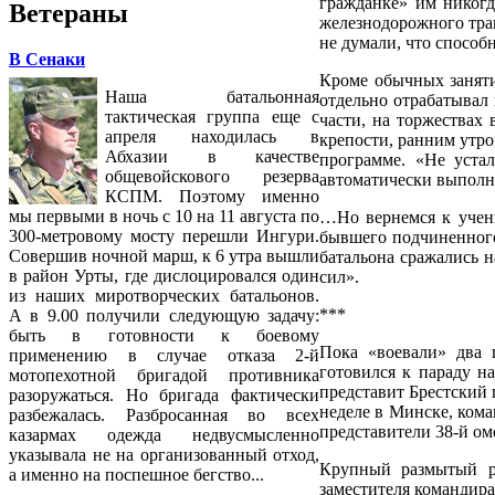
гражданке» им никогд
Ветераны
железнодорожного тран
не думали, что способн
В Сенаки
Кроме обычных заняти
Наша батальонная
отдельно отрабатывал 
тактическая группа еще с
части, на торжествах
апреля находилась в
крепости, ранним утро
Абхазии в качестве
программе. «Не уста
общевойскового резерва
автоматически выполня
КСПМ. Поэтому именно
мы первыми в ночь с 10 на 11 августа по
…Но вернемся к учени
300-метровому мосту перешли Ингури.
бывшего подчиненного
Совершив ночной марш, к 6 утра вышли
батальона сражались 
в район Урты, где дислоцировался один
сил».
из наших миротворческих батальонов.
***
А в 9.00 получили следующую задачу:
быть в готовности к боевому
Пока «воевали» два 
применению в случае отказа 2-й
готовился к параду н
мотопехотной бригадой противника
представит Брестский 
разоружаться. Но бригада фактически
неделе в Минске, ком
разбежалась. Разбросанная во всех
представители 38-й ом
казармах одежда недвусмысленно
указывала не на организованный отход,
Крупный размытый р
а именно на поспешное бегство...
заместителя командира