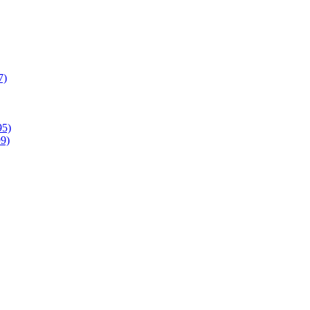
7)
95)
9)