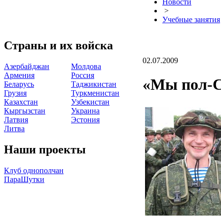
Новости
>
Учебные занятия
Страны и их войска
02.07.2009
Азербайджан
Молдова
Армения
Россия
«Мы пол-С
Беларусь
Таджикистан
Грузия
Туркменистан
Казахстан
Узбекистан
Кыргызстан
Украина
Латвия
Эстония
Литва
Наши проекты
Клуб однополчан
ПараШутки