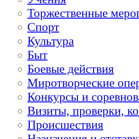
Торжественные меро
Спорт
Культура
Быт
Боевые действия
Миротворческие опе
Конкурсы и соревнов
Визиты, проверки, к
Происшествия
Назначения и отстав