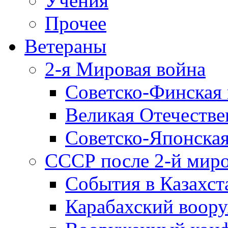
Учения
Прочее
Ветераны
2-я Мировая война
Советско-Финская 
Великая Отечестве
Советско-Японская
СССР после 2-й мир
События в Казахст
Карабахский воору