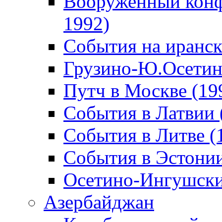
Вооруженный конф
1992)
События на иранск
Грузино-Ю.Осетин
Путч в Москве (19
События в Латвии 
События в Литве (
События в Эстонии
Осетино-Ингушски
Азербайджан