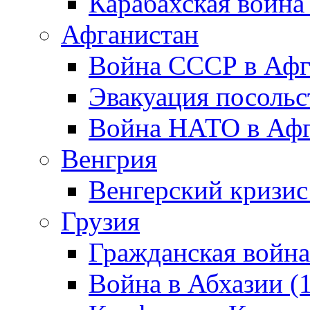
Карабахская война
Афганистан
Война СССР в Афг
Эвакуация посольс
Война НАТО в Афга
Венгрия
Венгерский кризис
Грузия
Гражданская война
Война в Абхазии (