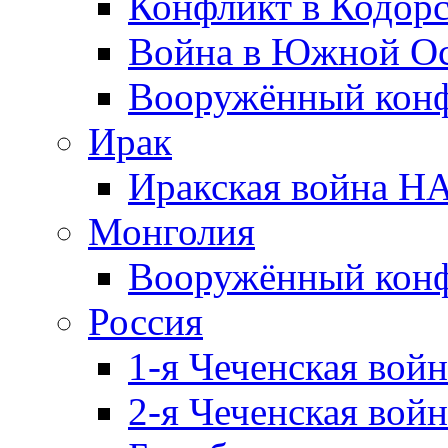
Конфликт в Кодорс
Война в Южной Ос
Вооружённый конфл
Ирак
Иракская война НА
Монголия
Вооружённый конф
Россия
1-я Чеченская войн
2-я Чеченская войн