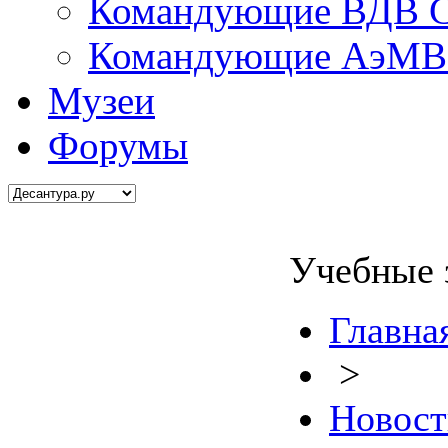
Командующие ВДВ С
Командующие АэМВ 
Музеи
Форумы
Учебные 
Главна
>
Новост