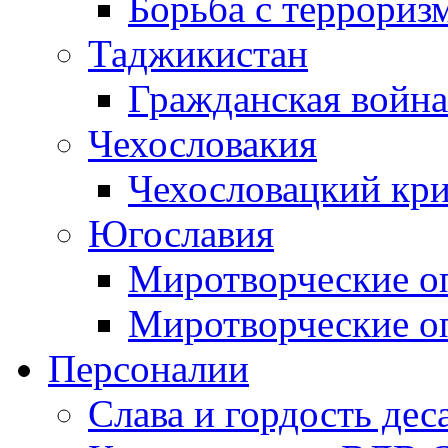
Борьба с терроризм
Таджикистан
Гражданская война
Чехословакия
Чехословацкий кри
Югославия
Миротворческие оп
Миротворческие оп
Персоналии
Слава и гордость дес