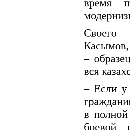
время п
модерниз
Своего
Касымов, 
– образе
вся казах
– Если у
граждани
в полной
боевой 