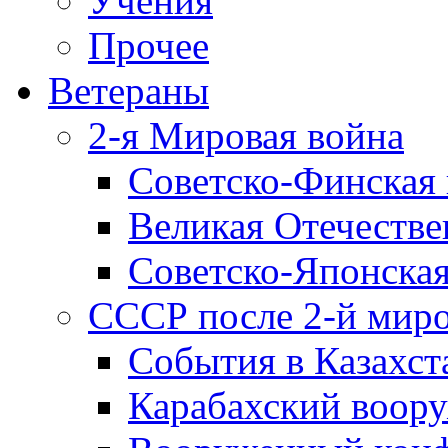
Учения
Прочее
Ветераны
2-я Мировая война
Советско-Финская 
Великая Отечестве
Советско-Японская
СССР после 2-й мир
События в Казахст
Карабахский воору