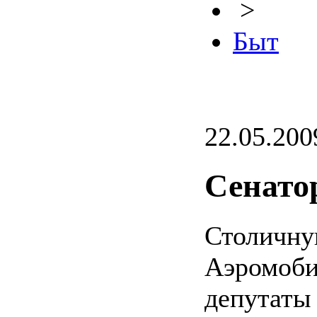
>
Быт
22.05.200
Сенато
Столичн
Аэромоби
депутаты