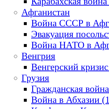
Карабахская война
Афганистан
Война СССР в Афг
Эвакуация посольс
Война НАТО в Афга
Венгрия
Венгерский кризис
Грузия
Гражданская война
Война в Абхазии (