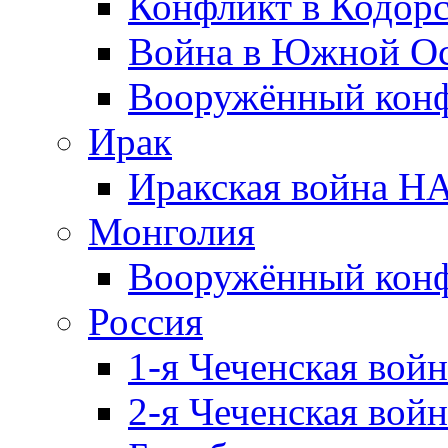
Конфликт в Кодорс
Война в Южной Ос
Вооружённый конфл
Ирак
Иракская война НА
Монголия
Вооружённый конф
Россия
1-я Чеченская войн
2-я Чеченская войн