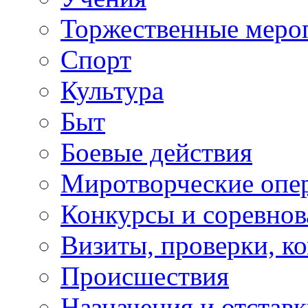
Торжественные меро
Спорт
Культура
Быт
Боевые действия
Миротворческие опе
Конкурсы и соревнов
Визиты, проверки, к
Происшествия
Назначения и отстав