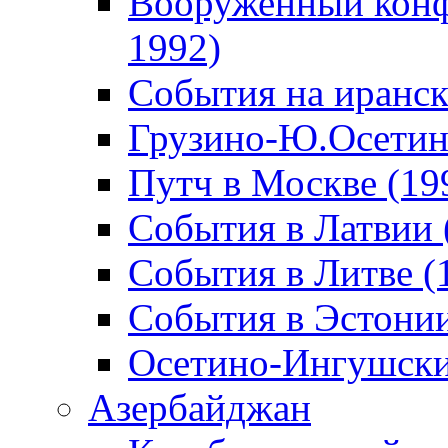
Вооруженный конф
1992)
События на иранск
Грузино-Ю.Осетин
Путч в Москве (19
События в Латвии 
События в Литве (
События в Эстонии
Осетино-Ингушски
Азербайджан