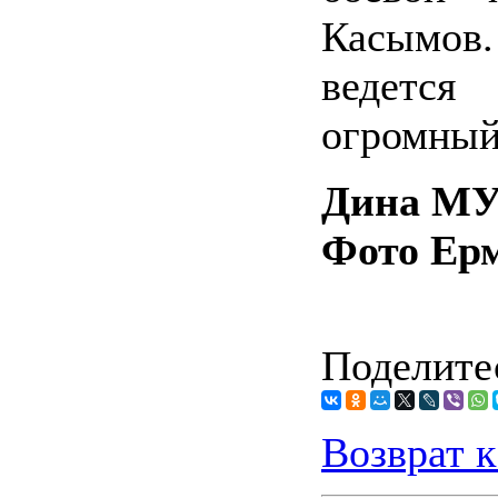
Касымов
ведется
огромный
Дина М
Фото Ер
Поделитес
Возврат к