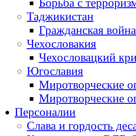
Борьба с терроризм
Таджикистан
Гражданская война
Чехословакия
Чехословацкий кри
Югославия
Миротворческие оп
Миротворческие оп
Персоналии
Слава и гордость дес