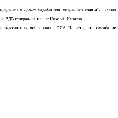
 предельным сроком службы для генерал-лейтенанта", - сказал
аба ВДВ генерал-лейтенант Николай Игнатов.
шно-десантных войск сказал РИА Новости, что служба не