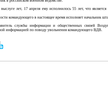
ник в российском военном ведомстве.
выслуге лет, 17 апреля ему исполнилось 55 лет, что является
ности командующего в настоящее время исполняет начальник шт
авитель службы информации и общественных связей Возду
ной информацией по поводу увольнения командующего ВДВ.
: