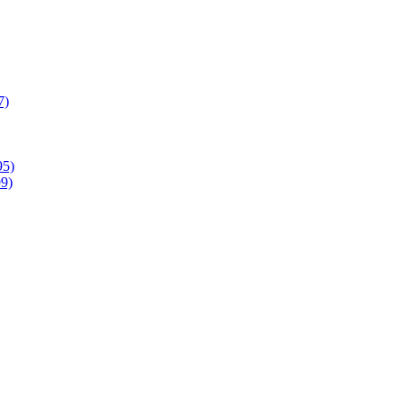
7)
95)
9)