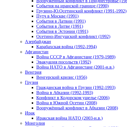
Вооруженный конфликт в Приднестровье (198
События на иранской границе (1990)
Грузино-Ю.Осетинский конфликт (1991-1992)
Путч в Москве (1991)
События в Латвии (1991)
События в Литве (1991)
События в Эстонии (1991)
Осетино-Ингушский конфликт (1992)
Азербайджан
Карабахская война (1992-1994)
Афганистан
Война СССР в Афганистане (1979-1989)
Эвакуация посольств (1992)
Война НАТО в Афганистане (2001-н.в.)
Венгрия
Венгерский кризис (1956)
Грузия
Гражданская война в Грузии (1992-1993)
Война в Абхазии (1992-1993)
Конфликт в Кодорском ущелье (2006)
Война в Южной Осетии (2008)
Вооружённый конфликт в Абхазии (2008)
Ирак
Иракская война НАТО (2003-н.в.)
Монголия