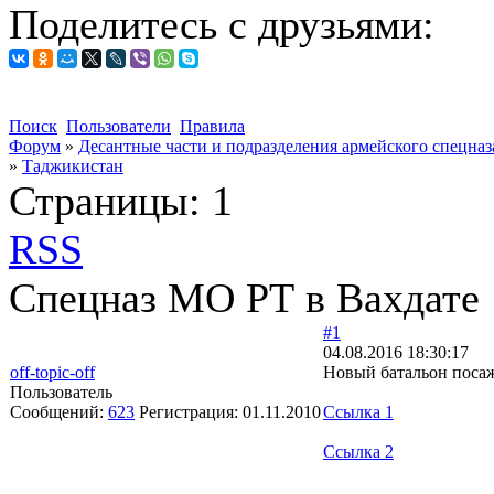
Поделитесь с друзьями:
Поиск
Пользователи
Правила
Форум
»
Десантные части и подразделения армейского спецна
»
Таджикистан
Страницы:
1
RSS
Спецназ МО РТ в Вахдате
#1
04.08.2016 18:30:17
off-topic-off
Новый батальон поса
Пользователь
Сообщений:
623
Регистрация:
01.11.2010
Ссылка 1
Ссылка 2