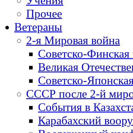
Учения
Прочее
Ветераны
2-я Мировая война
Советско-Финская 
Великая Отечестве
Советско-Японская
СССР после 2-й мир
События в Казахст
Карабахский воору