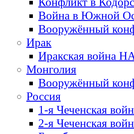
Конфликт в Кодорс
Война в Южной Ос
Вооружённый конфл
Ирак
Иракская война НА
Монголия
Вооружённый конф
Россия
1-я Чеченская войн
2-я Чеченская войн