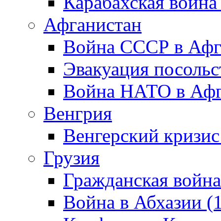
Карабахская война
Афганистан
Война СССР в Афг
Эвакуация посольс
Война НАТО в Афга
Венгрия
Венгерский кризис
Грузия
Гражданская война
Война в Абхазии (