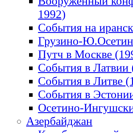
Вооруженный конф
1992)
События на иранск
Грузино-Ю.Осетин
Путч в Москве (19
События в Латвии 
События в Литве (
События в Эстонии
Осетино-Ингушски
Азербайджан