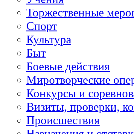
Торжественные меро
Спорт
Культура
Быт
Боевые действия
Миротворческие опе
Конкурсы и соревнов
Визиты, проверки, к
Происшествия
Назначения и отстав