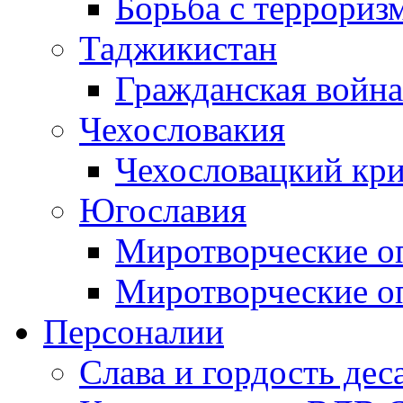
Борьба с терроризм
Таджикистан
Гражданская война
Чехословакия
Чехословацкий кри
Югославия
Миротворческие оп
Миротворческие оп
Персоналии
Слава и гордость дес