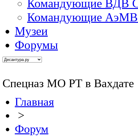
Командующие ВДВ С
Командующие АэМВ 
Музеи
Форумы
Спецназ МО РТ в Вахдате
Главная
>
Форум