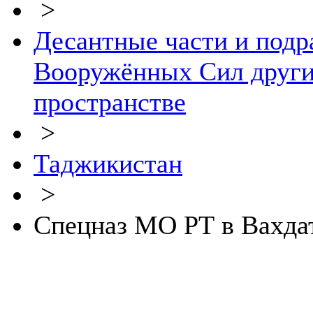
>
Десантные части и подр
Вооружённых Сил других
пространстве
>
Таджикистан
>
Спецназ МО РТ в Вахда