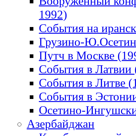
Вооруженный конф
1992)
События на иранск
Грузино-Ю.Осетин
Путч в Москве (19
События в Латвии 
События в Литве (
События в Эстонии
Осетино-Ингушски
Азербайджан