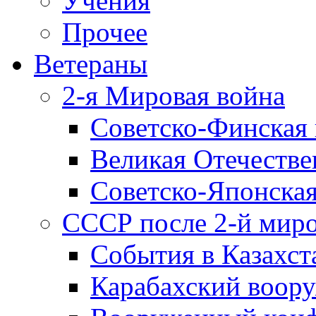
Учения
Прочее
Ветераны
2-я Мировая война
Советско-Финская 
Великая Отечестве
Советско-Японская
СССР после 2-й мир
События в Казахст
Карабахский воору