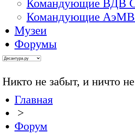
Командующие ВДВ С
Командующие АэМВ 
Музеи
Форумы
Никто не забыт, и ничто не 
Главная
>
Форум