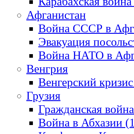
Карабахская война
Афганистан
Война СССР в Афг
Эвакуация посольс
Война НАТО в Афга
Венгрия
Венгерский кризис
Грузия
Гражданская война
Война в Абхазии (