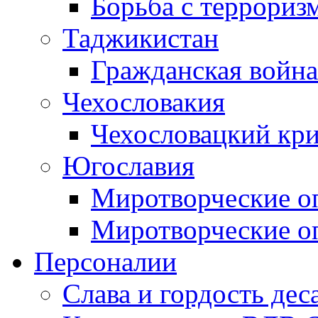
Борьба с терроризм
Таджикистан
Гражданская война
Чехословакия
Чехословацкий кри
Югославия
Миротворческие оп
Миротворческие оп
Персоналии
Слава и гордость дес