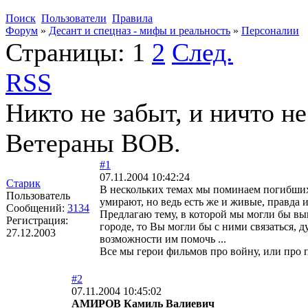
Поиск
Пользователи
Правила
Форум
»
Десант и спецназ - мифы и реальность
»
Персоналии
Страницы:
1
2
След.
RSS
Никто не забыт, и ничто не
Ветераны ВОВ.
#1
07.11.2004 10:42:24
Старик
В нескольких темах мы поминаем погибших 
Пользователь
умирают, но ведь есть же и живые, правда 
Сообщений:
3134
Предлагаю тему, в которой мы могли бы вы
Регистрация:
городе, то Вы могли бы с ними связаться, 
27.12.2003
возможности им помочь ...
Все мы герои фильмов про войну, или про п
#2
07.11.2004 10:45:02
АМИРОВ Камиль Валиевич