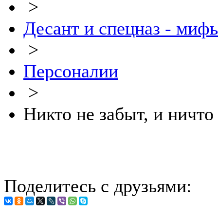
>
Десант и спецназ - миф
>
Персоналии
>
Никто не забыт, и ничто 
Поделитесь с друзьями: