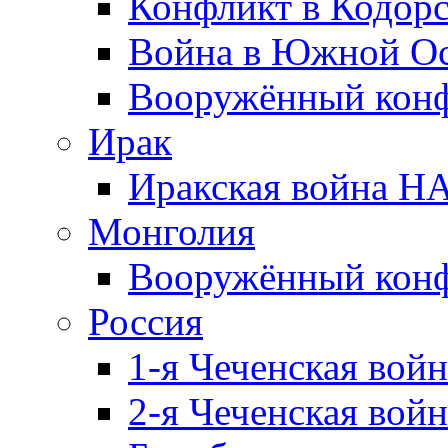
Конфликт в Кодорс
Война в Южной Ос
Вооружённый конфл
Ирак
Иракская война НА
Монголия
Вооружённый конф
Россия
1-я Чеченская войн
2-я Чеченская войн