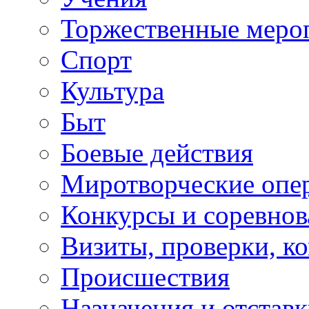
Торжественные меро
Спорт
Культура
Быт
Боевые действия
Миротворческие опе
Конкурсы и соревнов
Визиты, проверки, к
Происшествия
Назначения и отстав