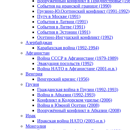
Вооруженный конфликт в Приднестровье (198
События на иранской границе (1990)
Грузино-Ю.Осетинский конфликт (1991-1992)
Путч в Москве (1991)
События в Латвии (1991)
События в Литве (1991)
События в Эстонии (1991)
Осетино-Ингушский конфликт (1992)
Азербайджан
Карабахская война (1992-1994)
Афганистан
Война СССР в Афганистане (1979-1989)
Эвакуация посольств (1992)
Война НАТО в Афганистане (2001-н.в.)
Венгрия
Венгерский кризис (1956)
Грузия
Гражданская война в Грузии (1992-1993)
Война в Абхазии (1992-1993)
Конфликт в Кодорском ущелье (2006)
Война в Южной Осетии (2008)
Вооружённый конфликт в Абхазии (2008)
Ирак
Иракская война НАТО (2003-н.в.)
Монголия