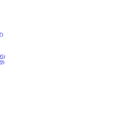
7)
95)
9)