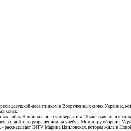
рвой девушкой-десантником в Вооруженных силах Украины, кот
ых войск.
ных войск Национального университета “Львовская политехника"
ктер и дойти за разрешением на учебу к Министру обороны Укр
, - рассказывает INTV Марина Цвиловская, которая жила в Новой 