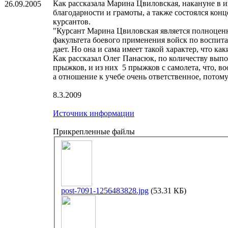
Как рассказала Марина Цвиловская, накануне в и
26.09.2005
благодарности и грамоты, а также состоялся конц
курсантов.
"Курсант Марина Цвиловская является полноценн
факультета боевого применения войск по воспита
дает. Но она и сама имеет такой характер, что к
Как рассказал Олег Панасюк, по количеству вы
прыжков, и из них 5 прыжков с самолета, что, во
а отношение к учебе очень ответственное, потом
8.3.2009
Источник информации
Прикрепленные файлы
post-7091-1256483828.jpg
(53.31 КБ)