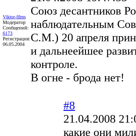
Союз десантников Ро
Viktor-films
наблюдательным Сов
Модератор
Сообщений:
6173
С.М.) 20 апреля при
Регистрация:
06.05.2004
и дальнеейшее разви
контроле.
В огне - брода нет!
#8
21.04.2008 21:
какие они ми