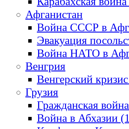
Карабахская война
Афганистан
Война СССР в Афг
Эвакуация посольс
Война НАТО в Афга
Венгрия
Венгерский кризис
Грузия
Гражданская война
Война в Абхазии (