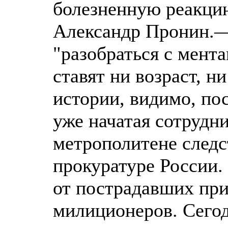
болезненную реакци
Александр Пронин.
"разобраться с мента
ставят ни возраст, н
истории, видимо, по
уже начатая сотрудн
метрополитене следс
прокуратуре России.
от пострадавших при
милиционеров. Сего