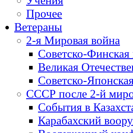
Учения
Прочее
Ветераны
2-я Мировая война
Советско-Финская 
Великая Отечестве
Советско-Японская
СССР после 2-й мир
События в Казахст
Карабахский воору