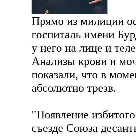
Прямо из милиции о
госпиталь имени Бур
у него на лице и те
Анализы крови и моч
показали, что в мом
абсолютно трезв.
"Появление избитого
съезде Союза десант