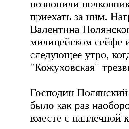
позвонили полковник
приехать за ним. На
Валентина Полянског
милицейском сейфе 
следующее утро, ког
"Кожуховская" трезв
Господин Полянский 
было как раз наобор
вместе с наплечной 