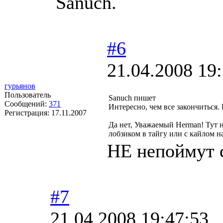
Sanuch.
#6
21.04.2008 19
гурьянов
Пользователь
Sanuch пишет
Сообщений:
371
Интересно, чем все закончиться.
Регистрация:
17.11.2007
Да нет, Уважаемый Herman! Тут н
лобзиком в тайгу или с кайлом н
НЕ непоймут 
#7
21.04.2008 19:47:53