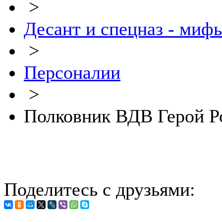
>
Десант и спецназ - миф
>
Персоналии
>
Полковник ВДВ Герой Р
Поделитесь с друзьями: