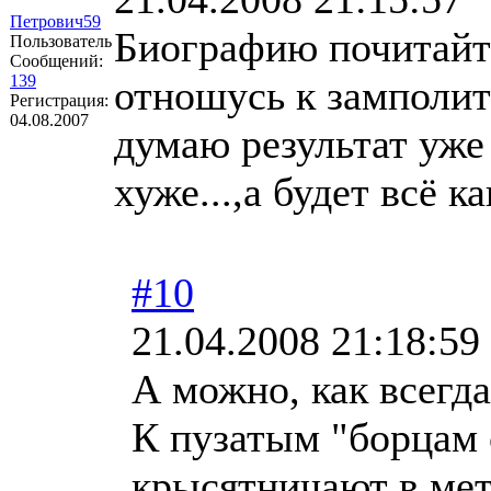
Петрович59
Биографию почитайт
Пользователь
Сообщений:
139
отношусь к замполит
Регистрация:
04.08.2007
думаю результат уже
хуже...,а будет всё ка
#10
21.04.2008 21:18:59
А можно, как всегд
К пузатым "борцам 
крысятничают в мет