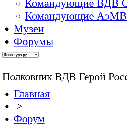
Командующие ВДВ С
Командующие АэМВ 
Музеи
Форумы
Полковник ВДВ Герой Рос
Главная
>
Форум