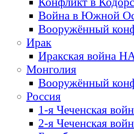
Конфликт в Кодорс
Война в Южной Ос
Вооружённый конфл
Ирак
Иракская война НА
Монголия
Вооружённый конф
Россия
1-я Чеченская войн
2-я Чеченская войн