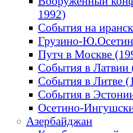
Вооруженный конф
1992)
События на иранск
Грузино-Ю.Осетин
Путч в Москве (19
События в Латвии 
События в Литве (
События в Эстонии
Осетино-Ингушски
Азербайджан