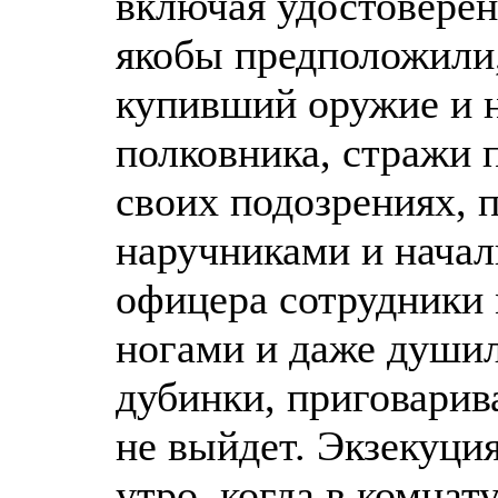
включая удостоверен
якобы предположили,
купивший оружие и н
полковника, стражи 
своих подозрениях, п
наручниками и начал
офицера сотрудники 
ногами и даже души
дубинки, приговарив
не выйдет. Экзекуци
утро, когда в комнат