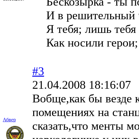
Бескозырка - ты п
И в решительный 
Я тебя; лишь тебя
Как носили герои;
#3
21.04.2008 18:16:07
Вобще,как бы везде 
помещениях на станц
Абвер
сказать,что менты мо