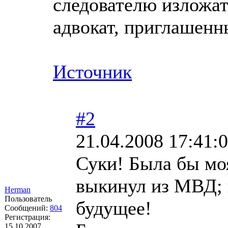
следователю изложат
адвокат, приглашенны
Источник
#2
21.04.2008 17:41:
Суки! Была бы моя
выкинул из МВД; 
Herman
Пользователь
будущее!
Сообщений:
804
Регистрация:
15.10.2007