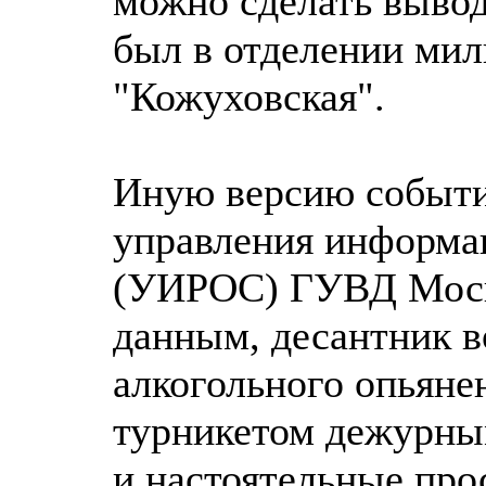
можно сделать вывод
был в отделении мил
"Кожуховская".
Иную версию событи
управления информа
(УИРОС) ГУВД Москв
данным, десантник в
алкогольного опьяне
турникетом дежурны
и настоятельные про