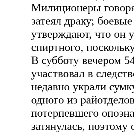
Милиционеры говоря
затеял драку; боевы
утверждают, что он у
спиртного, поскольку
В субботу вечером 5
участвовал в следст
недавно украли сумку
одного из райотдело
потерпевшего опозна
затянулась, поэтому 