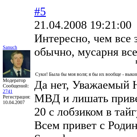
#5
21.04.2008 19:21:00
Интересно, чем все 
Sanuch
обычно, мусарня все
Суки! Была бы моя воля; я бы их вообще - вык
Модератор
Да нет, Уважаемый 
Сообщений:
2741
МВД и лишать привел
Регистрация:
10.04.2007
20 с лобзиком в тайг
Всем привет с Роди