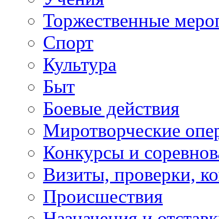
Торжественные меро
Спорт
Культура
Быт
Боевые действия
Миротворческие опе
Конкурсы и соревнов
Визиты, проверки, к
Происшествия
Назначения и отстав