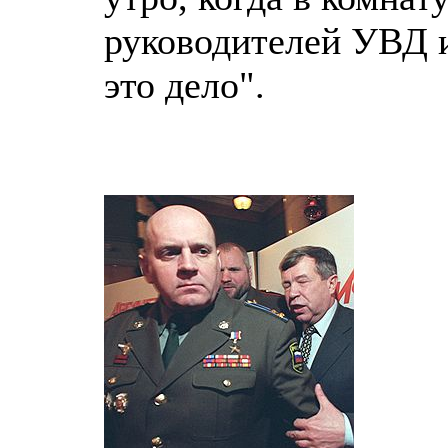
руководителей УВД 
это дело".