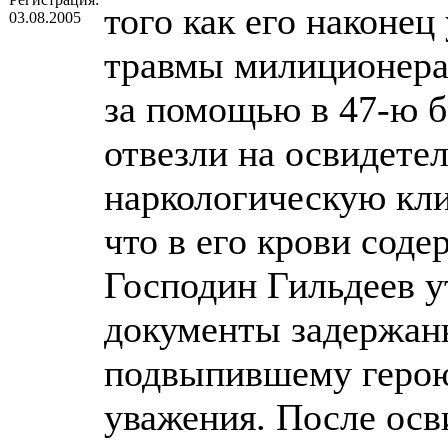
того как его наконе
03.08.2005
травмы милиционера
за помощью в 47-ю 
отвезли на освидете
наркологическую кли
что в его крови соде
Господин Гильдеев у
документы задержанн
подвыпившему герою
уважения. После осв