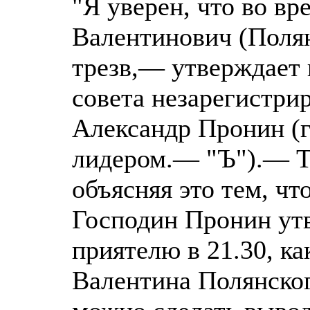
"Я уверен, что во в
Валентинович (Поля
трезв,— утверждает 
совета незарегистри
Александр Пронин (г
лидером.— "Ъ").— Те
объясняя это тем, чт
Господин Пронин утв
приятелю в 21.30, ка
Валентина Полянског