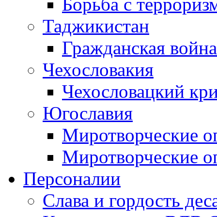
Борьба с терроризм
Таджикистан
Гражданская война
Чехословакия
Чехословацкий кри
Югославия
Миротворческие оп
Миротворческие оп
Персоналии
Слава и гордость дес