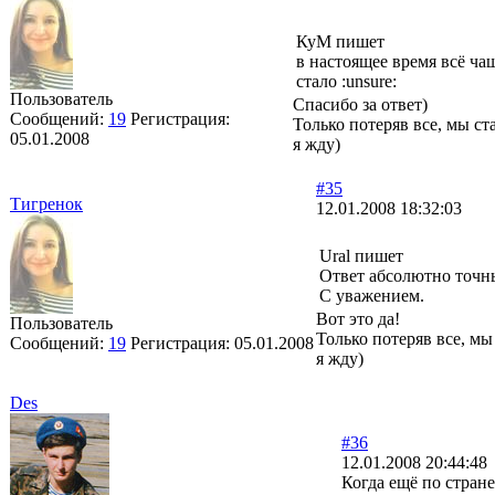
КуМ пишет
в настоящее время всё ча
стало :unsure:
Пользователь
Спасибо за ответ)
Сообщений:
19
Регистрация:
Только потеряв все, мы ст
05.01.2008
я жду)
#35
Тигренок
12.01.2008 18:32:03
Ural пишет
Ответ абсолютно точны
С уважением.
Вот это да!
Пользователь
Только потеряв все, мы
Сообщений:
19
Регистрация:
05.01.2008
я жду)
Des
#36
12.01.2008 20:44:48
Когда ещё по стране