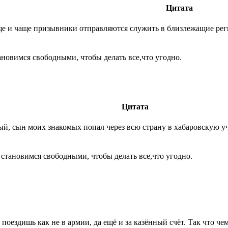
Цитата
ще и чаще призывники отправляются служить в близлежащие реги
ановимся свободными, чтобы делать все,что угодно.
Цитата
й, сын моих знакомых попал через всю страну в хабаровскую у
 становимся свободными, чтобы делать все,что угодно.
 поездишь как не в армии, да ещё и за казённый счёт. Так что че