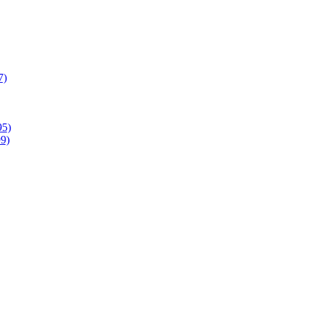
7)
95)
9)