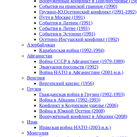
Вооруженный конфликт в Приднестровье (198
События на иранской границе (1990)
Грузино-Ю.Осетинский конфликт (1991-1992)
Путч в Москве (1991)
События в Латвии (1991)
События в Литве (1991)
События в Эстонии (1991)
Осетино-Ингушский конфликт (1992)
Азербайджан
Карабахская война (1992-1994)
Афганистан
Война СССР в Афганистане (1979-1989)
Эвакуация посольств (1992)
Война НАТО в Афганистане (2001-н.в.)
Венгрия
Венгерский кризис (1956)
Грузия
Гражданская война в Грузии (1992-1993)
Война в Абхазии (1992-1993)
Конфликт в Кодорском ущелье (2006)
Война в Южной Осетии (2008)
Вооружённый конфликт в Абхазии (2008)
Ирак
Иракская война НАТО (2003-н.в.)
Монголия