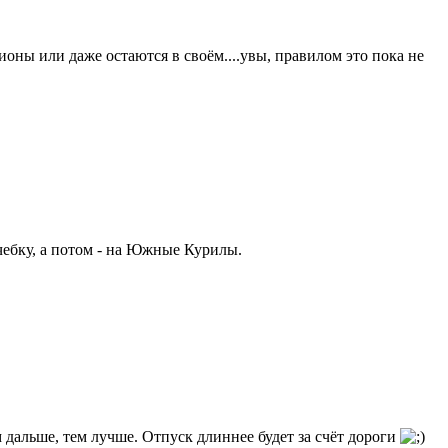
оны или даже остаются в своём....увы, правилом это пока не
чебку, а потом - на Южные Курилы.
м дальше, тем лучше. Отпуск длиннее будет за счёт дороги