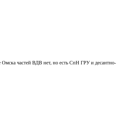
ше Омска частей ВДВ нет, но есть СпН ГРУ и десантно-