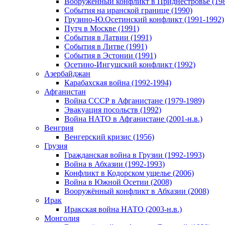
Вооруженный конфликт в Приднестровье (198
События на иранской границе (1990)
Грузино-Ю.Осетинский конфликт (1991-1992)
Путч в Москве (1991)
События в Латвии (1991)
События в Литве (1991)
События в Эстонии (1991)
Осетино-Ингушский конфликт (1992)
Азербайджан
Карабахская война (1992-1994)
Афганистан
Война СССР в Афганистане (1979-1989)
Эвакуация посольств (1992)
Война НАТО в Афганистане (2001-н.в.)
Венгрия
Венгерский кризис (1956)
Грузия
Гражданская война в Грузии (1992-1993)
Война в Абхазии (1992-1993)
Конфликт в Кодорском ущелье (2006)
Война в Южной Осетии (2008)
Вооружённый конфликт в Абхазии (2008)
Ирак
Иракская война НАТО (2003-н.в.)
Монголия