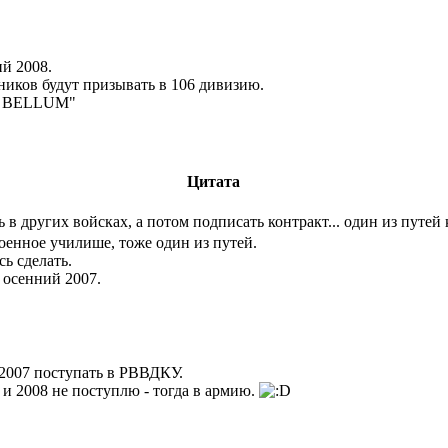
ий 2008.
ников будут призывать в 106 дивизию.
A BELLUM"
Цитата
в других войсках, а потом подписать контракт... один из путей 
оенное училише, тоже один из путей.
сь сделать.
 осенний 2007.
 2007 поступать в РВВДКУ.
 и 2008 не поступлю - тогда в армию.