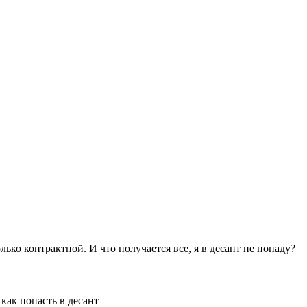
ько контрактной. И что получается все, я в десант не попаду?
 как попасть в десант