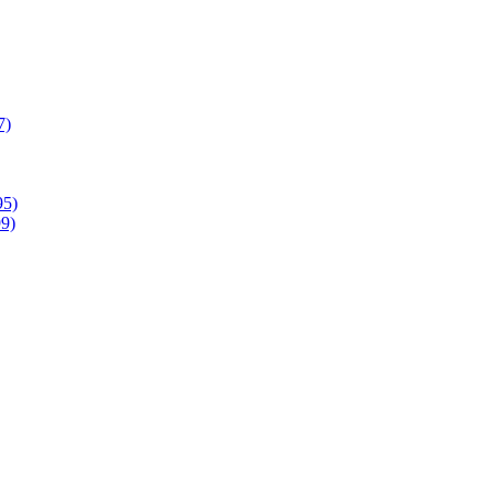
7)
95)
9)