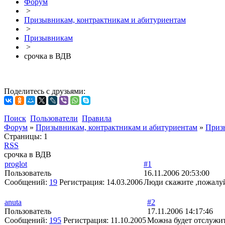
Форум
>
Призывникам, контрактникам и абитуриентам
>
Призывникам
>
срочка в ВДВ
Поделитесь с друзьями:
Поиск
Пользователи
Правила
Форум
»
Призывникам, контрактникам и абитуриентам
»
Приз
Страницы:
1
RSS
срочка в ВДВ
proglot
#1
Пользователь
16.11.2006 20:53:00
Сообщений:
19
Регистрация:
14.03.2006
Люди скажите ,пожалуйс
anuta
#2
Пользователь
17.11.2006 14:17:46
Сообщений:
195
Регистрация:
11.10.2005
Можна будет отслужить