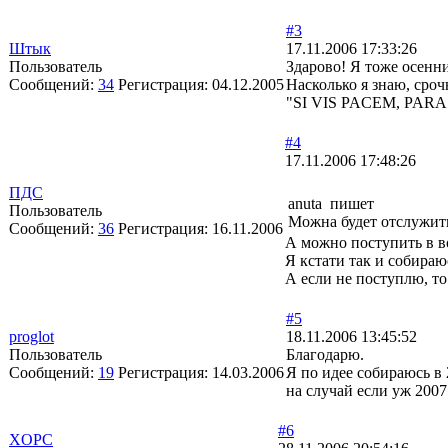
#3
Штык
17.11.2006 17:33:26
Пользователь
Здарово! Я тоже осенн
Сообщений:
34
Регистрация:
04.12.2005
Насколько я знаю, сроч
"SI VIS PACEM, PAR
#4
17.11.2006 17:48:26
ПДС
anuta пишет
Пользователь
Можна будет отслужить 
Сообщений:
36
Регистрация:
16.11.2006
А можно поступить в в
Я кстати так и собираю
А если не поступлю, то
#5
proglot
18.11.2006 13:45:52
Пользователь
Благодарю.
Сообщений:
19
Регистрация:
14.03.2006
Я по идее собираюсь в
на случай если уж 2007
#6
XOPC