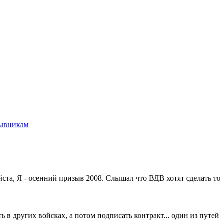
ывникам
та, Я - осенний призыв 2008. Слышал что ВДВ хотят сделать тол
 в других войсках, а потом подписать контракт... один из путей