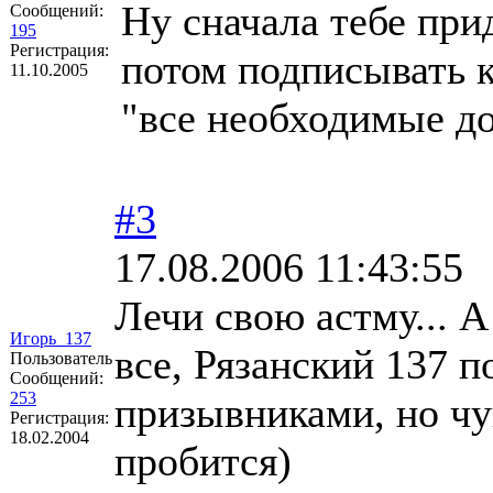
Ну сначала тебе при
Сообщений:
195
Регистрация:
потом подписывать 
11.10.2005
"все необходимые д
#3
17.08.2006 11:43:55
Лечи свою астму... 
Игорь_137
все, Рязанский 137 п
Пользователь
Сообщений:
253
призывниками, но чу
Регистрация:
18.02.2004
пробится)