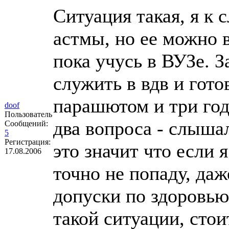
Ситуация такая, я к 
астмы, но ее можно 
пока учусь в ВУЗе. З
служить в вдв и гото
парашютом и три год
doof
Пользователь
два вопроса - слышал
Сообщений:
5
Регистрация:
это значит что если 
17.08.2006
точно не попаду, да
допуски по здоровью 
такой ситуации, стои