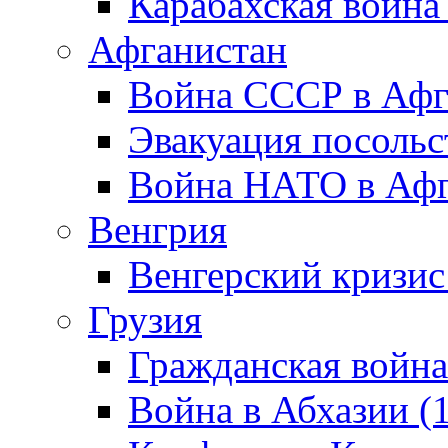
Карабахская война
Афганистан
Война СССР в Афг
Эвакуация посольс
Война НАТО в Афга
Венгрия
Венгерский кризис
Грузия
Гражданская война
Война в Абхазии (