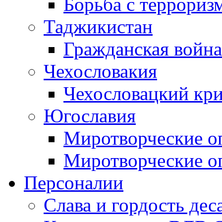
Борьба с терроризм
Таджикистан
Гражданская война
Чехословакия
Чехословацкий кри
Югославия
Миротворческие оп
Миротворческие оп
Персоналии
Слава и гордость дес