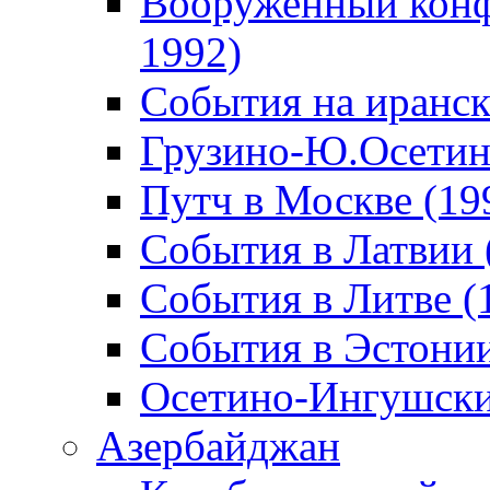
Вооруженный конф
1992)
События на иранск
Грузино-Ю.Осетин
Путч в Москве (19
События в Латвии 
События в Литве (
События в Эстонии
Осетино-Ингушски
Азербайджан