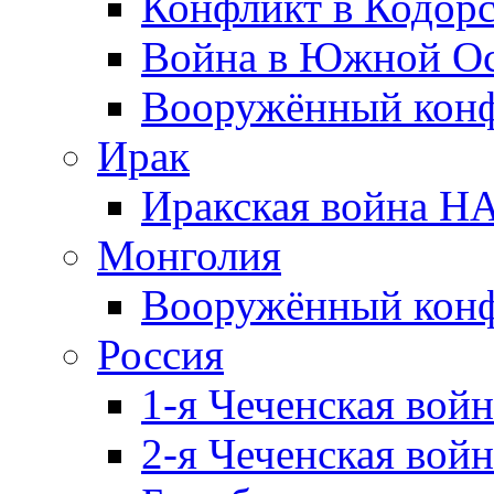
Конфликт в Кодорс
Война в Южной Ос
Вооружённый конфл
Ирак
Иракская война НА
Монголия
Вооружённый конф
Россия
1-я Чеченская войн
2-я Чеченская войн