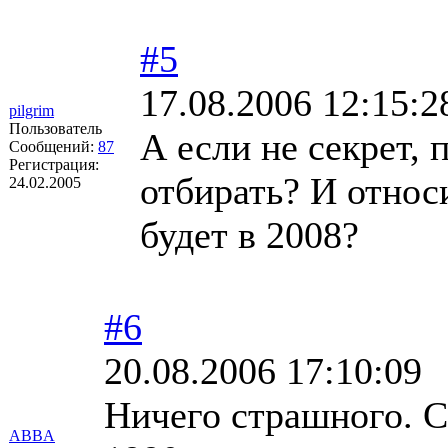
#5
17.08.2006 12:15:2
pilgrim
Пользователь
А если не секрет, 
Сообщений:
87
Регистрация:
отбирать? И относи
24.02.2005
будет в 2008?
#6
20.08.2006 17:10:09
Ничего страшного. С
ABBA