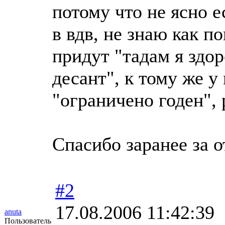
потому что не ясно 
в вдв, не знаю как п
придут "тадам я здор
десант", к тому же 
"ограничено годен", 
Спасибо заранее за 
#2
17.08.2006 11:42:39
anuta
Пользователь