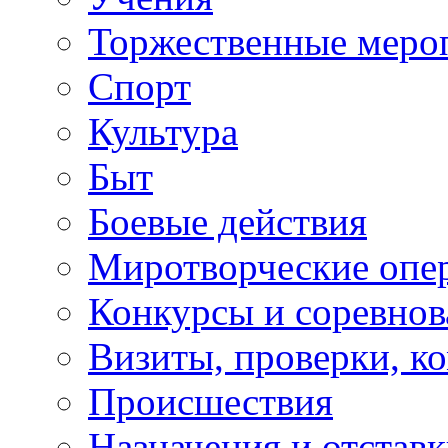
Торжественные меро
Спорт
Культура
Быт
Боевые действия
Миротворческие опе
Конкурсы и соревнов
Визиты, проверки, к
Происшествия
Назначения и отстав