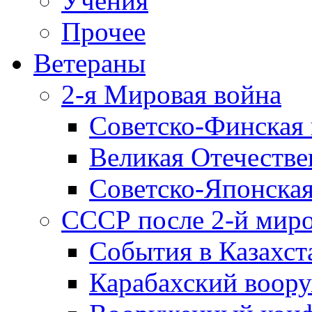
Учения
Прочее
Ветераны
2-я Мировая война
Советско-Финская 
Великая Отечестве
Советско-Японская
СССР после 2-й мир
События в Казахст
Карабахский воору