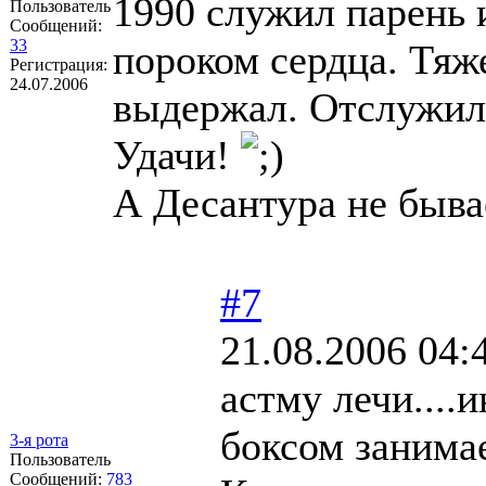
1990 служил парень 
Пользователь
Сообщений:
33
пороком сердца. Тяж
Регистрация:
24.07.2006
выдержал. Отслужил 
Удачи!
А Десантура не быва
#7
21.08.2006 04:
астму лечи....
боксом занима
3-я рота
Пользователь
Сообщений:
783