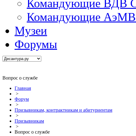
Командующие ВДВ С
Командующие АэМВ 
Музеи
Форумы
Вопрос о службе
Главная
>
Форум
>
Призывникам, контрактникам и абитуриентам
>
Призывникам
>
Вопрос о службе