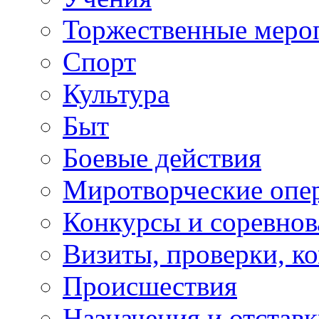
Торжественные меро
Спорт
Культура
Быт
Боевые действия
Миротворческие опе
Конкурсы и соревнов
Визиты, проверки, к
Происшествия
Назначения и отстав