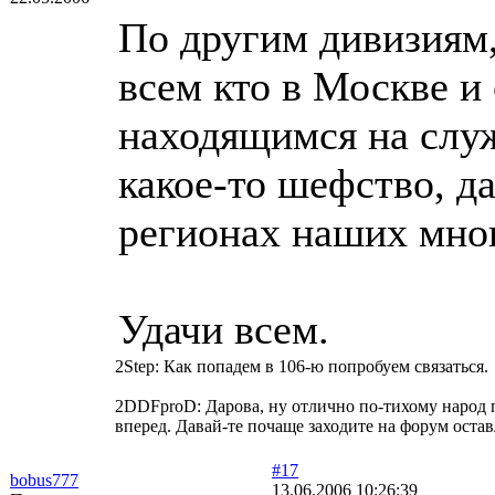
По другим дивизиям, 
всем кто в Москве 
находящимся на служ
какое-то шефство, да
регионах наших мн
Удачи всем.
2Step: Как попадем в 106-ю попробуем связаться.
2DDFproD: Дарова, ну отлично по-тихому народ п
вперед. Давай-те почаще заходите на форум оста
#17
bobus777
13.06.2006 10:26:39