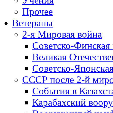
Учения
Прочее
Ветераны
2-я Мировая война
Советско-Финская 
Великая Отечестве
Советско-Японская
СССР после 2-й мир
События в Казахст
Карабахский воору