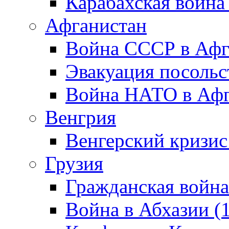
Карабахская война
Афганистан
Война СССР в Афг
Эвакуация посольс
Война НАТО в Афга
Венгрия
Венгерский кризис
Грузия
Гражданская война
Война в Абхазии (