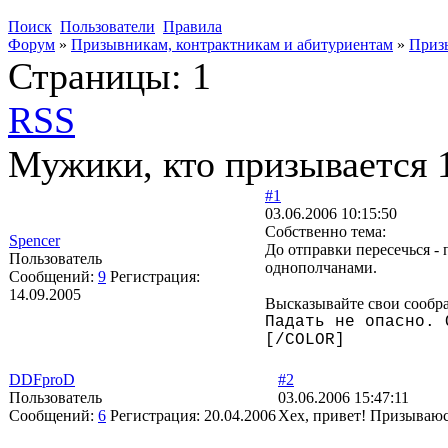
Поиск
Пользователи
Правила
Форум
»
Призывникам, контрактникам и абитуриентам
»
Приз
Страницы:
1
RSS
Мужики, кто призывается 1
#1
03.06.2006 10:15:50
Собственно тема:
Spencer
До отправки пересечься - 
Пользователь
однополчанами.
Сообщений:
9
Регистрация:
14.09.2005
Высказывайте свои сообр
Падать не опасно. 
[/COLOR]
DDFproD
#2
Пользователь
03.06.2006 15:47:11
Сообщений:
6
Регистрация:
20.04.2006
Хех, привет! Призываюс