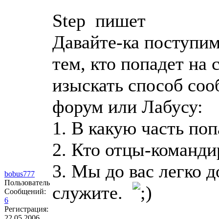
Step пишет
Давайте-ка поступим
тем, кто попадет на 
изыскать способ соо
форум или Лабусу:
1. В какую часть по
2. Кто отцы-команд
3. Мы до вас легко д
bobus777
Пользователь
служите.
Сообщений:
6
Регистрация:
22.05.2006