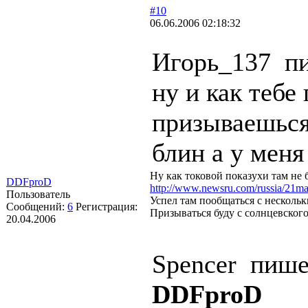
#10
06.06.2006 02:18:32
Игорь_137 п
ну и как тебе
призываешься
блин а у меня 
Ну как токовой показухи там не
DDFproD
http://www.newsru.com/russia/21ma
Пользователь
Успел там пообщаться с несколь
Сообщений:
6
Регистрация:
Призываться буду с солнцевского
20.04.2006
Spencer пиш
DDFproD