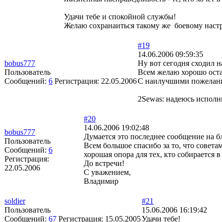
Удачи тебе и спокойной службы!
Желаю сохранаиться такому же боевому наст
#19
14.06.2006 09:59:35
bobus777
Ну вот сегодня сходил н
Пользователь
Всем желаю хорошо оста
Сообщений:
6
Регистрация:
22.05.2006
С наилучшими пожелан
2Sewas: надеюсь исполни
#20
14.06.2006 19:02:48
bobus777
Думается это последнее сообщение на б
Пользователь
Всем большое спасибо за то, что совета
Сообщений:
6
хорошая опора для тех, кто собирается в
Регистрация:
До встречи!
22.05.2006
С уважением,
Владимир
soldier
#21
Пользователь
15.06.2006 16:19:42
Сообщений:
67
Регистрация:
15.05.2005
Удачи тебе!