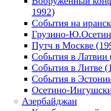
Вооруженный конф
1992)
События на иранск
Грузино-Ю.Осетин
Путч в Москве (19
События в Латвии 
События в Литве (
События в Эстонии
Осетино-Ингушски
Азербайджан