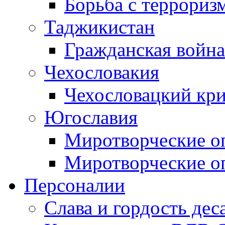
Борьба с терроризм
Таджикистан
Гражданская война
Чехословакия
Чехословацкий кри
Югославия
Миротворческие оп
Миротворческие оп
Персоналии
Слава и гордость дес