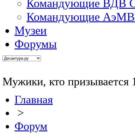
Командующие ВДВ С
Командующие АэМВ 
Музеи
Форумы
Мужики, кто призывается 1
Главная
>
Форум