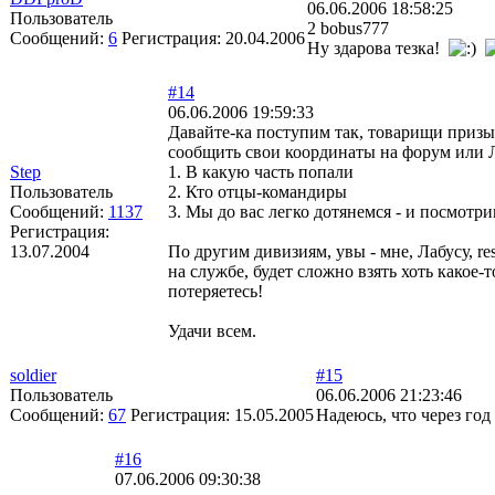
06.06.2006 18:58:25
Пользователь
2 bobus777
Сообщений:
6
Регистрация:
20.04.2006
Ну здарова тезка!
#14
06.06.2006 19:59:33
Давайте-ка поступим так, товарищи призыв
сообщить свои координаты на форум или 
Step
1. В какую часть попали
Пользователь
2. Кто отцы-командиры
Сообщений:
1137
3. Мы до вас легко дотянемся - и посмотр
Регистрация:
13.07.2004
По другим дивизиям, увы - мне, Лабусу, r
на службе, будет сложно взять хоть какое
потеряетесь!
Удачи всем.
soldier
#15
Пользователь
06.06.2006 21:23:46
Сообщений:
67
Регистрация:
15.05.2005
Надеюсь, что через год
#16
07.06.2006 09:30:38