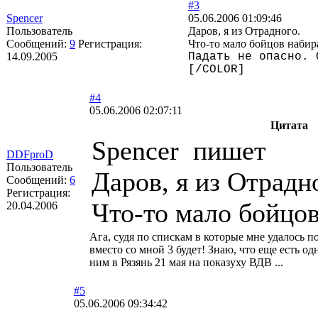
#3
Spencer
05.06.2006 01:09:46
Пользователь
Даров, я из Отрадного.
Сообщений:
9
Регистрация:
Что-то мало бойцов набира
14.09.2005
Падать не опасно. 
[/COLOR]
#4
05.06.2006 02:07:11
Цитата
Spencer пишет
DDFproD
Пользователь
Даров, я из Отрадн
Сообщений:
6
Регистрация:
Что-то мало бойцов
20.04.2006
Ага, судя по спискам в которые мне удалось п
вместо со мной 3 будет! Знаю, что еще есть о
ним в Рязянь 21 мая на показуху ВДВ ...
#5
05.06.2006 09:34:42