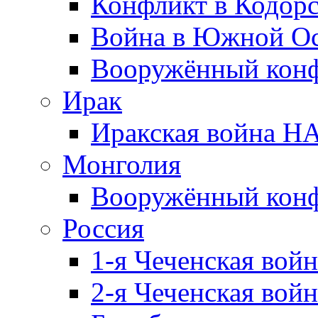
Конфликт в Кодорс
Война в Южной Ос
Вооружённый конфл
Ирак
Иракская война НА
Монголия
Вооружённый конф
Россия
1-я Чеченская войн
2-я Чеченская войн