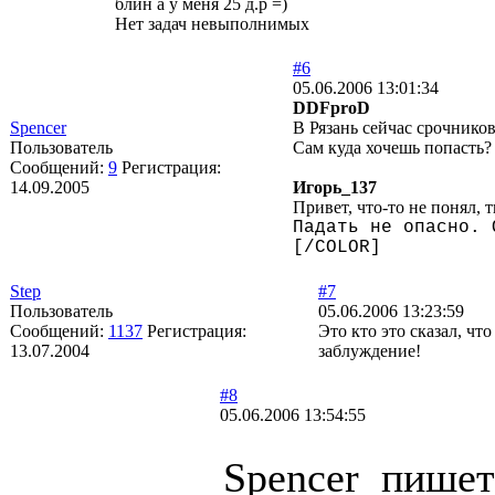
блин а у меня 25 д.р =)
Нет задач невыполнимых
#6
05.06.2006 13:01:34
DDFproD
Spencer
В Рязань сейчас срочников
Пользователь
Сам куда хочешь попасть?
Сообщений:
9
Регистрация:
14.09.2005
Игорь_137
Привет, что-то не понял, т
Падать не опасно. 
[/COLOR]
Step
#7
Пользователь
05.06.2006 13:23:59
Сообщений:
1137
Регистрация:
Это кто это сказал, чт
13.07.2004
заблуждение!
#8
05.06.2006 13:54:55
Spencer пишет