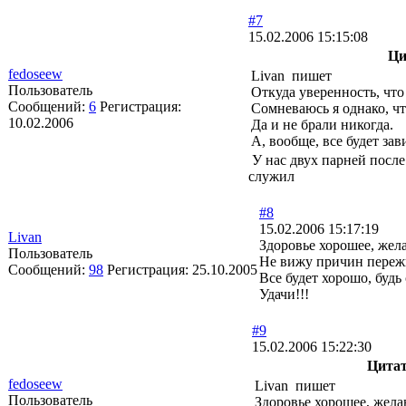
#7
15.02.2006 15:15:08
Ци
fedoseew
Livan пишет
Пользователь
Откуда уверенность, чт
Сообщений:
6
Регистрация:
Сомневаюсь я однако, что
10.02.2006
Да и не брали никогда.
А, вообще, все будет зав
У нас двух парней после
служил
#8
15.02.2006 15:17:19
Livan
Здоровье хорошее, жела
Пользователь
Не вижу причин переж
Сообщений:
98
Регистрация:
25.10.2005
Все будет хорошо, будь
Удачи!!!
#9
15.02.2006 15:22:30
Цита
fedoseew
Livan пишет
Пользователь
Здоровье хорошее, желан