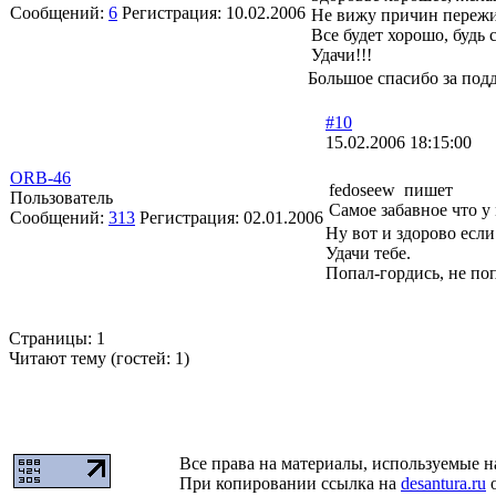
Сообщений:
6
Регистрация:
10.02.2006
Не вижу причин пережи
Все будет хорошо, будь 
Удачи!!!
Большое спасибо за подд
#10
15.02.2006 18:15:00
ORB-46
fedoseew пишет
Пользователь
Самое забавное что у 
Сообщений:
313
Регистрация:
02.01.2006
Ну вот и здорово если
Удачи тебе.
Попал-гордись, не по
Страницы:
1
Читают тему (гостей:
1
)
Все права на материалы, используемые н
При копировании ссылка на
desantura.ru
о