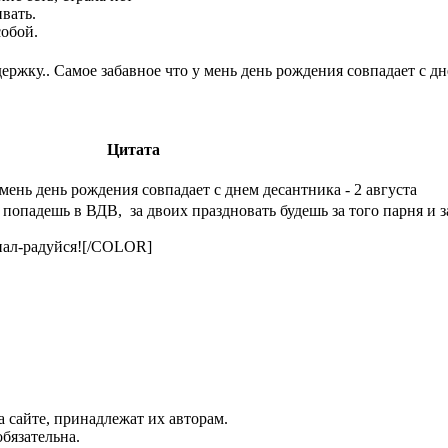
вать.
собой.
ержку.. Самое забавное что у мень день рождения совпадает с дн
Цитата
мень день рождения совпадает с днем десантника - 2 августа
 попадешь в ВДВ, за двоих праздновать будешь за того парня и 
пал-радуйся![/COLOR]
а сайте, принадлежат их авторам.
бязательна.