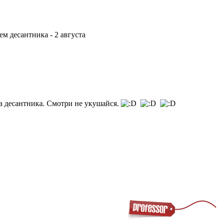
ем десантника - 2 августа
за десантника. Смотри не укушайся.