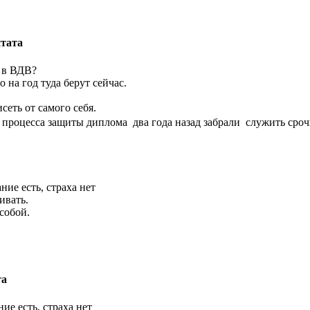
тата
о в ВДВ?
 на год туда берут сейчас.
исеть от самого себя.
 процесса защиты диплома два года назад забрали служить срочну
ние есть, страха нет
ивать.
 собой.
та
ие есть, страха нет