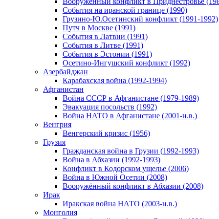
Вооруженный конфликт в Приднестровье (198
События на иранской границе (1990)
Грузино-Ю.Осетинский конфликт (1991-1992)
Путч в Москве (1991)
События в Латвии (1991)
События в Литве (1991)
События в Эстонии (1991)
Осетино-Ингушский конфликт (1992)
Азербайджан
Карабахская война (1992-1994)
Афганистан
Война СССР в Афганистане (1979-1989)
Эвакуация посольств (1992)
Война НАТО в Афганистане (2001-н.в.)
Венгрия
Венгерский кризис (1956)
Грузия
Гражданская война в Грузии (1992-1993)
Война в Абхазии (1992-1993)
Конфликт в Кодорском ущелье (2006)
Война в Южной Осетии (2008)
Вооружённый конфликт в Абхазии (2008)
Ирак
Иракская война НАТО (2003-н.в.)
Монголия