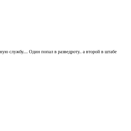
ю службу.... Один попал в разведроту.. а второй в штабе