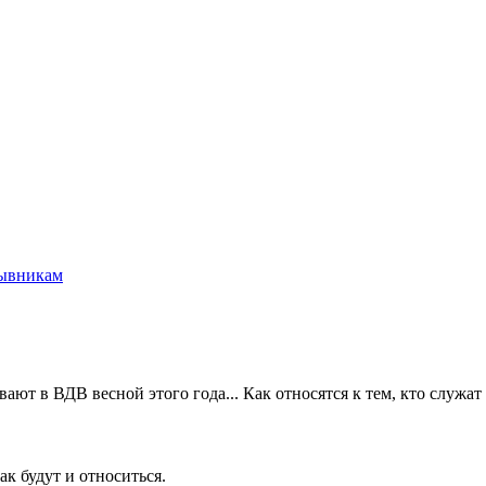
ывникам
вают в ВДВ весной этого года... Как относятся к тем, кто служат 
ак будут и относиться.