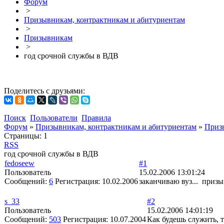
Форум
>
Призывникам, контрактникам и абитуриентам
>
Призывникам
>
год срочной службы в ВДВ
Поделитесь с друзьями:
Поиск
Пользователи
Правила
Форум
»
Призывникам, контрактникам и абитуриентам
»
Приз
Страницы:
1
RSS
год срочной службы в ВДВ
fedoseew
#1
Пользователь
15.02.2006 13:01:24
Сообщений:
6
Регистрация:
10.02.2006
заканчиваю вуз... призы
s_33
#2
Пользователь
15.02.2006 14:01:19
Сообщений:
503
Регистрация:
10.07.2004
Как будешь служить, т