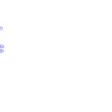
7)
95)
9)