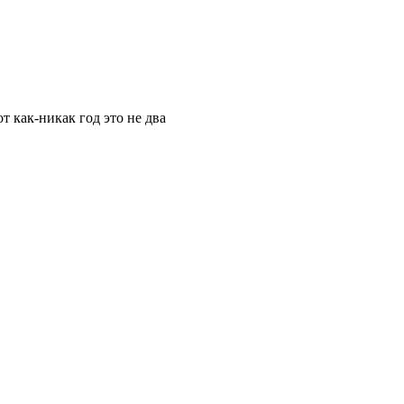
т как-никак год это не два