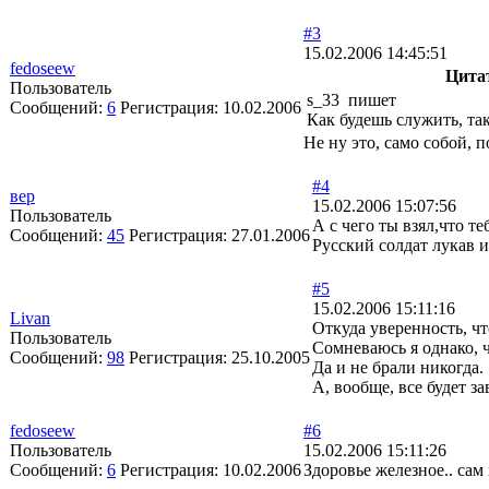
#3
15.02.2006 14:45:51
fedoseew
Цита
Пользователь
s_33 пишет
Сообщений:
6
Регистрация:
10.02.2006
Как будешь служить, так
Не ну это, само собой, 
#4
вер
15.02.2006 15:07:56
Пользователь
А с чего ты взял,что т
Сообщений:
45
Регистрация:
27.01.2006
Русский солдат лукав и
#5
15.02.2006 15:11:16
Livan
Откуда уверенность, ч
Пользователь
Сомневаюсь я однако, ч
Сообщений:
98
Регистрация:
25.10.2005
Да и не брали никогда.
А, вообще, все будет за
fedoseew
#6
Пользователь
15.02.2006 15:11:26
Сообщений:
6
Регистрация:
10.02.2006
Здоровье железное.. са