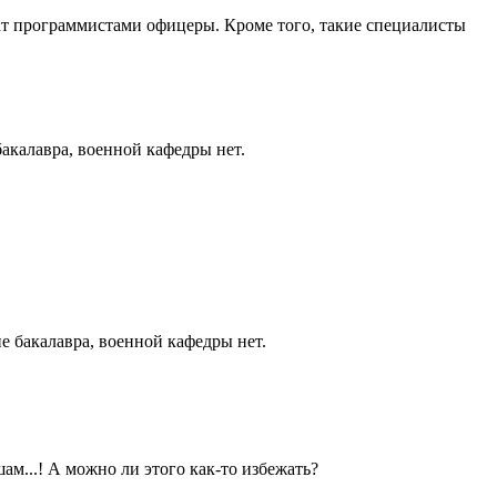
жат программистами офицеры. Кроме того, такие специалисты
акалавра, военной кафедры нет.
е бакалавра, военной кафедры нет.
шам...! А можно ли этого как-то избежать?