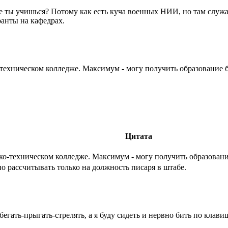
где ты учишься? Потому как есть куча военных НИИ, но там слу
анты на кафедрах.
-техническом колледже. Максимум - могу получить образование б
Цитата
ко-техническом колледже. Максимум - могу получить образовани
но рассчитывать только на должность писаря в штабе.
 бегать-прыгать-стрелять, а я буду сидеть и нервно бить по клави