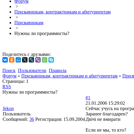
Форум
>
Призывникам, контрактникам и абитуриентам
>
Призывникам
>
Нужны ли программисты?
Поделитесь с друзьями:
Поиск
Пользователи
Правила
Форум
»
Призывникам, контрактникам и абитуриентам
»
Приз
Страницы:
1
RSS
Нужны ли программисты?
#1
21.01.2006 15:29:02
Jekon
Сейчас учусь на прогр
Пользователь
Заранее благодарен?
Сообщений:
36
Регистрация:
15.09.2004
Двічі не вмирати
Если не мы, то кто?