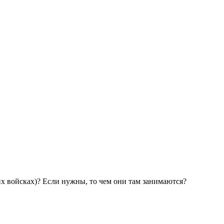
х войсках)? Если нужны, то чем они там занимаются?