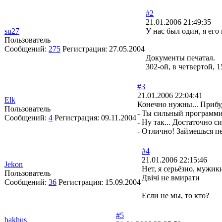
#2
21.01.2006 21:49:35
su27
У нас был один, я его
Пользователь
Сообщений:
275
Регистрация:
27.05.2004
Документы печатал.
302-ой, в четвертой, 
#3
21.01.2006 22:04:41
Elk
Конечно нужны... Прибуд
Пользователь
- Ты сильный программи
Сообщений:
4
Регистрация:
09.11.2004
- Ну так... Достаточно с
- Отлично! Займешься пе
#4
21.01.2006 22:15:46
Jekon
Нет, я серьёзно, мужик
Пользователь
Двічі не вмирати
Сообщений:
36
Регистрация:
15.09.2004
Если не мы, то кто?
#5
bakhus