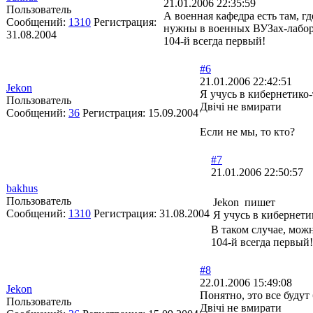
21.01.2006 22:35:59
Пользователь
А военная кафедра есть там, 
Сообщений:
1310
Регистрация:
нужны в военных ВУЗах-лабор
31.08.2004
104-й всегда первый!
#6
21.01.2006 22:42:51
Jekon
Я учусь в кибернетико
Пользователь
Двічі не вмирати
Сообщений:
36
Регистрация:
15.09.2004
Если не мы, то кто?
#7
21.01.2006 22:50:57
bakhus
Пользователь
Jekon пишет
Сообщений:
1310
Регистрация:
31.08.2004
Я учусь в кибернети
В таком случае, мож
104-й всегда первый!
#8
22.01.2006 15:49:08
Jekon
Понятно, это все будут
Пользователь
Двічі не вмирати