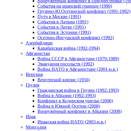
Вооруженный конфликт в Приднестровье (198
События на иранской границе (1990)
Грузино-Ю.Осетинский конфликт (1991-1992)
Путч в Москве (1991)
События в Латвии (1991)
События в Литве (1991)
События в Эстонии (1991)
Осетино-Ингушский конфликт (1992)
Азербайджан
Карабахская война (1992-1994)
Афганистан
Война СССР в Афганистане (1979-1989)
Эвакуация посольств (1992)
Война НАТО в Афганистане (2001-н.в.)
Венгрия
Венгерский кризис (1956)
Грузия
Гражданская война в Грузии (1992-1993)
Война в Абхазии (1992-1993)
Конфликт в Кодорском ущелье (2006)
Война в Южной Осетии (2008)
Вооружённый конфликт в Абхазии (2008)
Ирак
Иракская война НАТО (2003-н.в.)
Монголия