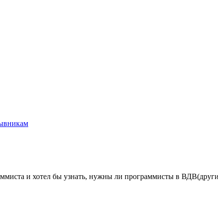
ывникам
аммиста и хотел бы узнать, нужны ли программисты в ВДВ(други