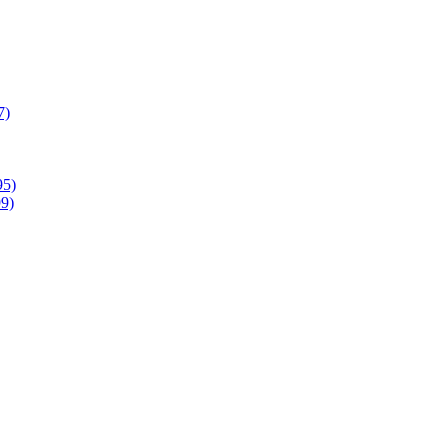
7)
95)
9)