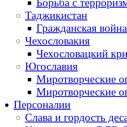
Борьба с терроризм
Таджикистан
Гражданская война
Чехословакия
Чехословацкий кри
Югославия
Миротворческие оп
Миротворческие оп
Персоналии
Слава и гордость дес