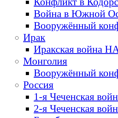
Конфликт в Кодорс
Война в Южной Ос
Вооружённый конфл
Ирак
Иракская война НА
Монголия
Вооружённый конф
Россия
1-я Чеченская войн
2-я Чеченская войн