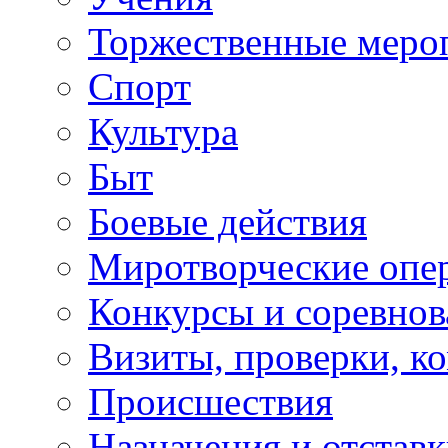
Торжественные меро
Спорт
Культура
Быт
Боевые действия
Миротворческие опе
Конкурсы и соревнов
Визиты, проверки, к
Происшествия
Назначения и отстав