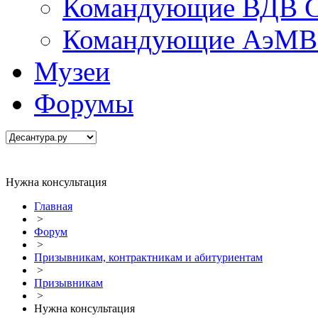
Командующие ВДВ С
Командующие АэМВ 
Музеи
Форумы
Нужна консультация
Главная
>
Форум
>
Призывникам, контрактникам и абитуриентам
>
Призывникам
>
Нужна консультация