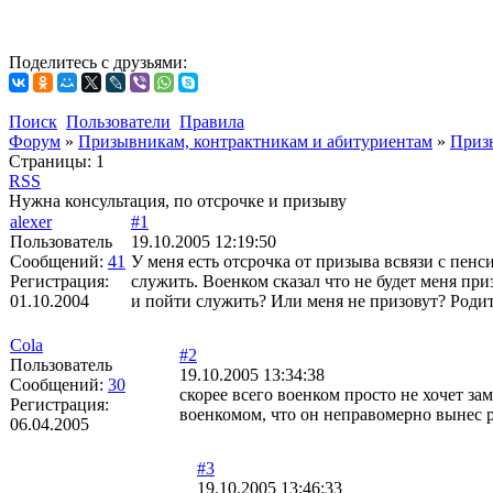
Поделитесь с друзьями:
Поиск
Пользователи
Правила
Форум
»
Призывникам, контрактникам и абитуриентам
»
Приз
Страницы:
1
RSS
Нужна консультация, по отсрочке и призыву
alexer
#1
Пользователь
19.10.2005 12:19:50
Сообщений:
41
У меня есть отсрочка от призыва всвязи с пенс
Регистрация:
служить. Военком сказал что не будет меня при
01.10.2004
и пойти служить? Или меня не призовут? Родит
Cola
#2
Пользователь
19.10.2005 13:34:38
Сообщений:
30
скорее всего военком просто не хочет зам
Регистрация:
военкомом, что он неправомерно вынес р
06.04.2005
#3
19.10.2005 13:46:33