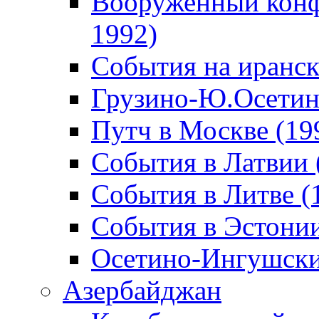
Вооруженный конф
1992)
События на иранск
Грузино-Ю.Осетин
Путч в Москве (19
События в Латвии 
События в Литве (
События в Эстонии
Осетино-Ингушски
Азербайджан