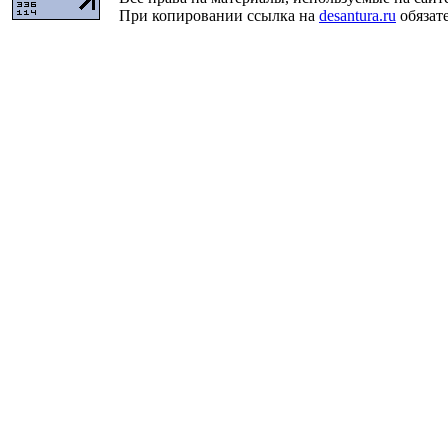
При копировании ссылка на
desantura.ru
обязате