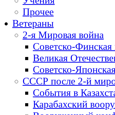
Учения
Прочее
Ветераны
2-я Мировая война
Советско-Финская 
Великая Отечестве
Советско-Японская
СССР после 2-й мир
События в Казахст
Карабахский воору