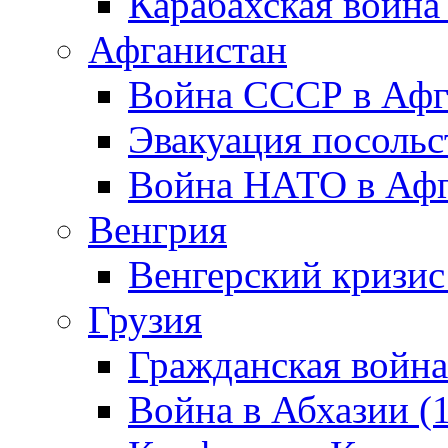
Карабахская война
Афганистан
Война СССР в Афг
Эвакуация посольс
Война НАТО в Афга
Венгрия
Венгерский кризис
Грузия
Гражданская война
Война в Абхазии (