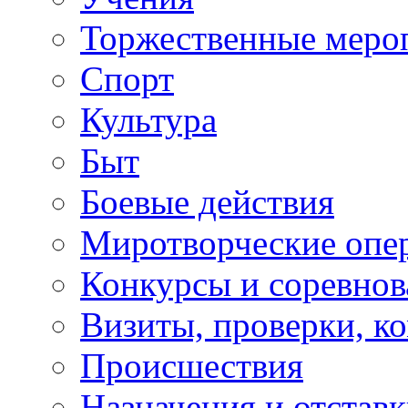
Торжественные меро
Спорт
Культура
Быт
Боевые действия
Миротворческие опе
Конкурсы и соревнов
Визиты, проверки, к
Происшествия
Назначения и отстав