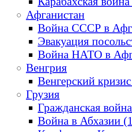
Карабахская война
Афганистан
Война СССР в Афг
Эвакуация посольс
Война НАТО в Афга
Венгрия
Венгерский кризис
Грузия
Гражданская война
Война в Абхазии (