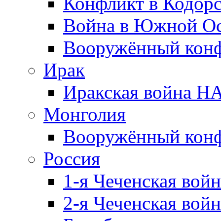
Конфликт в Кодорс
Война в Южной Ос
Вооружённый конфл
Ирак
Иракская война НА
Монголия
Вооружённый конф
Россия
1-я Чеченская войн
2-я Чеченская войн