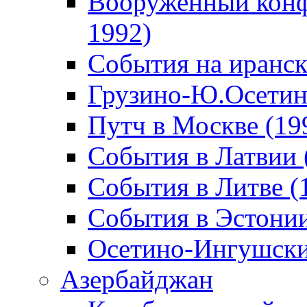
Вооруженный конф
1992)
События на иранск
Грузино-Ю.Осетин
Путч в Москве (19
События в Латвии 
События в Литве (
События в Эстонии
Осетино-Ингушски
Азербайджан