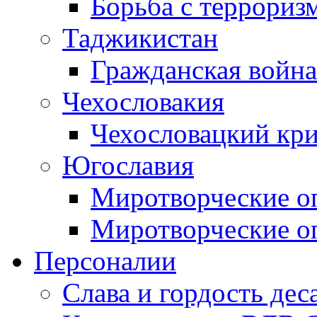
Борьба с терроризм
Таджикистан
Гражданская война
Чехословакия
Чехословацкий кри
Югославия
Миротворческие оп
Миротворческие оп
Персоналии
Слава и гордость дес