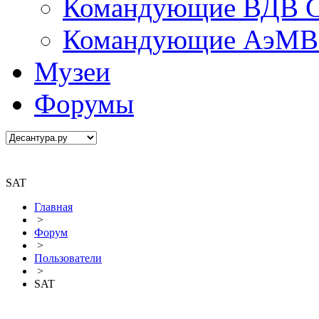
Командующие ВДВ С
Командующие АэМВ 
Музеи
Форумы
SAT
Главная
>
Форум
>
Пользователи
>
SAT