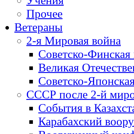
Учения
Прочее
Ветераны
2-я Мировая война
Советско-Финская 
Великая Отечестве
Советско-Японская
СССР после 2-й мир
События в Казахст
Карабахский воору