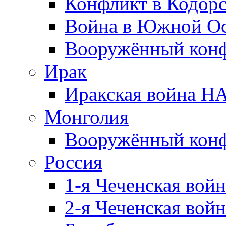
Конфликт в Кодорс
Война в Южной Ос
Вооружённый конфл
Ирак
Иракская война НА
Монголия
Вооружённый конф
Россия
1-я Чеченская войн
2-я Чеченская войн