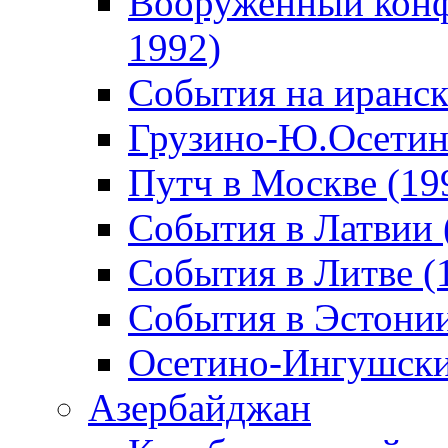
Вооруженный конф
1992)
События на иранск
Грузино-Ю.Осетин
Путч в Москве (19
События в Латвии 
События в Литве (
События в Эстонии
Осетино-Ингушски
Азербайджан