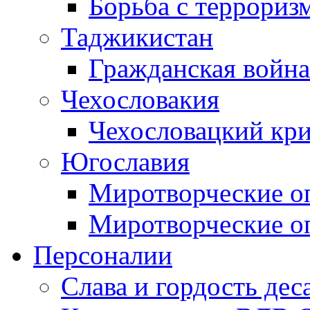
Борьба с терроризм
Таджикистан
Гражданская война
Чехословакия
Чехословацкий кри
Югославия
Миротворческие оп
Миротворческие оп
Персоналии
Слава и гордость дес