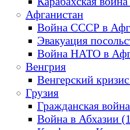
Карабахская война
Афганистан
Война СССР в Афг
Эвакуация посольс
Война НАТО в Афга
Венгрия
Венгерский кризис
Грузия
Гражданская война
Война в Абхазии (