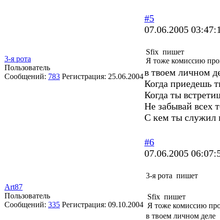
#5
07.06.2005 03:47:
Sfix пишет
3-я рота
Я тоже комиссию прош
Пользователь
в твоем личном д
Сообщений:
783
Регистрация:
25.06.2004
Когда приедешь т
Когда ты встретиш
Не забывай всех т
С кем ты служил 
#6
07.06.2005 06:07:
3-я рота пишет
Art87
Пользователь
Sfix пишет
Сообщений:
335
Регистрация:
09.10.2004
Я тоже комиссию прош
в твоем личном деле