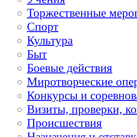
Торжественные меро
Спорт
Культура
Быт
Боевые действия
Миротворческие опе
Конкурсы и соревнов
Визиты, проверки, к
Происшествия
Назначения и отстав