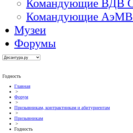
Командующие ВДВ С
Командующие АэМВ 
Музеи
Форумы
Годность
Главная
>
Форум
>
Призывникам, контрактникам и абитуриентам
>
Призывникам
>
Годность