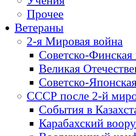
Учения
Прочее
Ветераны
2-я Мировая война
Советско-Финская 
Великая Отечестве
Советско-Японская
СССР после 2-й мир
События в Казахст
Карабахский воору