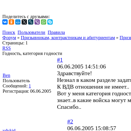
Поделитесь с друзьями:
Поиск
Пользователи
Правила
Форум
»
Призывникам, контрактникам и абитуриентам
»
Приз
Страницы:
1
RSS
Годность, категория годности
#1
06.06.2005 14:51:06
Здравствуйте!
Ben
Незнал в каком разделе задать
Пользователь
Сообщений:
1
К ВДВ отношения не имеет..
Регистрация:
06.06.2005
Вот у меня категория годности
знает..в какие войска могут м
Спасибо..
#2
06.06.2005 15:08:57
vdvkid