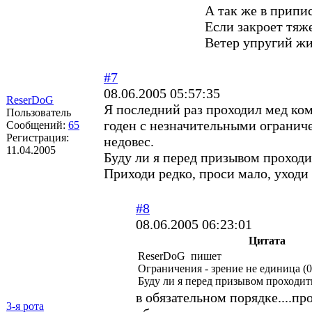
А так же в припи
Если закроет тяже
Ветер упругий ж
#7
08.06.2005 05:57:35
ReserDoG
Я последний раз проходил мед ком
Пользователь
годен с незначительными ограниче
Сообщений:
65
Регистрация:
недовес.
11.04.2005
Буду ли я перед призывом проход
Приходи редко, проси мало, уходи 
#8
08.06.2005 06:23:01
Цитата
ReserDoG пишет
Ограничения - зрение не единица (0,
Буду ли я перед призывом проходи
в обязательном порядке....п
3-я рота