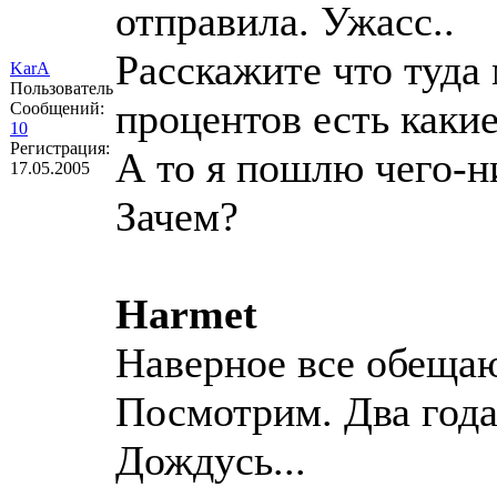
отправила. Ужасс..
Расскажите что туда 
KarA
Пользователь
процентов есть каки
Сообщений:
10
Регистрация:
А то я пошлю чего-ни
17.05.2005
Зачем?
Harmet
Наверное все обеща
Посмотрим. Два года 
Дождусь...