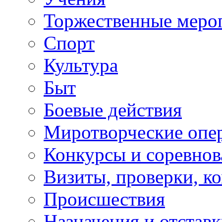
Торжественные меро
Спорт
Культура
Быт
Боевые действия
Миротворческие опе
Конкурсы и соревнов
Визиты, проверки, к
Происшествия
Назначения и отстав