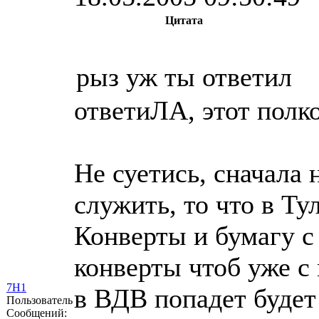
Цитата
рыз уж ты ответил
ответиЛА, этот полк
Не суетись, сначала 
служить, то что в Ту
Конверты и бумагу с 
конверты чтоб уже с
7Н1
в ВДВ попадет будет 
Пользователь
Сообщений: