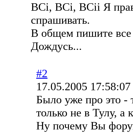
ВСі, ВСі, ВСіі Я пра
спрашивать.
В общем пишите все 
Дождусь...
#2
17.05.2005 17:58:07
Было уже про это - 
только не в Тулу, а 
Ну почему Вы форум 