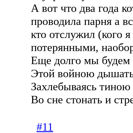
А вот что два года ко
проводила парня а в
кто отслужил (кого я
потерянными, наобор
Еще долго мы будем
Этой войною дышать
Захлебываясь тиною 
Во сне стонать и стр
#11