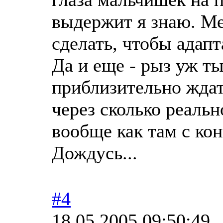
выдержит я знаю. Ме
сделать, чтобы адап
Да и еще - рыз уж ты
приблизительно ждат
через сколько реаль
вообще как там с ко
Дождусь...
#4
18.05.2005 09:50:49