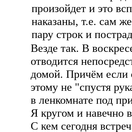
произойдет и это вс
наказаны, т.е. сам ж
пару строк и постра
Везде так. В воскрес
отводится непосредс
домой. Причём если
этому не "спустя ру
в ленкомнате под пр
Я кругом и навечно в
С кем сегодня встреч