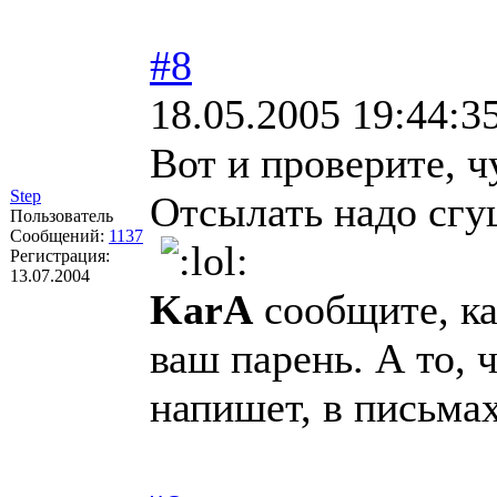
#8
18.05.2005 19:44:3
Вот и проверите, ч
Step
Отсылать надо сгу
Пользователь
Сообщений:
1137
Регистрация:
13.07.2004
KarA
сообщите, ка
ваш парень. А то, 
напишет, в письма