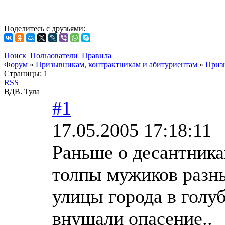
Поделитесь с друзьями:
Поиск
Пользователи
Правила
Форум
»
Призывникам, контрактникам и абитуриентам
»
Приз
Страницы:
1
RSS
ВДВ. Тула
#1
17.05.2005 17:18:11
Раньше о десантниках
толпы мужиков разн
улицы города в голу
внушали опасение..