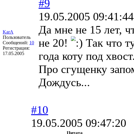
#9
19.05.2005 09:41:44
Да мне не 15 лет, 
KarA
Пользователь
не 20!
Так что ту
Сообщений:
10
Регистрация:
года коту под хвост
17.05.2005
Про сгущенку зап
Дождусь...
#10
19.05.2005 09:47:20
Цитата