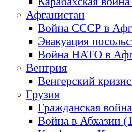
Карабахская война
Афганистан
Война СССР в Афг
Эвакуация посольс
Война НАТО в Афга
Венгрия
Венгерский кризис
Грузия
Гражданская война
Война в Абхазии (