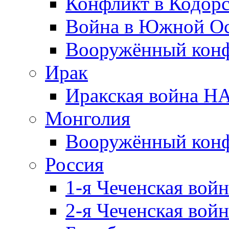
Конфликт в Кодорс
Война в Южной Ос
Вооружённый конфл
Ирак
Иракская война НА
Монголия
Вооружённый конф
Россия
1-я Чеченская войн
2-я Чеченская войн