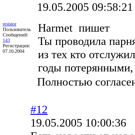
19.05.2005 09:58:21
resistor
Harmet пишет
Пользователь
Сообщений:
Ты проводила парн
143
Регистрация:
из тех кто отслужил
07.10.2004
годы потерянными, 
Полностью согласе
#12
19.05.2005 10:00:36