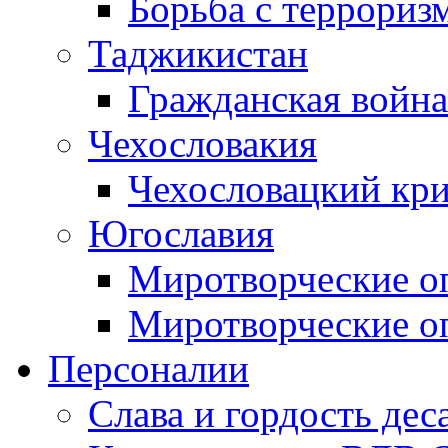
Борьба с терроризм
Таджикистан
Гражданская война
Чехословакия
Чехословацкий кри
Югославия
Миротворческие оп
Миротворческие оп
Персоналии
Слава и гордость дес