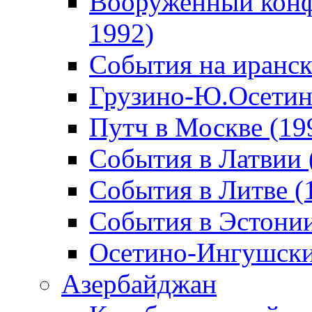
Вооруженный конф
1992)
События на иранск
Грузино-Ю.Осетин
Путч в Москве (19
События в Латвии 
События в Литве (
События в Эстонии
Осетино-Ингушски
Азербайджан