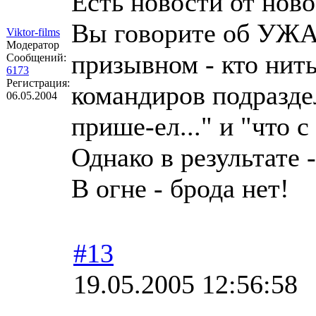
Есть новости от нов
Вы говорите об УЖАС
Viktor-films
Модератор
призывном - кто нить
Сообщений:
6173
Регистрация:
командиров подразде
06.05.2004
прише-ел..." и "что с
Однако в результате 
В огне - брода нет!
#13
19.05.2005 12:56:58