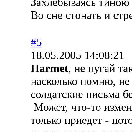
Захлебываясь тиною 
Во сне стонать и стр
#5
18.05.2005 14:08:21
Harmet
, не пугай т
насколько помню, не 
солдатские письма 
Может, что-то измен
только приедет - пот