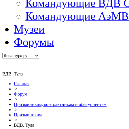
Командующие ВДВ С
Командующие АэМВ 
Музеи
Форумы
ВДВ. Тула
Главная
>
Форум
>
Призывникам, контрактникам и абитуриентам
>
Призывникам
>
ВДВ. Тула