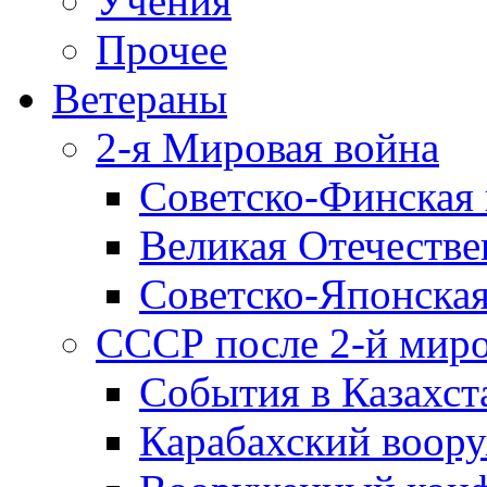
Учения
Прочее
Ветераны
2-я Мировая война
Советско-Финская 
Великая Отечестве
Советско-Японская
СССР после 2-й мир
События в Казахст
Карабахский воору