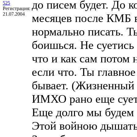
до писем будет. До к
525
Регистрация:
21.07.2004
месяцев после КМБ в
нормально писать. Т
боишься. Не суетись 
что и как сам потом
если что. Ты главное
бывает. (Жизненный 
ИМХО рано еще суети
Еще долго мы будем
Этой войною дышать