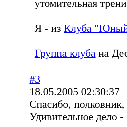
утомительная тренир
Я - из
Клуба "Юный
Группа клуба
на Де
#3
18.05.2005 02:30:37
Спасибо, полковник, 
Удивительное дело -