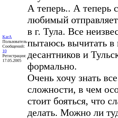
А теперь.. А теперь
любимый отправляетс
в г. Тула. Все неизв
KarA
пытаюсь вычитать в 
Пользователь
Сообщений:
10
десантников и Тульс
Регистрация:
17.05.2005
формально.
Очень хочу знать все
сложности, в чем ос
стоит бояться, что с
делать. Можно ли туд