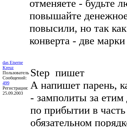
отменяете - будьте
повышайте денежное 
повысили, но так как 
конверта - две марки 
das Eiserne
Kreuz
Step пишет
Пользователь
Сообщений:
А напишет парень, ка
499
Регистрация:
25.09.2003
- замполиты за етим
по прибытии в часть
обязательном порядке