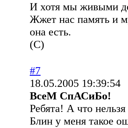
И хотя мы живыми до
Жжет нас память и му
она есть.
(С)
#7
18.05.2005 19:39:54
ВсеМ СпАСиБо!
Ребята! А что нельзя
Блин у меня такое о