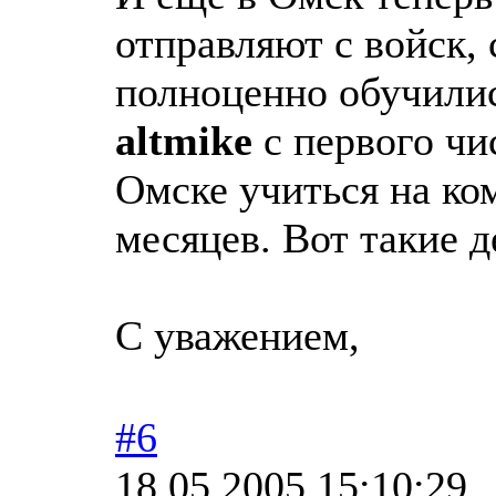
отправляют с войск, 
полноценно обучилис
altmike
с первого чи
Омске учиться на ко
месяцев. Вот такие д
С уважением,
#6
18.05.2005 15:10:29