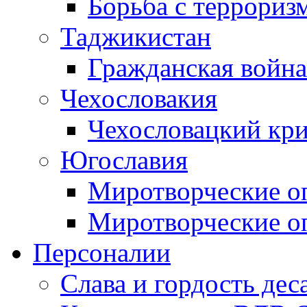
Борьба с терроризм
Таджикистан
Гражданская война
Чехословакия
Чехословацкий кри
Югославия
Миротворческие оп
Миротворческие оп
Персоналии
Слава и гордость дес