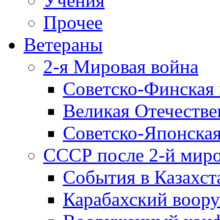
Учения
Прочее
Ветераны
2-я Мировая война
Советско-Финская 
Великая Отечестве
Советско-Японская
СССР после 2-й мир
События в Казахст
Карабахский воору