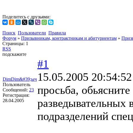
Поделитесь с друзьями:
Поиск
Пользователи
Правила
Форум
»
Призывникам, контрактникам и абитуриентам
»
Приз
Страницы:
1
RSS
подскажите
#1
15.05.2005 20:54:52
DimDim&#39;ыч
Пользователь
просьба, обьясните
Сообщений:
23
Регистрация:
разведывательных в
28.04.2005
подразделений спец