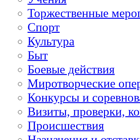
Торжественные меро
Спорт
Культура
Быт
Боевые действия
Миротворческие опе
Конкурсы и соревнов
Визиты, проверки, к
Происшествия
Назначения и отстав