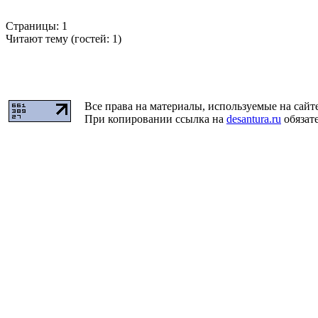
Страницы:
1
Читают тему (гостей:
1
)
Все права на материалы, используемые на сайт
При копировании ссылка на
desantura.ru
обязате