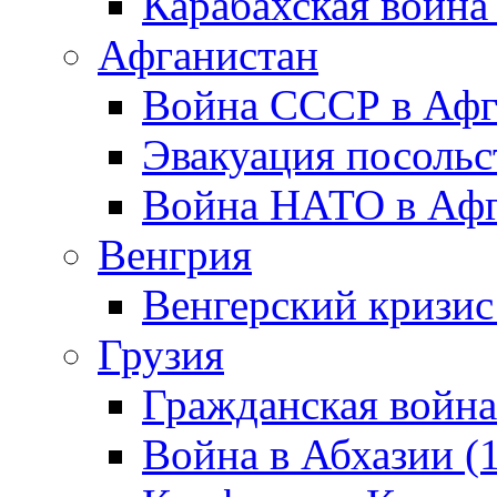
Карабахская война
Афганистан
Война СССР в Афг
Эвакуация посольс
Война НАТО в Афга
Венгрия
Венгерский кризис
Грузия
Гражданская война
Война в Абхазии (