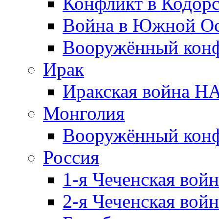
Конфликт в Кодорс
Война в Южной Ос
Вооружённый конфл
Ирак
Иракская война НА
Монголия
Вооружённый конф
Россия
1-я Чеченская войн
2-я Чеченская войн