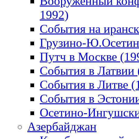
Вооруженный конф
1992)
События на иранск
Грузино-Ю.Осетин
Путч в Москве (19
События в Латвии 
События в Литве (
События в Эстонии
Осетино-Ингушски
Азербайджан