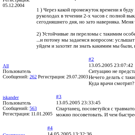
05.12.2004
1 ) Через какой промежуток времени я буду
рукоходах в течении 2-х часов с полной вы
сегодняшнего дня, но зато наверняка. Меня 
2) Устойчивые ли переломы с такимим осо
...и потому мы задаемся вопросом: услышат
уйдем и захотят ли знать какимим мы были, 
#2
13.05.2005 23:07:42
All
Ситуацию не предст
Пользователь
Сообщений:
262
Регистрация:
29.07.2003
Нечего делать с так
Куда врачи смотрят?
#3
iskander
13.05.2005 23:33:45
Пользователь
Сообщений:
563
Спартанец, посоветуйся с травмато
Регистрация:
11.01.2005
можно посоветовать. И чем быстрее
#4
14.05.2005 13:32:36