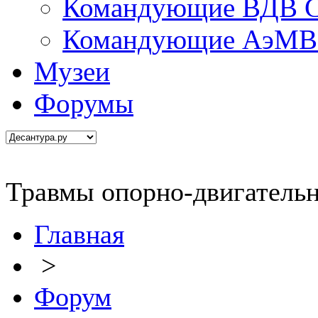
Командующие ВДВ С
Командующие АэМВ 
Музеи
Форумы
Травмы опорно-двигательн
Главная
>
Форум