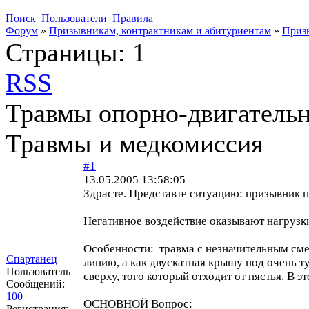
Поиск
Пользователи
Правила
Форум
»
Призывникам, контрактникам и абитуриентам
»
Приз
Страницы:
1
RSS
Травмы опорно-двигательн
Травмы и медкомиссия
#1
13.05.2005 13:58:05
Здрасте. Представте ситуацию: призывник п
Негативное воздействие оказывают нагрузки
Особенности: травма с незначительным смещ
Спартанец
линию, а как двускатная крышу под очень 
Пользователь
сверху, того который отходит от пястья. В 
Сообщений:
100
ОСНОВНОЙ Вопрос:
Регистрация: