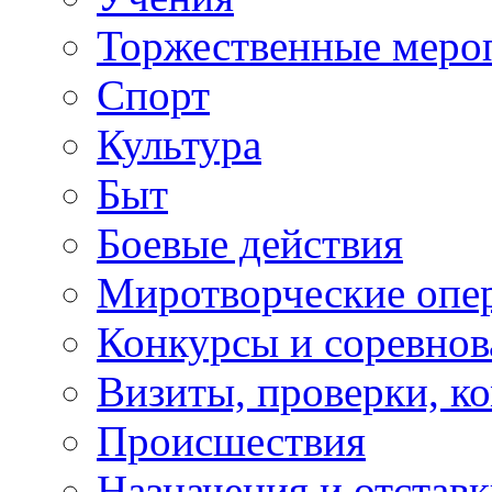
Торжественные меро
Спорт
Культура
Быт
Боевые действия
Миротворческие опе
Конкурсы и соревнов
Визиты, проверки, к
Происшествия
Назначения и отстав