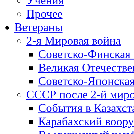
Учения
Прочее
Ветераны
2-я Мировая война
Советско-Финская 
Великая Отечестве
Советско-Японская
СССР после 2-й мир
События в Казахст
Карабахский воору