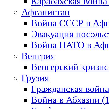
Карабахская война
Афганистан
Война СССР в Афг
Эвакуация посольс
Война НАТО в Афга
Венгрия
Венгерский кризис
Грузия
Гражданская война
Война в Абхазии (