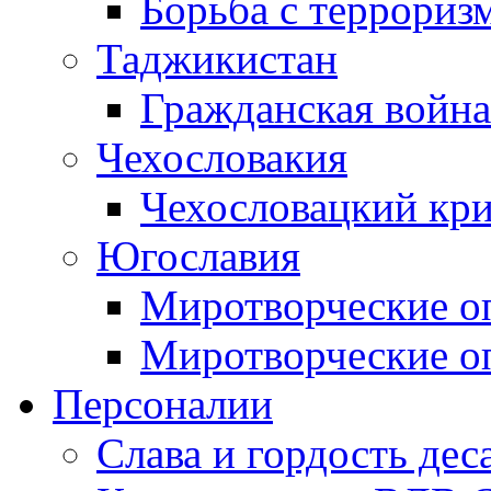
Борьба с терроризм
Таджикистан
Гражданская война
Чехословакия
Чехословацкий кри
Югославия
Миротворческие оп
Миротворческие оп
Персоналии
Слава и гордость дес