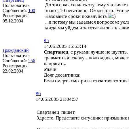
Спартанец
До того как создать эту тему я в личке
Пользователь
знают, 10 негативно. Около того. Это ве
Сообщений:
100
Регистрация:
Назоваите сроки пожалуйста
05.12.2004
...и потому мы задаемся вопросом: ус
когда мы уйдем и захотят ли знать как
#5
14.05.2005 15:53:14
Гражданский
Спартанец
, с руками лучше не шутить. 
Пользователь
травматолог, скажу - полголдика, может
Сообщений:
256
напрягать.
Регистрация:
Удачи.
22.02.2004
Долг десантника:
Если смерть смотрит в глаза твоего това
#6
14.05.2005 21:04:57
Спартанец пишет
Здрасте. Представте ситуацию: призывник 