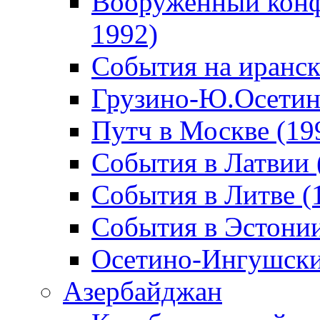
Вооруженный конф
1992)
События на иранск
Грузино-Ю.Осетин
Путч в Москве (19
События в Латвии 
События в Литве (
События в Эстонии
Осетино-Ингушски
Азербайджан