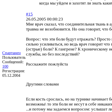
когда мы уйдем и захотят ли знать как
#15
26.05.2005 00:00:23
Мне врач сказал, что соединительная ткань в 
травма не возобновится. Но она говорит, что 
Вопрос: что эти боли будут отражать? Просто
сильно усиливаться, но ведь врач говорит что
(острые) боли? К гангрене? К хроническому н
Спартанец
службы, но без последствий?
Пользователь
Сообщений:
Расскажите пожлуйста
100
Регистрация:
05.12.2004
Другими словами
Если кость срослась, но на турнике начинает б
возможны\ то эти боли не несут в себе ника
...и потому мы задаемся вопросом: услышат л