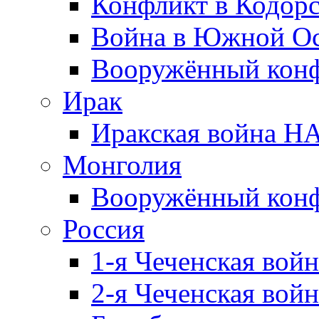
Конфликт в Кодорс
Война в Южной Ос
Вооружённый конфл
Ирак
Иракская война НА
Монголия
Вооружённый конф
Россия
1-я Чеченская войн
2-я Чеченская войн