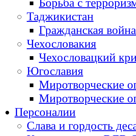
Борьба с терроризм
Таджикистан
Гражданская война
Чехословакия
Чехословацкий кри
Югославия
Миротворческие оп
Миротворческие оп
Персоналии
Слава и гордость дес