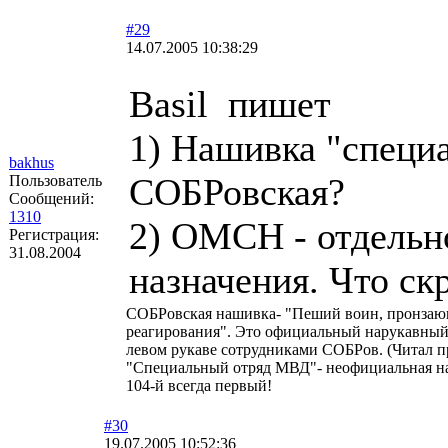
#29
14.07.2005 10:38:29
Basil пишет
1) Нашивка "специ
bakhus
СОБРовская?
Пользователь
Сообщений:
1310
2) ОМСН - отдельно
Регистрация:
31.08.2004
назначения. Что ск
СОБРовская нашивка- "Пеший воин, пронзающи
реагирования". Это официальный нарукавный 
левом рукаве сотрудниками СОБРов. (Читал 
"Специальный отряд МВД"- неофициальная наши
104-й всегда первый!
#30
19.07.2005 10:52:36