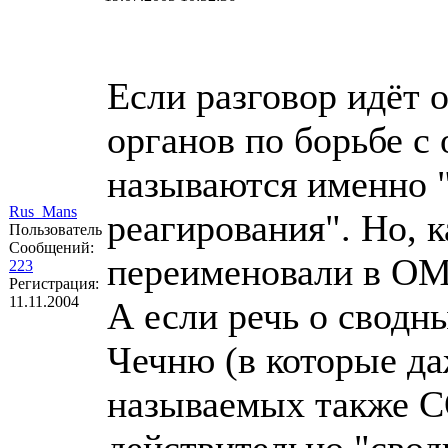
Если разговор идёт 
органов по борьбе с
называются именно 
Rus_Mans
реагирования". Но, к
Пользователь
Сообщений:
переименовали в О
223
Регистрация:
11.11.2004
А если речь о сводн
Чечню (в которые да
называемых также СО