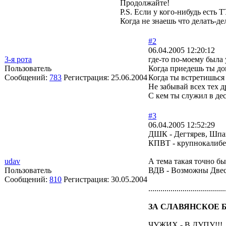
Продолжайте!
P.S. Если у кого-нибудь ест
Когда не знаешь что делать-де
#2
06.04.2005 12:20:12
3-я рота
где-то по-моему была 
Пользователь
Когда приедешь ты до
Сообщений:
783
Регистрация:
25.06.2004
Когда ты встретишься 
Не забывай всех тех д
С кем ты служил в дес
#3
06.04.2005 12:52:29
ДШК - Дегтярев, Шпа
КПВТ - крупнокалибе
udav
А тема такая точно бы
Пользователь
ВДВ - Возможны Две
Сообщений:
810
Регистрация:
30.05.2004
......................................
ЗА СЛАВЯНСКОЕ Б
ЧУЖИХ - В ДУПУ!!!