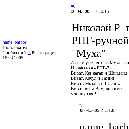
#6
06.04.2005 17:20:15
Николай Р 
РПГ-ручной
name_barbos
Пользователь
"Муха"
Сообщений:
5
Регистрация:
16.03.2005
А если уточнять то Муха эт
И классика - РПГ-7
Виват, Кандагар и Шиндан
Виват, Кабул и Газни!
Виват, Моздок и Шали!..
Виват, всем Вам, дорогие
мои шурави!
#7
06.04.2005 21:21:05
name_bar