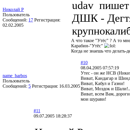
udav пишет
Николай Р
ДШК - Дегт
Пользователь
Сообщений:
17
Регистрация:
02.02.2005
крупнокали
А что такое "Утёс" ? А то 
Карабин-"Утёс"
Когда не знаешь что делать-д
#10
08.04.2005 07:57:19
Утес - он же НСВ (Ники
name_barbos
Виват, Кандагар и Ши
Пользователь
Виват, Кабул и Газни!
Сообщений:
5
Регистрация:
16.03.2005
Виват, Моздок и Шали!.
Виват, всем Вам, дороги
мои шурави!
#11
09.07.2005 18:28:37