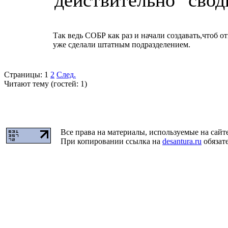
действительно "свод
Так ведь СОБР как раз и начали создавать,чтоб 
уже сделали штатным подразделением.
Страницы:
1
2
След.
Читают тему (гостей:
1
)
Все права на материалы, используемые на сайт
При копировании ссылка на
desantura.ru
обязате