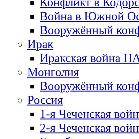
Конфликт в Кодорс
Война в Южной Ос
Вооружённый конфл
Ирак
Иракская война НА
Монголия
Вооружённый конф
Россия
1-я Чеченская войн
2-я Чеченская войн