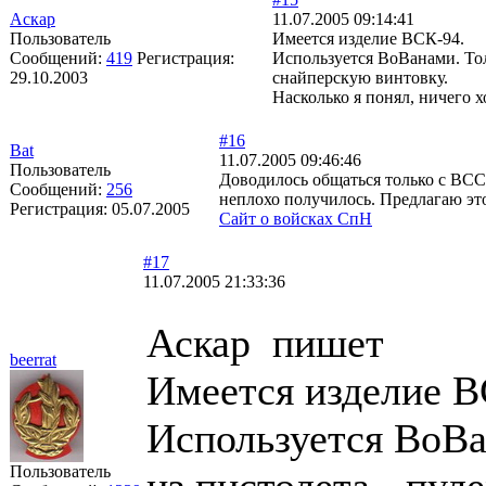
Аскар
11.07.2005 09:14:41
Пользователь
Имеется изделие ВСК-94.
Сообщений:
419
Регистрация:
Используется ВоВанами. Толь
29.10.2003
снайперскую винтовку.
Насколько я понял, ничего 
#16
Bat
11.07.2005 09:46:46
Пользователь
Доводилось общаться только с ВСС, 
Сообщений:
256
неплохо получилось. Предлагаю это
Регистрация:
05.07.2005
Сайт о войсках СпН
#17
11.07.2005 21:33:36
Аскар пишет
beerrat
Имеется изделие В
Используется ВоВан
Пользователь