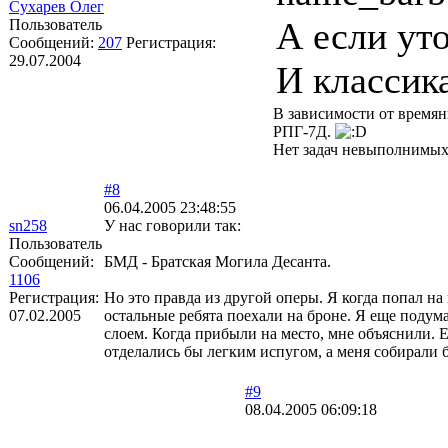
Сухарев Олег
А если ут
Пользователь
Сообщений:
207
Регистрация:
29.07.2004
И классик
В зависимости от времяни
РПГ-7Д.
Нет задач невыполнимых
#8
06.04.2005 23:48:55
sn258
У нас говорили так:
Пользователь
Сообщений:
БМД - Братская Могила Десанта.
1106
Регистрация:
Но это правда из другой оперы. Я когда попал на
07.02.2005
остальные ребята поехали на броне. Я еще подума
слоем. Когда прибыли на место, мне объяснили. Е
отделались бы легким испугом, а меня собирали
#9
08.04.2005 06:09:18