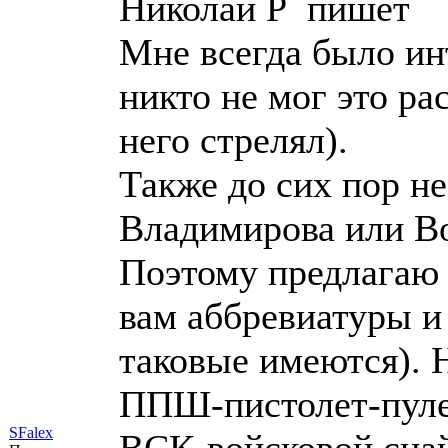
Николай Р пишет
Мне всегда было ин
никто не мог это ра
него стрелял).
Также до сих пор н
Владимирова или В
Поэтому предлагаю
вам аббревиатуры и
таковые имеются). 
ППШ-пистолет-пул
SFalex