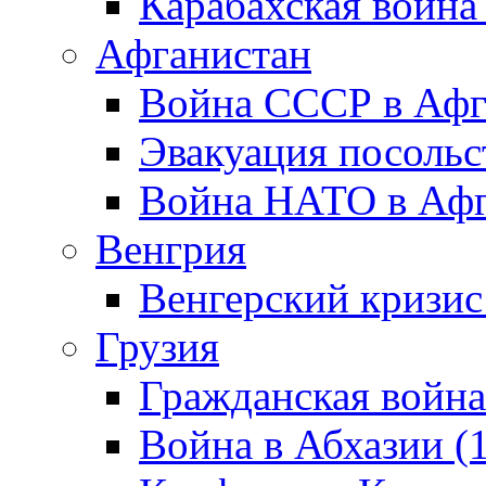
Карабахская война
Афганистан
Война СССР в Афг
Эвакуация посольс
Война НАТО в Афга
Венгрия
Венгерский кризис
Грузия
Гражданская война
Война в Абхазии (