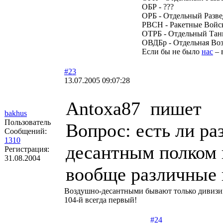
ОБР - ???
ОРБ - Отдельный Разв
РВСН - Ракетные Войск
ОТРБ - Отдельный Тан
ОВДБр - Отдельная Во
Если бы не было
нас
– 
#23
13.07.2005 09:07:28
Antoxa87 пишет
bakhus
Пользователь
Вопрос: есть ли р
Сообщений:
1310
десантным полком
Регистрация:
31.08.2004
вообще различные 
Воздушно-десантными бывают только дивизии
104-й всегда первый!
#24