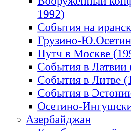
Вооруженный конф
1992)
События на иранск
Грузино-Ю.Осетин
Путч в Москве (19
События в Латвии 
События в Литве (
События в Эстонии
Осетино-Ингушски
Азербайджан