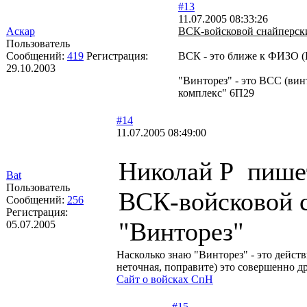
#13
11.07.2005 08:33:26
Аскар
ВСК-войсковой снайперск
Пользователь
Сообщений:
419
Регистрация:
ВСК - это ближе к ФИЗО 
29.10.2003
"Винторез" - это ВСС (вин
комплекс" 6П29
#14
11.07.2005 08:49:00
Николай Р пише
Bat
Пользователь
ВСК-войсковой с
Сообщений:
256
Регистрация:
"Винторез"
05.07.2005
Насколько знаю "Винторез" - это дейс
неточная, поправите) это совершенно д
Сайт о войсках СпН
#15