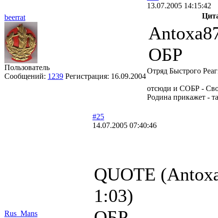
13.07.2005 14:15:42
Цит
beerrat
Antoxa8
ОБР
Пользователь
Отряд Быстрого Реа
Сообщений:
1239
Регистрация:
16.09.2004
отсюди и СОБР - Св
Родина прикажет - т
#25
14.07.2005 07:40:46
QUOTE (Antoxa
1:03)
ОБР
Rus_Mans