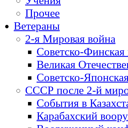
Учения
Прочее
Ветераны
2-я Мировая война
Советско-Финская 
Великая Отечестве
Советско-Японская
СССР после 2-й мир
События в Казахст
Карабахский воору