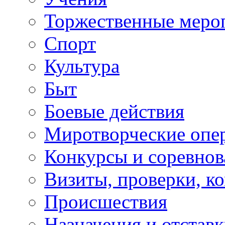
Торжественные меро
Спорт
Культура
Быт
Боевые действия
Миротворческие опе
Конкурсы и соревнов
Визиты, проверки, к
Происшествия
Назначения и отстав