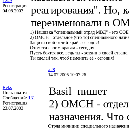
1249
Регистрация:
реагирования". Но, к
04.08.2003
переименовали в О
1) Нашивка "специальный отряд МВД" - это СОБ
2) ОМСН - отдельное (что-то) специального назна
Защити свой отчий край - сегодня!
Отомсти своим врагам - сегодня!
Пусть боятся все, ведь ты - хозяин в своей стране.
Ты сделай так, чтоб изменить её - сегодня!
#28
14.07.2005 10:07:26
Reks
Basil пишет
Пользователь
Сообщений:
131
2) ОМСН - отдел
Регистрация:
23.07.2003
назначения. Что 
Отряд милиции специального назначени