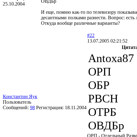
ОВДБр
25.10.2004
И еще, помню как-то по телевизору показыв
десантными полками разнести. Вопрос: ест
Откуда вообще различные варианты?
#22
13.07.2005 02:21:52
Цитат
Antoxa87
ОРП
ОБР
РВСН
Константин Яук
Пользователь
Сообщений:
98
Регистрация:
18.11.2004
ОТРБ
ОВДБр
ОРП - Отдельный Разв