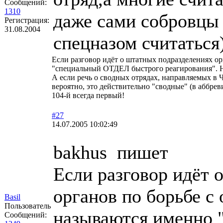
Сообщений:
1310
даже сами собровцы 
Регистрация:
31.08.2004
спецназом считаться
Если разговор идёт о штатных подразделениях ор
"специальный ОТДЕЛ быстрого реагирования". Н
А если речь о сводных отрядах, направляемых в 
вероятно, это действительно "сводные" (в аббрев
104-й всегда первый!
#27
14.07.2005 10:02:49
bakhus пишет
Если разговор идёт 
органов по борьбе с
Basil
Пользователь
называются именно 
Сообщений: