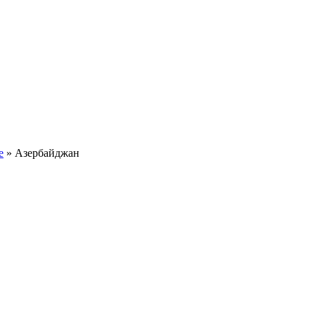
е
»
Азербайджан