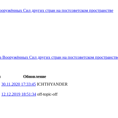
ооружённых Сил других стран на постсоветском пространстве
за Вооружённых Сил других стран на постсоветском пространств
ы
Обновление
30.11.2020 17:33:45
ICHTHYANDER
12.12.2019 18:51:34
off-topic-off