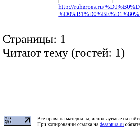
http://ruheroes.ru/%D0%
%D0%B1%D0%BE%D1%80%D
Страницы:
1
Читают тему (гостей:
1
)
Все права на материалы, используемые на сайт
При копировании ссылка на
desantura.ru
обязате