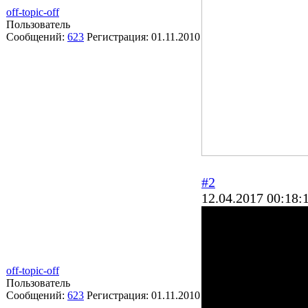
off-topic-off
Пользователь
Сообщений:
623
Регистрация:
01.11.2010
#2
12.04.2017 00:18:
off-topic-off
Пользователь
Сообщений:
623
Регистрация:
01.11.2010