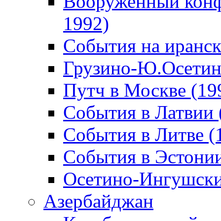
Вооруженный конф
1992)
События на иранск
Грузино-Ю.Осетин
Путч в Москве (19
События в Латвии 
События в Литве (
События в Эстонии
Осетино-Ингушски
Азербайджан