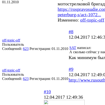
01.11.2010
мотострелковой бригад
https://rospravosudie.c
peterburg-s/act-1072...
Изменено:
off-topic-off
#8
12.04.2017 12:46:
off-topic-off
Пользователь
SAT
написал:
Сообщений:
623
Регистрация:
01.11.2010
А сколько сейчас у н
Как минимум был
#9
off-topic-off
12.04.2017 12:49:
Пользователь
Сообщений:
623
Регистрация:
01.11.2010
http://www.rusout
#10
12.04.2017 12:49:36