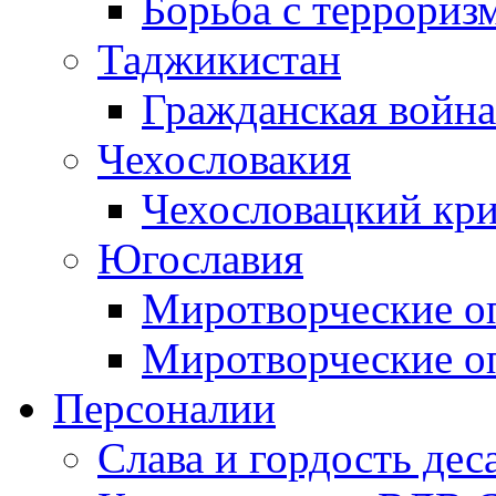
Борьба с терроризм
Таджикистан
Гражданская война
Чехословакия
Чехословацкий кри
Югославия
Миротворческие оп
Миротворческие оп
Персоналии
Слава и гордость дес