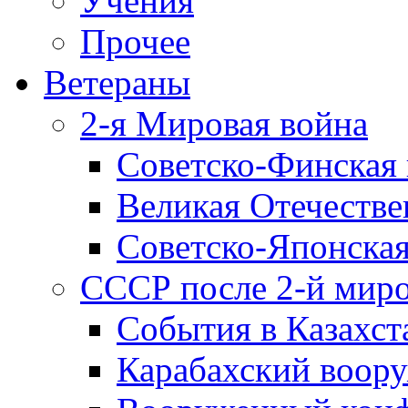
Учения
Прочее
Ветераны
2-я Мировая война
Советско-Финская 
Великая Отечестве
Советско-Японская
СССР после 2-й мир
События в Казахст
Карабахский воору