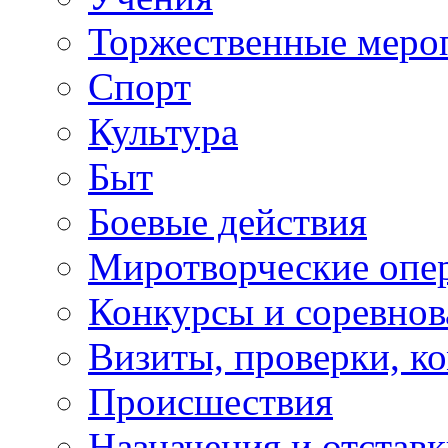
Торжественные меро
Спорт
Культура
Быт
Боевые действия
Миротворческие опе
Конкурсы и соревнов
Визиты, проверки, к
Происшествия
Назначения и отстав