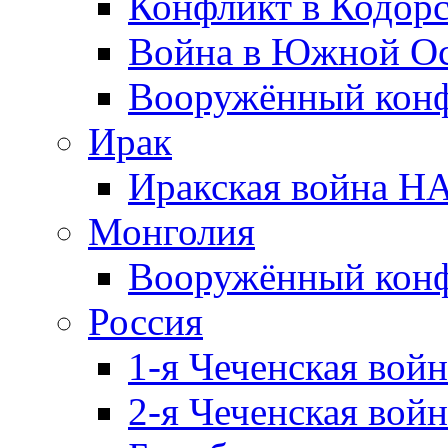
Конфликт в Кодорс
Война в Южной Ос
Вооружённый конфл
Ирак
Иракская война НА
Монголия
Вооружённый конф
Россия
1-я Чеченская войн
2-я Чеченская войн