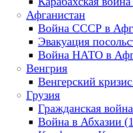
Карабахская война
Афганистан
Война СССР в Афг
Эвакуация посольс
Война НАТО в Афга
Венгрия
Венгерский кризис
Грузия
Гражданская война
Война в Абхазии (