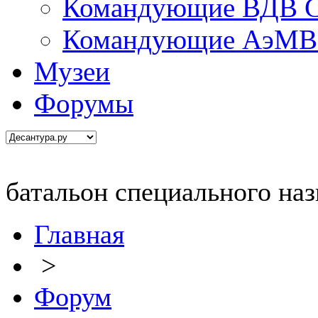
Командующие ВДВ С
Командующие АэМВ 
Музеи
Форумы
батальон специального на
Главная
>
Форум