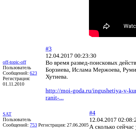
#3
12.04.2017 00:23:30
Во время развед-поисковых действ
off-topic-off
Пользователь
Борзиева, Ислама Мержоева, Руми
Сообщений:
623
Хутиева.
Регистрация:
01.11.2010
http://moi-goda.ru/ingushetiya-v-ku
ranit-...
#4
SAT
12.04.2017 02:08:
Пользователь
Сообщений:
753
Регистрация:
27.06.2005
А сколько сейчас