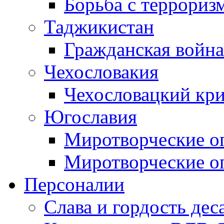
Борьба с терроризм
Таджикистан
Гражданская война
Чехословакия
Чехословацкий кри
Югославия
Миротворческие оп
Миротворческие оп
Персоналии
Слава и гордость дес