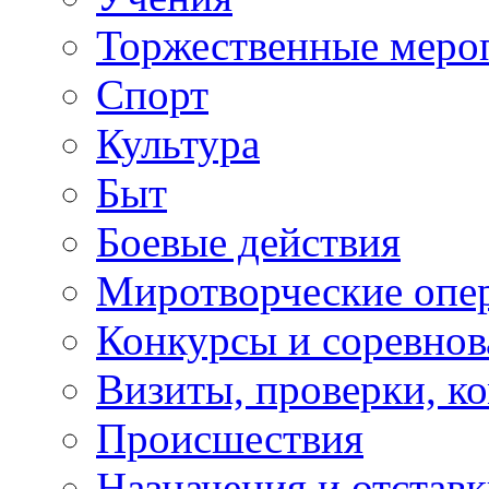
Торжественные меро
Спорт
Культура
Быт
Боевые действия
Миротворческие опе
Конкурсы и соревнов
Визиты, проверки, к
Происшествия
Назначения и отстав