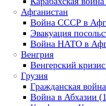
Карабахская война
Афганистан
Война СССР в Афг
Эвакуация посольс
Война НАТО в Афга
Венгрия
Венгерский кризис
Грузия
Гражданская война
Война в Абхазии (