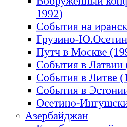
Вооруженный конф
1992)
События на иранск
Грузино-Ю.Осетин
Путч в Москве (19
События в Латвии 
События в Литве (
События в Эстонии
Осетино-Ингушски
Азербайджан