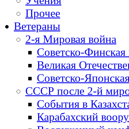
Учения
Прочее
Ветераны
2-я Мировая война
Советско-Финская 
Великая Отечестве
Советско-Японская
СССР после 2-й мир
События в Казахст
Карабахский воору