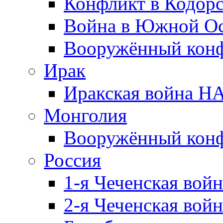
Конфликт в Кодорс
Война в Южной Ос
Вооружённый конфл
Ирак
Иракская война НА
Монголия
Вооружённый конф
Россия
1-я Чеченская войн
2-я Чеченская войн