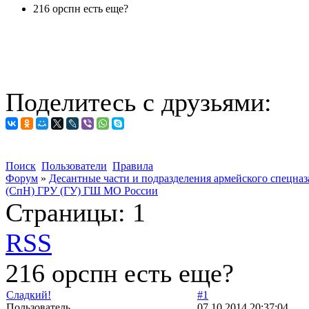
216 орспн есть еще?
Поделитесь с друзьями:
Поиск
Пользователи
Правила
Форум
»
Десантные части и подразделения армейского спецназ
(СпН) ГРУ (ГУ) ГШ МО России
Страницы:
1
RSS
216 орспн есть еще?
Сладкий!
#1
Пользователь
07.10.2014 20:37:04