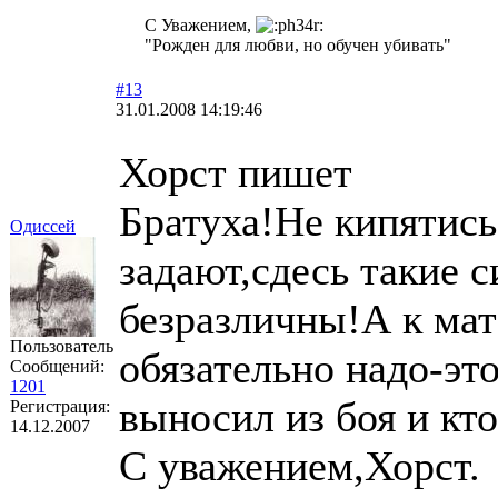
С Уважением,
"Рожден для любви, но обучен убивать"
#13
31.01.2008 14:19:46
Хорст пишет
Братуха!Не кипятис
Одиссей
задают,сдесь такие 
безразличны!А к мат
Пользователь
обязательно надо-это
Сообщений:
1201
выносил из боя и кто
Регистрация:
14.12.2007
С уважением,Хорст.