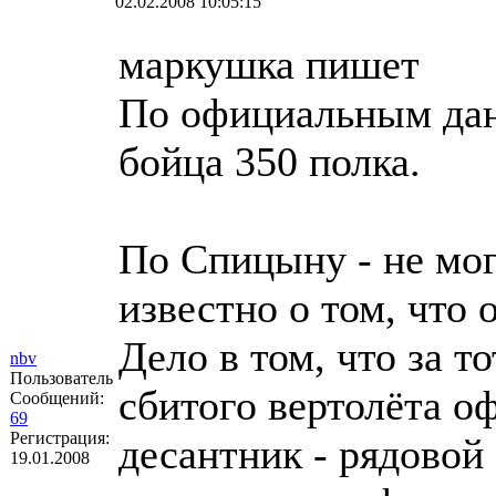
02.02.2008 10:05:15
маркушка пишет
По официальным дан
бойца 350 полка.
По Спицыну - не мог
известно о том, что 
Дело в том, что за т
nbv
Пользователь
сбитого вертолёта о
Сообщений:
69
Регистрация:
десантник - рядовой
19.01.2008