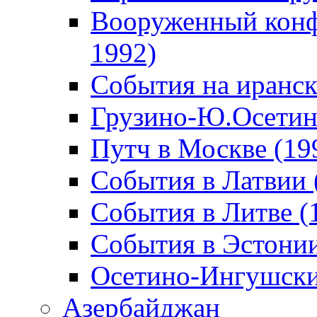
Вооруженный конф
1992)
События на иранск
Грузино-Ю.Осетин
Путч в Москве (19
События в Латвии 
События в Литве (
События в Эстонии
Осетино-Ингушски
Азербайджан