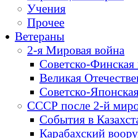
Учения
Прочее
Ветераны
2-я Мировая война
Советско-Финская 
Великая Отечестве
Советско-Японская
СССР после 2-й мир
События в Казахст
Карабахский воору