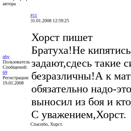
автора
#11
31.01.2008 12:59:25
Хорст пишет
Братуха!Не кипятис
nbv
задают,сдесь такие 
Пользователь
Сообщений:
безразличны!А к мат
69
Регистрация:
19.01.2008
обязательно надо-это
выносил из боя и кто
С уважением,Хорст.
Спасибо, Хорст.