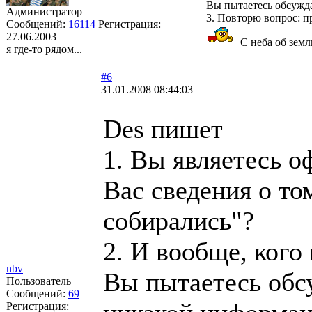
Вы пытаетесь обсужда
Администратор
3. Повторю вопрос: п
Сообщений:
16114
Регистрация:
27.06.2003
С неба об землю
я где-то рядом...
#6
31.01.2008 08:44:03
Des пишет
1. Вы являетесь о
Вас сведения о том
собирались"?
2. И вообще, кого 
nbv
Вы пытаетесь обсу
Пользователь
Сообщений:
69
Регистрация: