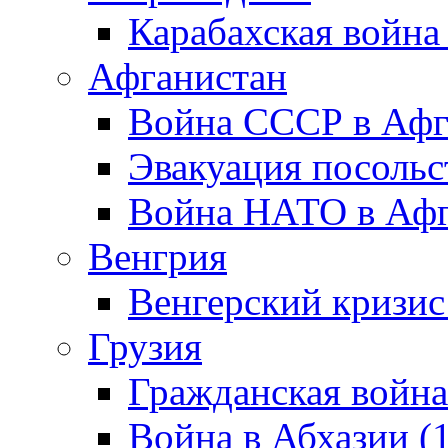
Карабахская война
Афганистан
Война СССР в Афг
Эвакуация посольс
Война НАТО в Афга
Венгрия
Венгерский кризис
Грузия
Гражданская война
Война в Абхазии (