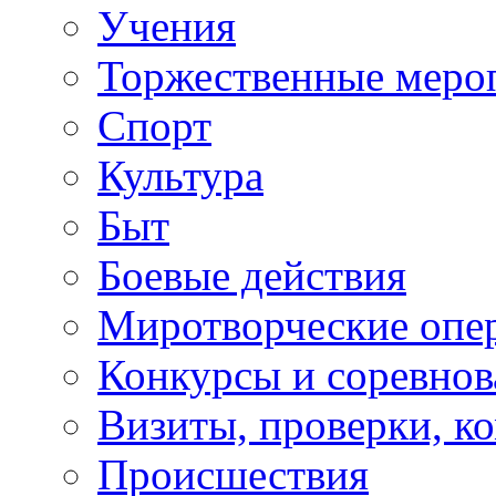
Учения
Торжественные меро
Спорт
Культура
Быт
Боевые действия
Миротворческие опе
Конкурсы и соревнов
Визиты, проверки, к
Происшествия