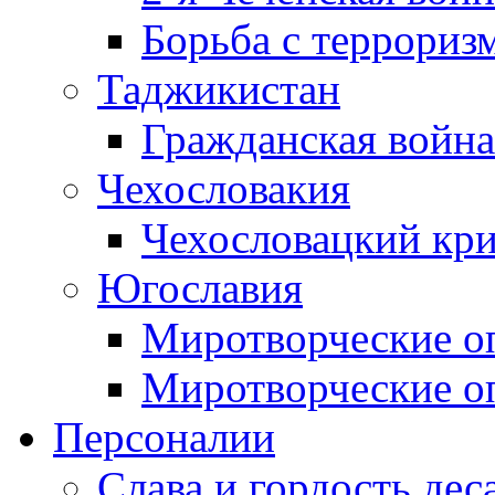
Борьба с терроризм
Таджикистан
Гражданская война
Чехословакия
Чехословацкий кри
Югославия
Миротворческие оп
Миротворческие оп
Персоналии
Слава и гордость дес