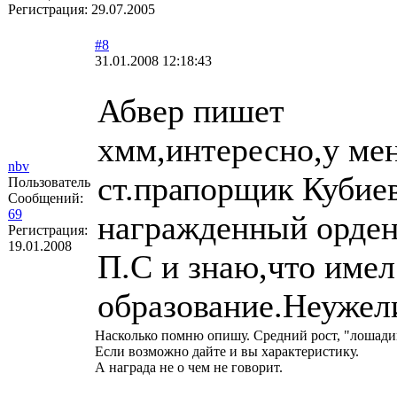
Регистрация:
29.07.2005
#8
31.01.2008 12:18:43
Абвер пишет
хмм,интересно,у ме
nbv
ст.прапорщик Кубие
Пользователь
Сообщений:
69
награжденный орден
Регистрация:
19.01.2008
П.С и знаю,что име
образование.Неужел
Насколько помню опишу. Средний рост, "лошадина
Если возможно дайте и вы характеристику.
А награда не о чем не говорит.