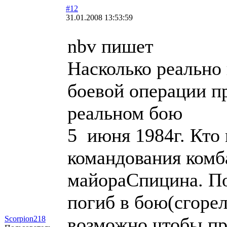
#12
31.01.2008 13:53:59
nbv пишет
Насколько реально 
боевой операции п
реальном бою
5 июня 1984г. Кто 
командования комб
майораСпицина. П
погиб в бою(сгорел
возможно,чтобы п
Scorpion218