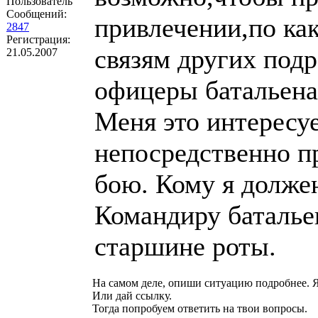
Пользователь
Сообщений:
привлечении,по ка
2847
Регистрация:
связям других подр
21.05.2007
офицеры батальена,
Меня это интересуе
непосредственно п
бою. Кому я долже
Командиру баталье
старшине роты.
На самом деле, опиши ситуацию подробнее. Я
Или дай ссылку.
Тогда попробуем ответить на твои вопросы.