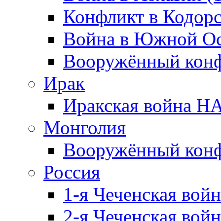
Конфликт в Кодорс
Война в Южной Ос
Вооружённый конфл
Ирак
Иракская война НА
Монголия
Вооружённый конф
Россия
1-я Чеченская войн
2-я Чеченская войн