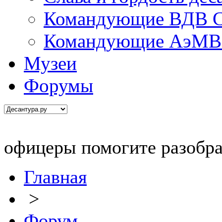
Командующие ВДВ С
Командующие АэМВ 
Музеи
Форумы
офицеры помогите разобра
Главная
>
Форум