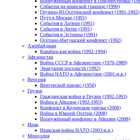
Вооруженный конфликт в Приднестровье (198
События на иранской границе (1990)
Грузино-Ю.Осетинский конфликт (1991-1992)
Путч в Москве (1991)
События в Латвии (1991)
События в Литве (1991)
События в Эстонии (1991)
Осетино-Ингушский конфликт (1992)
Азербайджан
Карабахская война (1992-1994)
Афганистан
Война СССР в Афганистане (1979-1989)
Эвакуация посольств (1992)
Война НАТО в Афганистане (2001-н.в.)
Венгрия
Венгерский кризис (1956)
Грузия
Гражданская война в Грузии (1992-1993)
Война в Абхазии (1992-1993)
Конфликт в Кодорском ущелье (2006)
Война в Южной Осетии (2008)
Вооружённый конфликт в Абхазии (2008)
Ирак
Иракская война НАТО (2003-н.в.)
Монголия