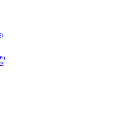
7)
95)
9)