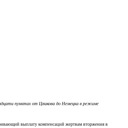
двадцати пунктах от Цвикова до Немецка в режиме
атривающий выплату компенсаций жертвам вторжения в