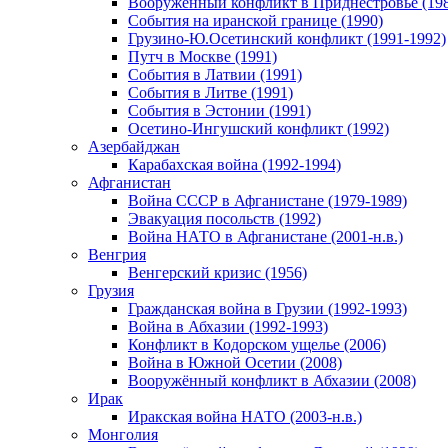
Вооруженный конфликт в Приднестровье (198
События на иранской границе (1990)
Грузино-Ю.Осетинский конфликт (1991-1992)
Путч в Москве (1991)
События в Латвии (1991)
События в Литве (1991)
События в Эстонии (1991)
Осетино-Ингушский конфликт (1992)
Азербайджан
Карабахская война (1992-1994)
Афганистан
Война СССР в Афганистане (1979-1989)
Эвакуация посольств (1992)
Война НАТО в Афганистане (2001-н.в.)
Венгрия
Венгерский кризис (1956)
Грузия
Гражданская война в Грузии (1992-1993)
Война в Абхазии (1992-1993)
Конфликт в Кодорском ущелье (2006)
Война в Южной Осетии (2008)
Вооружённый конфликт в Абхазии (2008)
Ирак
Иракская война НАТО (2003-н.в.)
Монголия