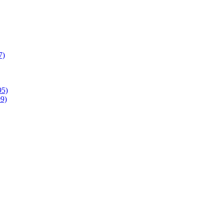
7)
95)
9)