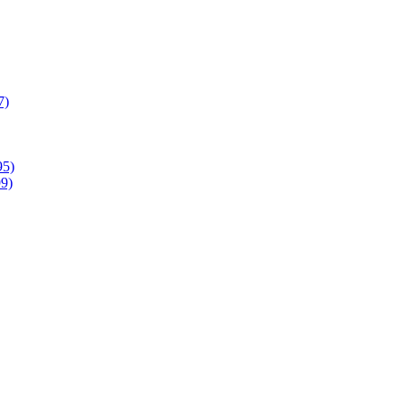
7)
95)
9)