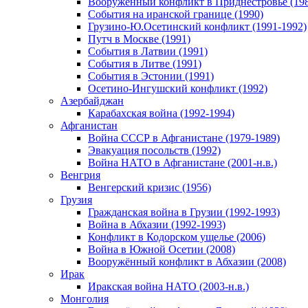
Вооруженный конфликт в Приднестровье (198
События на иранской границе (1990)
Грузино-Ю.Осетинский конфликт (1991-1992)
Путч в Москве (1991)
События в Латвии (1991)
События в Литве (1991)
События в Эстонии (1991)
Осетино-Ингушский конфликт (1992)
Азербайджан
Карабахская война (1992-1994)
Афганистан
Война СССР в Афганистане (1979-1989)
Эвакуация посольств (1992)
Война НАТО в Афганистане (2001-н.в.)
Венгрия
Венгерский кризис (1956)
Грузия
Гражданская война в Грузии (1992-1993)
Война в Абхазии (1992-1993)
Конфликт в Кодорском ущелье (2006)
Война в Южной Осетии (2008)
Вооружённый конфликт в Абхазии (2008)
Ирак
Иракская война НАТО (2003-н.в.)
Монголия