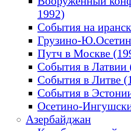
Вооруженный конф
1992)
События на иранск
Грузино-Ю.Осетин
Путч в Москве (19
События в Латвии 
События в Литве (
События в Эстонии
Осетино-Ингушски
Азербайджан