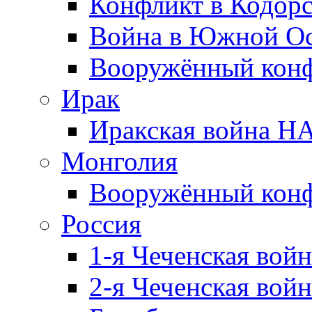
Конфликт в Кодорс
Война в Южной Ос
Вооружённый конфл
Ирак
Иракская война НА
Монголия
Вооружённый конф
Россия
1-я Чеченская войн
2-я Чеченская войн