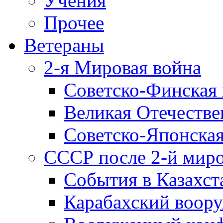
Учения
Прочее
Ветераны
2-я Мировая война
Советско-Финская 
Великая Отечестве
Советско-Японская
СССР после 2-й мир
События в Казахст
Карабахский воору