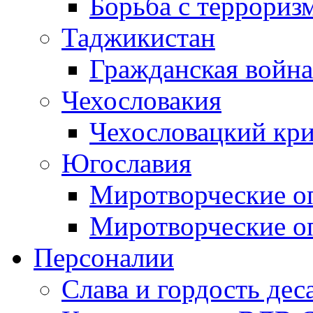
Борьба с терроризм
Таджикистан
Гражданская война
Чехословакия
Чехословацкий кри
Югославия
Миротворческие оп
Миротворческие оп
Персоналии
Слава и гордость дес