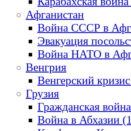
Карабахская война
Афганистан
Война СССР в Афг
Эвакуация посольс
Война НАТО в Афга
Венгрия
Венгерский кризис
Грузия
Гражданская война
Война в Абхазии (