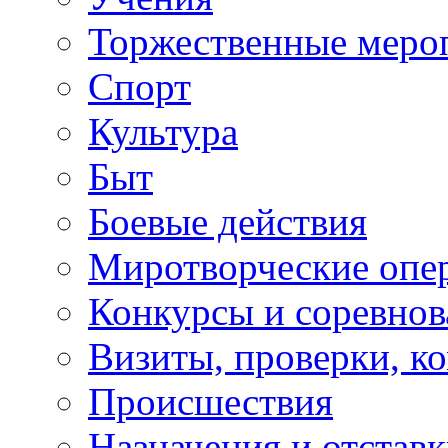
Торжественные меро
Спорт
Культура
Быт
Боевые действия
Миротворческие опе
Конкурсы и соревнов
Визиты, проверки, к
Происшествия
Назначения и отстав