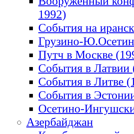
Вооруженный конф
1992)
События на иранск
Грузино-Ю.Осетин
Путч в Москве (19
События в Латвии 
События в Литве (
События в Эстонии
Осетино-Ингушски
Азербайджан