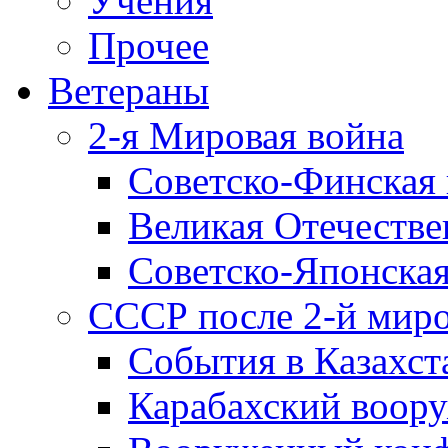
Учения
Прочее
Ветераны
2-я Мировая война
Советско-Финская 
Великая Отечестве
Советско-Японская
СССР после 2-й мир
События в Казахст
Карабахский воору