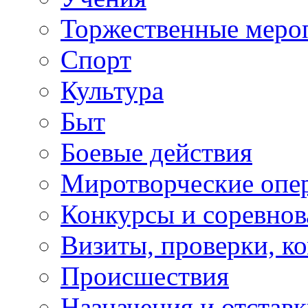
Торжественные меро
Спорт
Культура
Быт
Боевые действия
Миротворческие опе
Конкурсы и соревнов
Визиты, проверки, к
Происшествия
Назначения и отстав