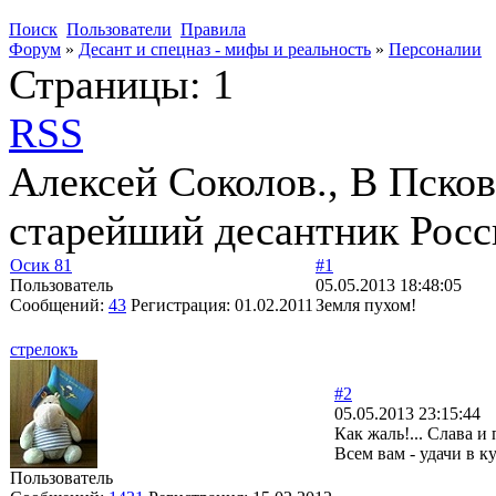
Поиск
Пользователи
Правила
Форум
»
Десант и спецназ - мифы и реальность
»
Персоналии
Страницы:
1
RSS
Алексей Соколов., В Псков
старейший десантник Росс
Осик 81
#1
Пользователь
05.05.2013 18:48:05
Сообщений:
43
Регистрация:
01.02.2011
Земля пухом!
стрелокъ
#2
05.05.2013 23:15:44
Как жаль!... Слава и 
Всем вам - удачи в к
Пользователь