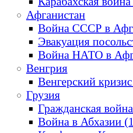
Карабахская война
Афганистан
Война СССР в Афг
Эвакуация посольс
Война НАТО в Афга
Венгрия
Венгерский кризис
Грузия
Гражданская война
Война в Абхазии (