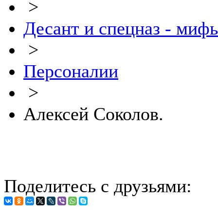
>
Десант и спецназ - миф
>
Персоналии
>
Алексей Соколов.
Поделитесь с друзьями: