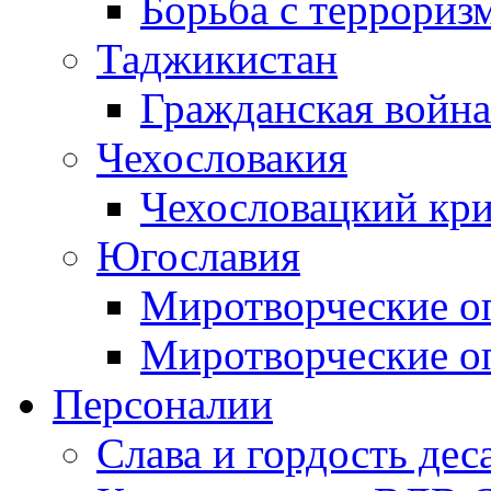
Борьба с терроризм
Таджикистан
Гражданская война
Чехословакия
Чехословацкий кри
Югославия
Миротворческие оп
Миротворческие оп
Персоналии
Слава и гордость дес