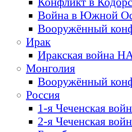
Конфликт в Кодорс
Война в Южной Ос
Вооружённый конфл
Ирак
Иракская война НА
Монголия
Вооружённый конф
Россия
1-я Чеченская войн
2-я Чеченская войн