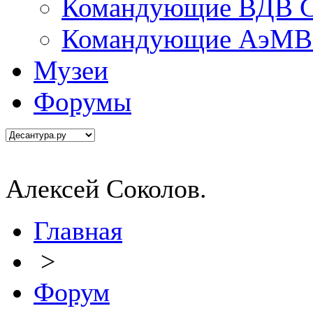
Командующие ВДВ С
Командующие АэМВ 
Музеи
Форумы
Алексей Соколов.
Главная
>
Форум