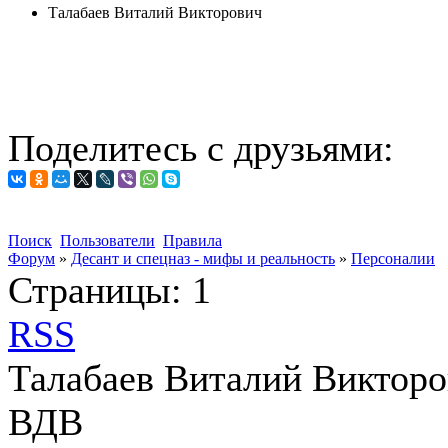
Талабаев Виталий Викторович
Поделитесь с друзьями:
Поиск
Пользователи
Правила
Форум
»
Десант и спецназ - мифы и реальность
»
Персоналии
Страницы:
1
RSS
Талабаев Виталий Викторо
ВДВ