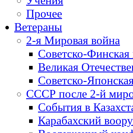
Учения
Прочее
Ветераны
2-я Мировая война
Советско-Финская 
Великая Отечестве
Советско-Японская
СССР после 2-й мир
События в Казахст
Карабахский воору