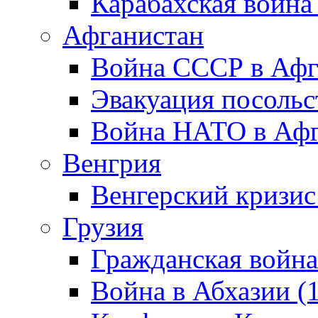
Карабахская война
Афганистан
Война СССР в Афг
Эвакуация посольс
Война НАТО в Афга
Венгрия
Венгерский кризис
Грузия
Гражданская война
Война в Абхазии (