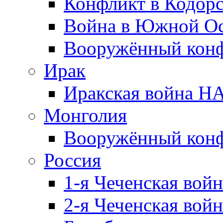
Конфликт в Кодорс
Война в Южной Ос
Вооружённый конфл
Ирак
Иракская война НА
Монголия
Вооружённый конф
Россия
1-я Чеченская войн
2-я Чеченская войн