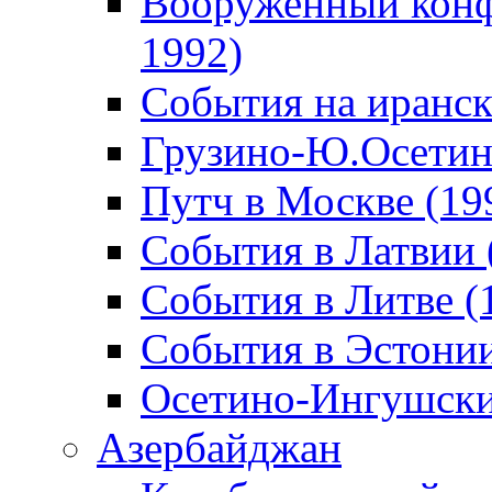
Вооруженный конф
1992)
События на иранск
Грузино-Ю.Осетин
Путч в Москве (19
События в Латвии 
События в Литве (
События в Эстонии
Осетино-Ингушски
Азербайджан