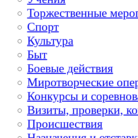
Торжественные меро
Спорт
Культура
Быт
Боевые действия
Миротворческие опе
Конкурсы и соревнов
Визиты, проверки, к
Происшествия
Назначения и отстав