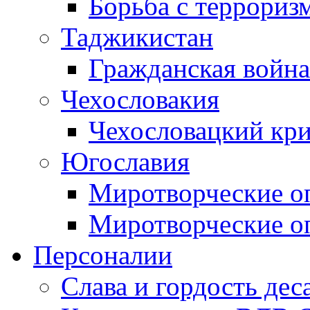
Борьба с терроризм
Таджикистан
Гражданская война
Чехословакия
Чехословацкий кри
Югославия
Миротворческие оп
Миротворческие оп
Персоналии
Слава и гордость дес