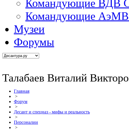
Командующие ВДВ С
Командующие АэМВ 
Музеи
Форумы
Талабаев Виталий Виктор
Главная
>
Форум
>
Десант и спецназ - мифы и реальность
>
Персоналии
>