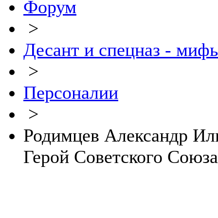
Форум
>
Десант и спецназ - миф
>
Персоналии
>
Родимцев Александр Иль
Герой Советского Союза