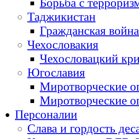
Борьба с терроризм
Таджикистан
Гражданская война
Чехословакия
Чехословацкий кри
Югославия
Миротворческие оп
Миротворческие оп
Персоналии
Слава и гордость дес