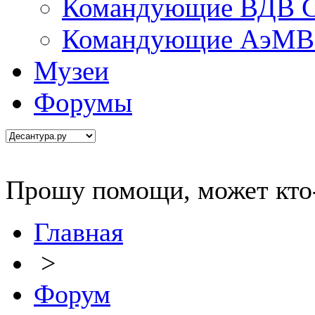
Командующие ВДВ С
Командующие АэМВ 
Музеи
Форумы
Прошу помощи, может кто-
Главная
>
Форум