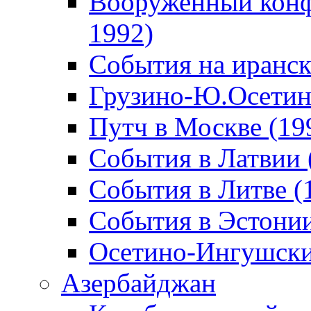
Вооруженный конф
1992)
События на иранск
Грузино-Ю.Осетин
Путч в Москве (19
События в Латвии 
События в Литве (
События в Эстонии
Осетино-Ингушски
Азербайджан