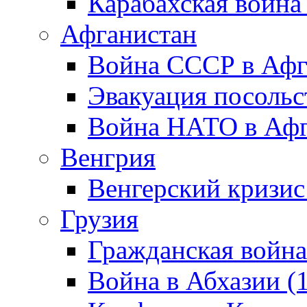
Карабахская война
Афганистан
Война СССР в Афг
Эвакуация посольс
Война НАТО в Афга
Венгрия
Венгерский кризис
Грузия
Гражданская война
Война в Абхазии (