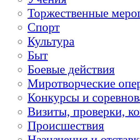
Торжественные меро
Спорт
Культура
Быт
Боевые действия
Миротворческие опе
Конкурсы и соревнов
Визиты, проверки, к
Происшествия
Назначения и отстав