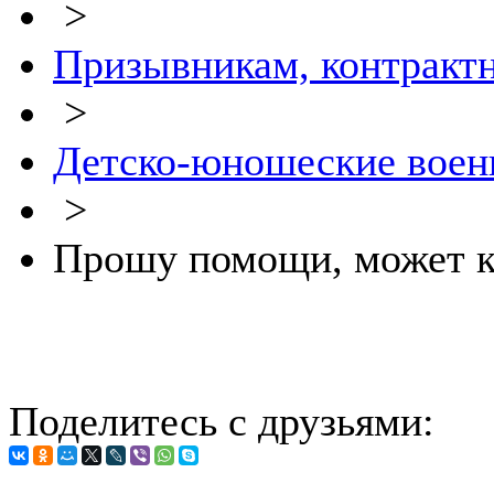
>
Призывникам, контракт
>
Детско-юношеские воен
>
Прошу помощи, может кт
Поделитесь с друзьями: