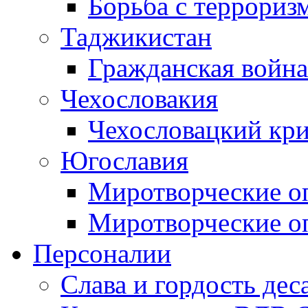
Борьба с терроризм
Таджикистан
Гражданская война
Чехословакия
Чехословацкий кри
Югославия
Миротворческие оп
Миротворческие оп
Персоналии
Слава и гордость дес