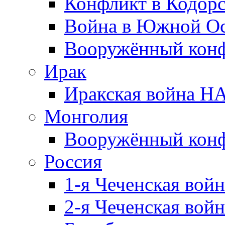
Конфликт в Кодорс
Война в Южной Ос
Вооружённый конфл
Ирак
Иракская война НА
Монголия
Вооружённый конф
Россия
1-я Чеченская войн
2-я Чеченская войн