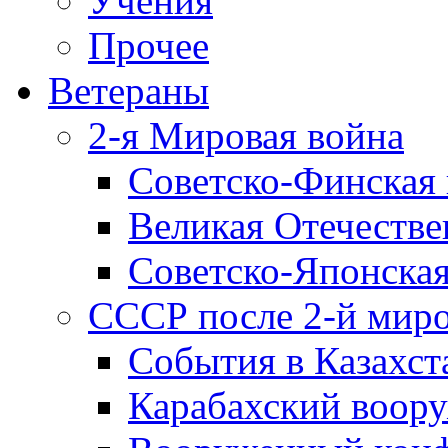
Учения
Прочее
Ветераны
2-я Мировая война
Советско-Финская 
Великая Отечестве
Советско-Японская
СССР после 2-й мир
События в Казахст
Карабахский воору