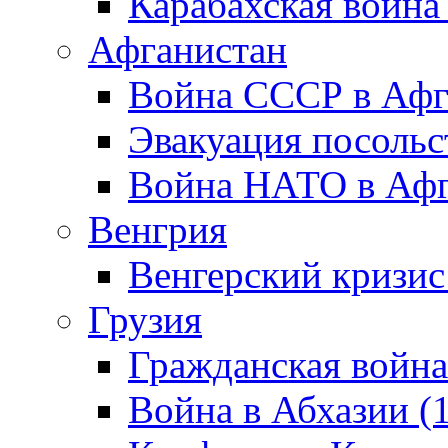
Карабахская война
Афганистан
Война СССР в Афг
Эвакуация посольс
Война НАТО в Афга
Венгрия
Венгерский кризис
Грузия
Гражданская война
Война в Абхазии (