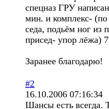
спецназ ГРУ написана
мин. и комплекс- (п
седа, подьём ног из 
присед- упор лёжа) 7
Заранее благодарю!
#2
16.10.2006 07:16:34
Шансы есть всегда. 