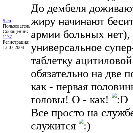
До дембеля доживают
жиру начинают бесит
Step
Пользователь
армии больных нет), 
Сообщений:
1137
Регистрация:
универсальное супер-
13.07.2004
таблетку ацитиловой 
обязательно на две 
как - первая половин
головы! О - как!
Все просто на служб
служится