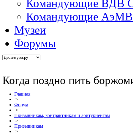
Командующие ВДВ С
Командующие АэМВ 
Музеи
Форумы
Когда поздно пить боржоми
Главная
>
Форум
>
Призывникам, контрактникам и абитуриентам
>
Призывникам
>