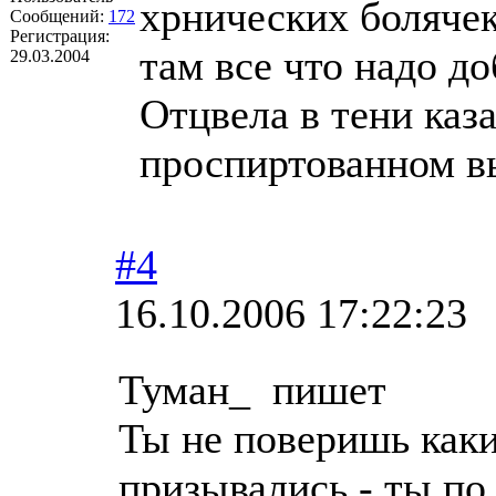
хрнических болячек
Сообщений:
172
Регистрация:
там все что надо д
29.03.2004
Отцвела в тени каз
проспиртованном вы
#4
16.10.2006 17:22:23
Туман_ пишет
Ты не поверишь каки
призывались - ты по