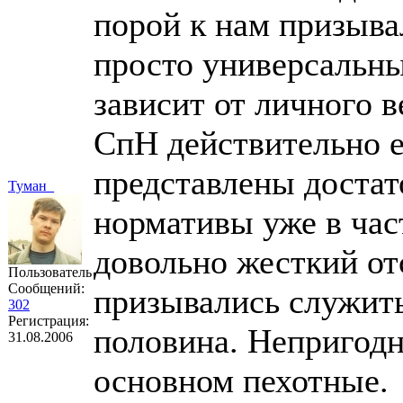
порой к нам призыва
просто универсальный
зависит от личного в
СпН действительно е
представлены достат
Туман_
нормативы уже в час
довольно жесткий отс
Пользователь
Сообщений:
призывались служить 
302
Регистрация:
половина. Непригодн
31.08.2006
основном пехотные.