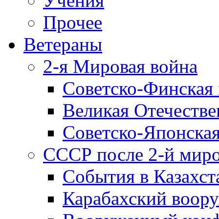
Учения
Прочее
Ветераны
2-я Мировая война
Советско-Финская 
Великая Отечестве
Советско-Японская
СССР после 2-й мир
События в Казахст
Карабахский воору