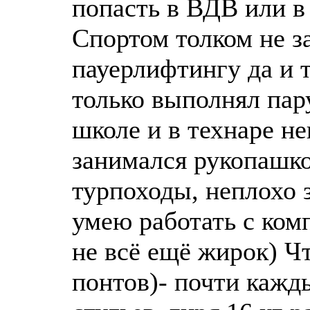
попасть в ВДВ или 
Спортом толком не з
пауерлифтингу да и 
только выполнял пару
школе и в технаре н
занимался рукопашко
турпоходы, неплохо з
умею работать с комп
не всё ещё жирок) Ч
понтов)- почти кажд