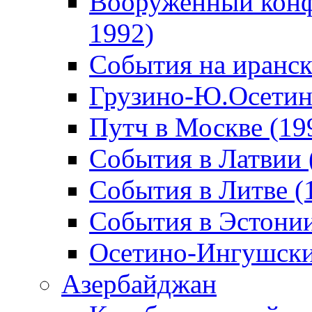
Вооруженный конф
1992)
События на иранск
Грузино-Ю.Осетин
Путч в Москве (19
События в Латвии 
События в Литве (
События в Эстонии
Осетино-Ингушски
Азербайджан