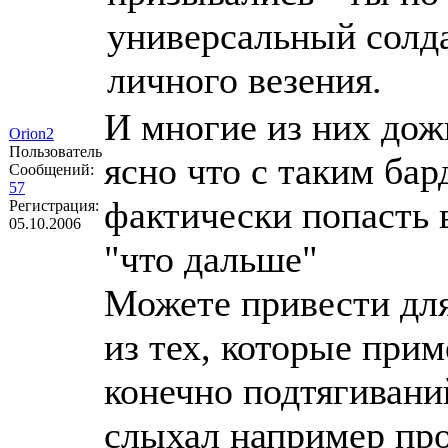
универсальный солдат
личного везения.
И многие из них дож
Orion2
Пользователь
ясно что с таким бар
Сообщений:
57
фактически попасть 
Регистрация:
05.10.2006
"что дальше"
Можете привести для
из тех, которые при
конечно подтягиван
слыхал например про