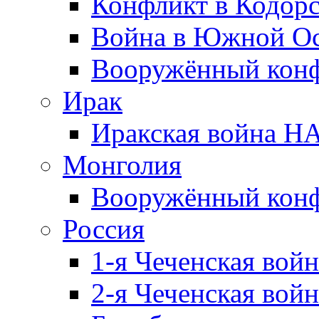
Конфликт в Кодорс
Война в Южной Ос
Вооружённый конфл
Ирак
Иракская война НА
Монголия
Вооружённый конф
Россия
1-я Чеченская войн
2-я Чеченская войн