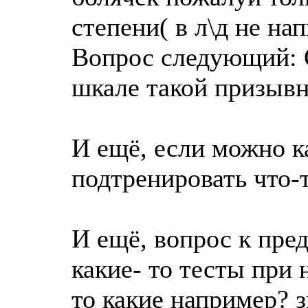
степени( в л\д не на
Вопрос следующий: 
шкале такой призывни
И ещё, если можно к
подтренировать что-т
И ещё, вопрос к пре
какие- то тесты при 
то какие например? з