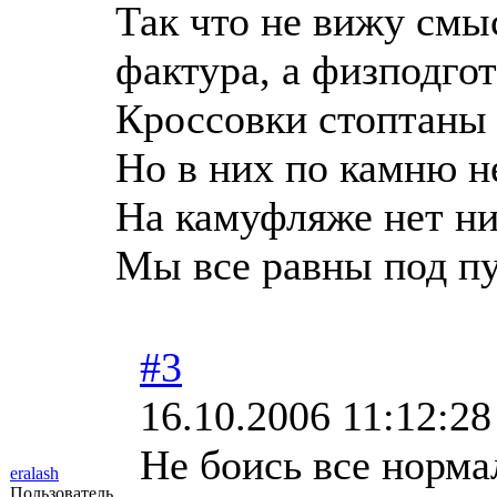
Так что не вижу смы
фактура, а физподго
Кроссовки стоптаны 
Но в них по камню не
На камуфляже нет ни 
Мы все равны под пу
#3
16.10.2006 11:12:28
Не боись все норма
eralash
Пользователь