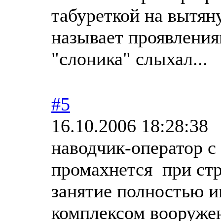
табуреткой на вытян
называет проявлени
"слоника" слыхал...
#5
16.10.2006 18:28:38
наводчик-оператор с
промахнется при ст
занятие полностью и
комплексом вооруж