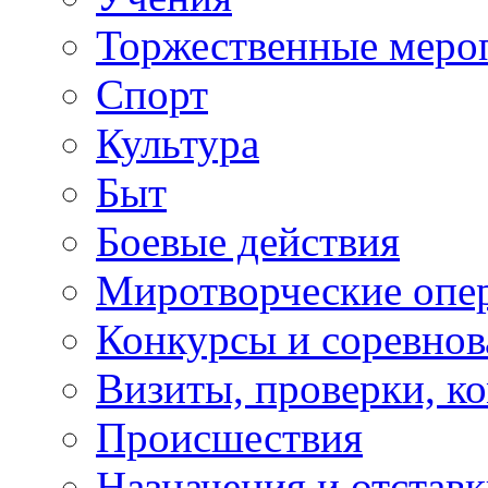
Торжественные меро
Спорт
Культура
Быт
Боевые действия
Миротворческие опе
Конкурсы и соревнов
Визиты, проверки, к
Происшествия
Назначения и отстав