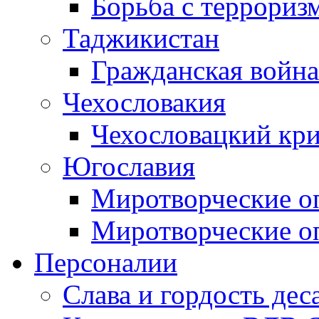
Борьба с терроризм
Таджикистан
Гражданская война
Чехословакия
Чехословацкий кри
Югославия
Миротворческие оп
Миротворческие оп
Персоналии
Слава и гордость дес