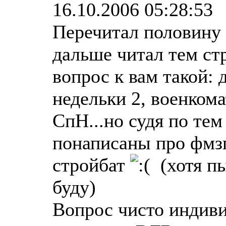
16.10.2006 05:28:53
Перечитал половину 
дальше читал тем ст
вопрос к вам такой:
недельки 2, военкома
СпН...но судя по тем
понаписаны про фмзп
стройбат
(хотя пы
буду)
Вопрос чисто индиви