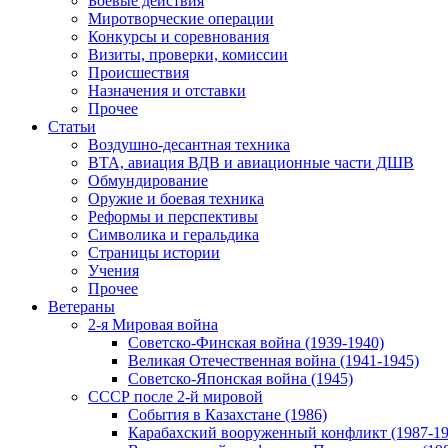
Боевые действия
Миротворческие операции
Конкурсы и соревнования
Визиты, проверки, комиссии
Происшествия
Назначения и отставки
Прочее
Статьи
Воздушно-десантная техника
ВТА, авиация ВДВ и авиационные части ДШВ
Обмундирование
Оружие и боевая техника
Реформы и перспективы
Символика и геральдика
Страницы истории
Учения
Прочее
Ветераны
2-я Мировая война
Советско-Финская война (1939-1940)
Великая Отечественная война (1941-1945)
Советско-Японская война (1945)
СССР после 2-й мировой
События в Казахстане (1986)
Карабахский вооруженный конфликт (1987-19