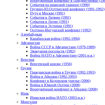
Вооруженный конфликт в Приднестровье (198
События на иранской границе (1990)
Грузино-Ю.Осетинский конфликт (1991-1992)
Путч в Москве (1991)
События в Латвии (1991)
События в Литве (1991)
События в Эстонии (1991)
Осетино-Ингушский конфликт (1992)
Азербайджан
Карабахская война (1992-1994)
Афганистан
Война СССР в Афганистане (1979-1989)
Эвакуация посольств (1992)
Война НАТО в Афганистане (2001-н.в.)
Венгрия
Венгерский кризис (1956)
Грузия
Гражданская война в Грузии (1992-1993)
Война в Абхазии (1992-1993)
Конфликт в Кодорском ущелье (2006)
Война в Южной Осетии (2008)
Вооружённый конфликт в Абхазии (2008)
Ирак
Иракская война НАТО (2003-н.в.)
Монголия