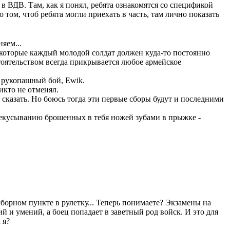
в ВДВ. Там, как я понял, ребята ознакомятся со спецификой
о том, чтоб ребята могли приехать в часть, там лично показать
яем...
которые каждый молодой солдат должен куда-то постоянно
тоятельством всегда прикрывается любое армейское
и рукопашный бой, Ewik.
икто не отменял.
сказать. Но боюсь тогда эти первые сборы будут и последними
перекусыванию брошенных в тебя ножей зубами в прыжке -
борном пункте в рулетку... Теперь понимаете? Экзамены на
й и умений, а боец попадает в заветный род войск. И это для
 я?