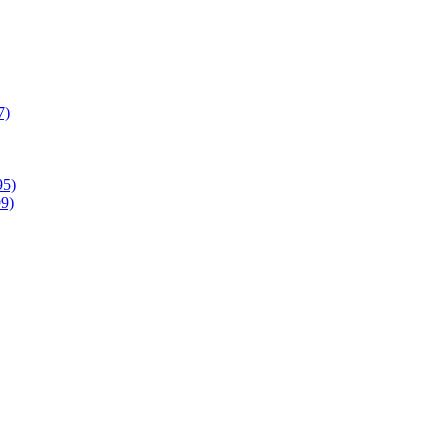
7)
95)
9)