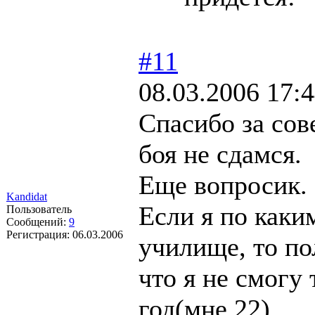
#11
08.03.2006 17:
Спасибо за сов
боя не сдамся.
Еще вопросик.
Kandidat
Если я по каки
Пользователь
Сообщений:
9
Регистрация:
06.03.2006
училище, то по
что я не смогу
год(мне 22).