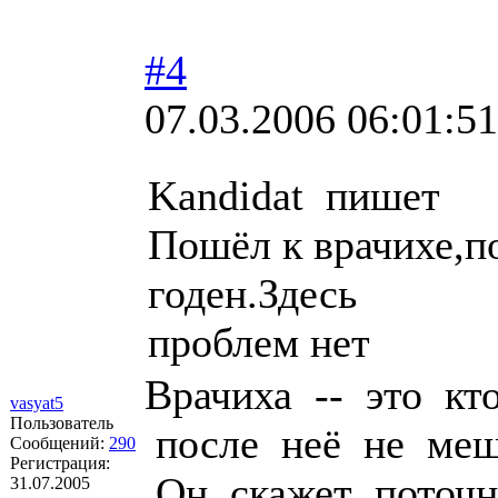
#4
07.03.2006 06:01:51
Kandidat пишет
Пошёл к врачихе,п
годен.Здесь
проблем нет
Врачиха -- это кт
vasyat5
Пользователь
после неё не меш
Сообщений:
290
Регистрация:
Он скажет поточн
31.07.2005