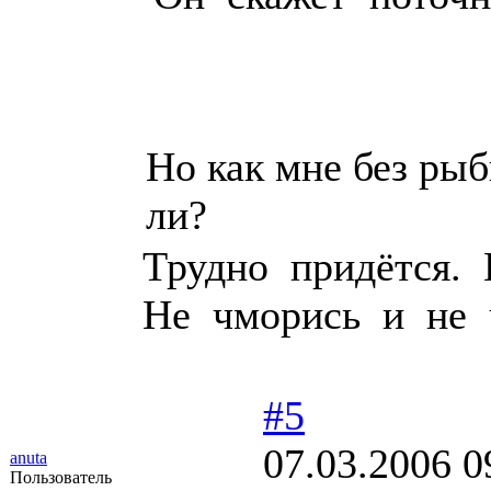
Но как мне без ры
ли?
Трудно придётся. 
Не чморись и не 
#5
07.03.2006 0
anuta
Пользователь