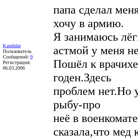
папа сделал меня
хочу в армию.
Я занимаюсь лёг
Kandidat
астмой у меня не
Пользователь
Сообщений:
9
Пошёл к врачихе
Регистрация:
06.03.2006
годен.Здесь
проблем нет.Но 
рыбу-про
неё в военкомат
сказала,что мед