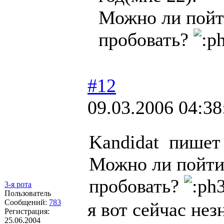
Можно ли пойти
пробовать?
#12
09.03.2006 04:38
Kandidat пишет
Можно ли пойти 
пробовать?
3-я рота
Пользователь
Сообщений:
783
я вот сейчас нез
Регистрация:
25.06.2004