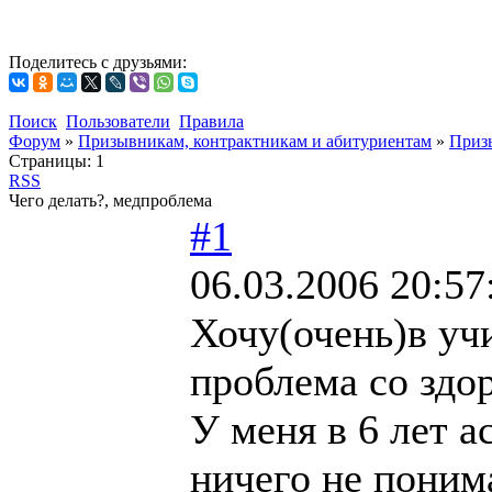
Поделитесь с друзьями:
Поиск
Пользователи
Правила
Форум
»
Призывникам, контрактникам и абитуриентам
»
Приз
Страницы:
1
RSS
Чего делать?, медпроблема
#1
06.03.2006 20:57
Хочу(очень)в уч
проблема со здо
У меня в 6 лет а
ничего не поним