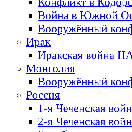
Конфликт в Кодорс
Война в Южной Ос
Вооружённый конфл
Ирак
Иракская война НА
Монголия
Вооружённый конф
Россия
1-я Чеченская войн
2-я Чеченская войн