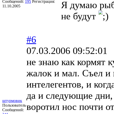
Сообщений:
195
Регистрация:
Я думаю рыб
11.10.2005
не будут
#6
07.03.2006 09:52:01
не знаю как кормят к
жалок и мал. Съел и 
интелегентов, и когд
да и следующие дни, 
штурмовик
воротил нос почти от
Пользователь
Сообщений: