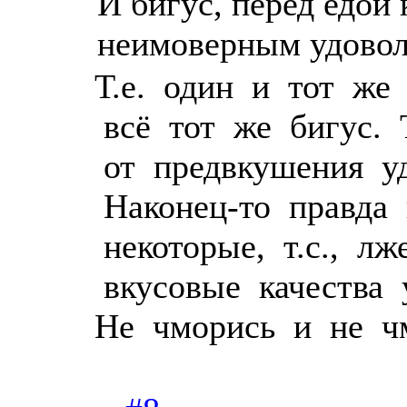
И бигус, перед едой 
неимоверным удово
Т.е. один и тот же 
всё тот же бигус. 
от предвкушения уд
Наконец-то правда 
некоторые, т.с., л
вкусовые качества 
Не чморись и не ч