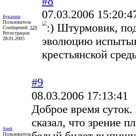
#8
07.03.2006 15:20:4
Буканир
Пользователь
Штурмовик, по
Сообщений:
329
Регистрация:
эволюцию испытыв
28.01.2005
крестьянской сред
#9
08.03.2006 17:13:41
Доброе время суток.
сказал, что зрение п
Snek
белый билет выпиш
Пользователь