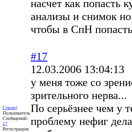
насчет как попасть к
анализы и снимок но
чтобы в СпН попасть
#17
12.03.2006 13:04:13
у меня тоже со зрен
зрительного нерва...
По серьёзнее чем у т
Стилет
Пользователь
проблему нефиг дела
Сообщений:
17
Регистрация: