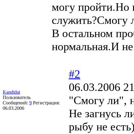
могу пройти.Но 
служить?Смогу 
В остальном про
нормальная.И не
#2
06.03.2006 21
Kandidat
"Смогу ли", 
Пользователь
Сообщений:
9
Регистрация:
06.03.2006
Не загнусь ли
рыбу не есть