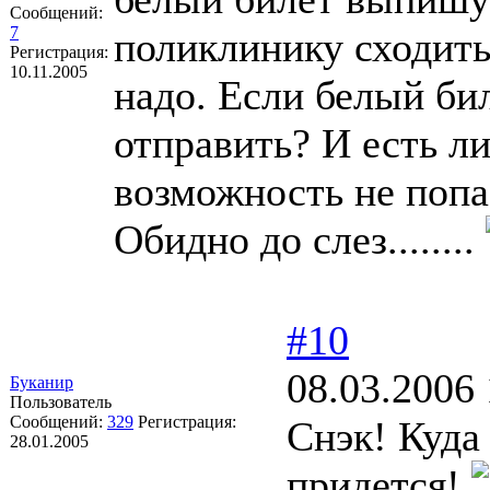
Сообщений:
7
поликлинику сходить 
Регистрация:
10.11.2005
надо. Если белый би
отправить? И есть л
возможность не попа
Обидно до слез........
#10
08.03.2006 
Буканир
Пользователь
Сообщений:
329
Регистрация:
Снэк! Куда
28.01.2005
придется!