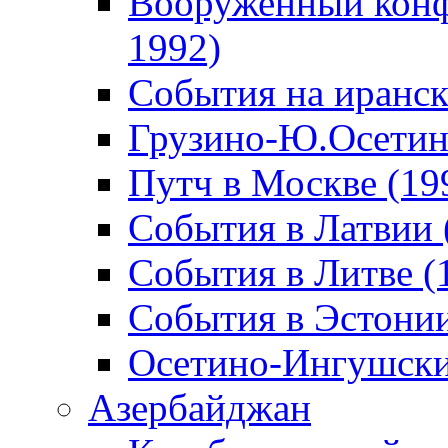
Вооруженный конф
1992)
События на иранск
Грузино-Ю.Осетин
Путч в Москве (19
События в Латвии 
События в Литве (
События в Эстонии
Осетино-Ингушски
Азербайджан