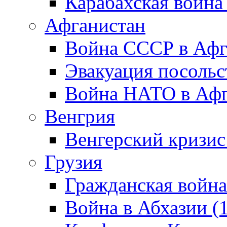
Карабахская война
Афганистан
Война СССР в Афг
Эвакуация посольс
Война НАТО в Афга
Венгрия
Венгерский кризис
Грузия
Гражданская война
Война в Абхазии (