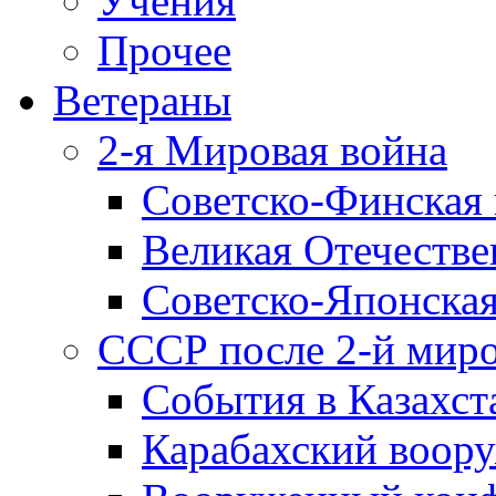
Учения
Прочее
Ветераны
2-я Мировая война
Советско-Финская 
Великая Отечестве
Советско-Японская
СССР после 2-й мир
События в Казахст
Карабахский воору