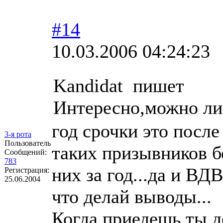
#14
10.03.2006 04:24:23
Kandidat пишет
Интересно,можно ли 
год срочки это после 
3-я рота
Пользователь
таких призывников бе
Сообщений:
783
них за год...да и ВДВ
Регистрация:
25.06.2004
что делай выводы...
Когда приедешь ты д