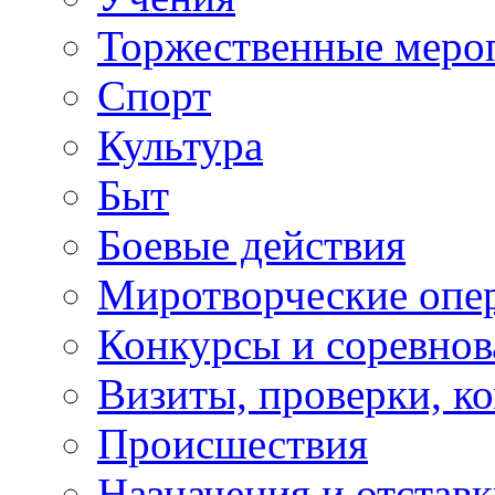
Торжественные меро
Спорт
Культура
Быт
Боевые действия
Миротворческие опе
Конкурсы и соревнов
Визиты, проверки, к
Происшествия
Назначения и отстав