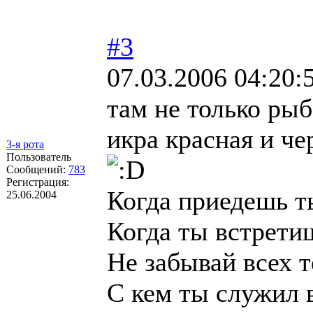
#3
07.03.2006 04:20:
там не только рыб
икра красная и ч
3-я рота
Пользователь
Сообщений:
783
Регистрация:
Когда приедешь т
25.06.2004
Когда ты встретиш
Не забывай всех т
С кем ты служил в