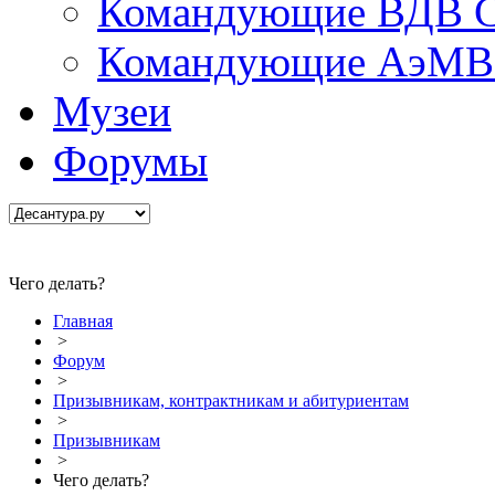
Командующие ВДВ С
Командующие АэМВ 
Музеи
Форумы
Чего делать?
Главная
>
Форум
>
Призывникам, контрактникам и абитуриентам
>
Призывникам
>
Чего делать?