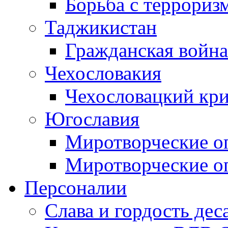
Борьба с терроризм
Таджикистан
Гражданская война
Чехословакия
Чехословацкий кри
Югославия
Миротворческие оп
Миротворческие оп
Персоналии
Слава и гордость дес