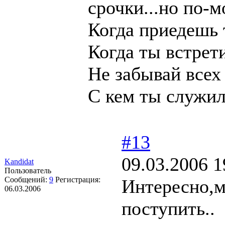
срочки...но по-м
Когда приедешь 
Когда ты встрет
Не забывай всех 
С кем ты служил
#13
09.03.2006 1
Kandidat
Пользователь
Сообщений:
9
Регистрация:
Интересно,м
06.03.2006
поступить..