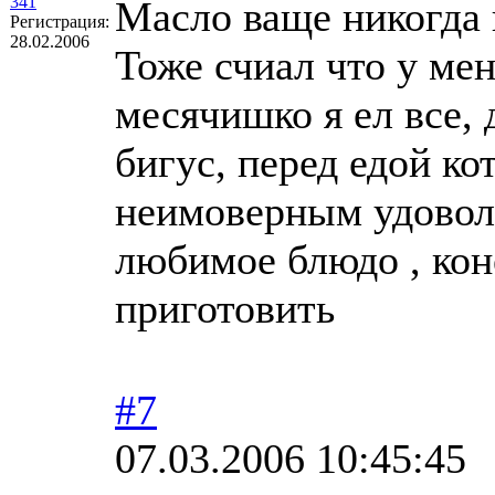
341
Масло ваще никогда 
Регистрация:
28.02.2006
Тоже счиал что у мен
месячишко я ел все, 
бигус, перед едой ко
неимоверным удовол
любимое блюдо , кон
приготовить
#7
07.03.2006 10:45:45