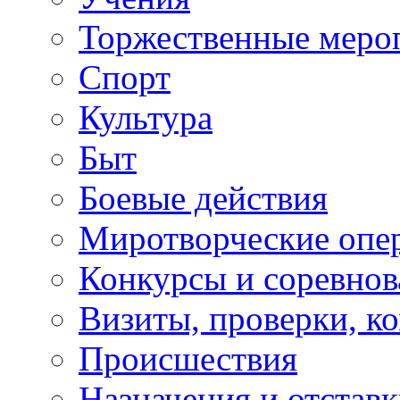
Торжественные меро
Спорт
Культура
Быт
Боевые действия
Миротворческие опе
Конкурсы и соревнов
Визиты, проверки, к
Происшествия
Назначения и отстав