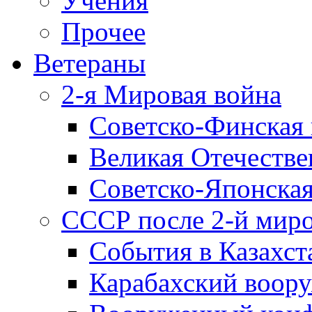
Учения
Прочее
Ветераны
2-я Мировая война
Советско-Финская 
Великая Отечестве
Советско-Японская
СССР после 2-й мир
События в Казахст
Карабахский воору