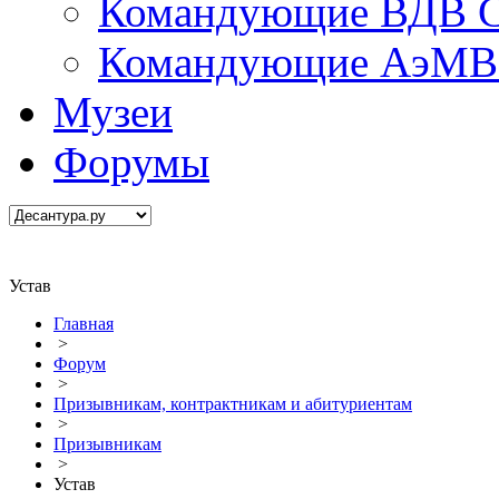
Командующие ВДВ С
Командующие АэМВ 
Музеи
Форумы
Устав
Главная
>
Форум
>
Призывникам, контрактникам и абитуриентам
>
Призывникам
>
Устав