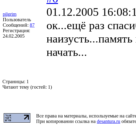
01.12.2005 16:08:
pilgrim
Пользователь
ок...ещё раз спаси
Сообщений:
87
Регистрация:
наизусть...память
24.02.2005
начать...
Страницы:
1
Читают тему (гостей:
1
)
Все права на материалы, используемые на сайт
При копировании ссылка на
desantura.ru
обязате