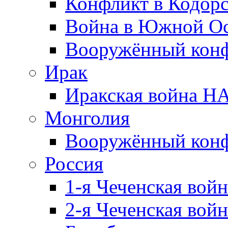
Конфликт в Кодорс
Война в Южной Ос
Вооружённый конфл
Ирак
Иракская война НА
Монголия
Вооружённый конф
Россия
1-я Чеченская войн
2-я Чеченская войн