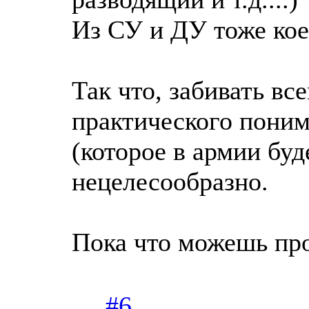
Из СУ и ДУ тоже кое
Так что, забивать вс
практического поним
(которое в армии буд
нецелесообразно.
Пока что можешь про
#6