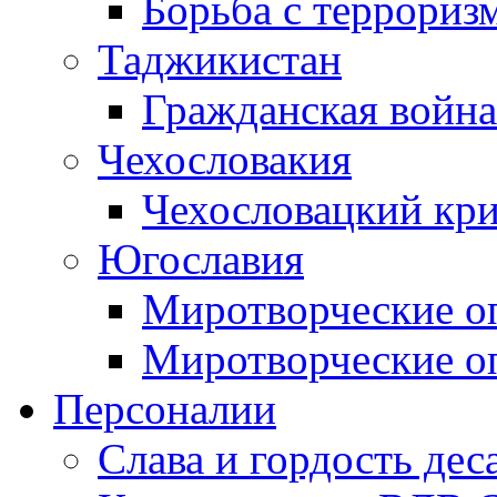
Борьба с терроризм
Таджикистан
Гражданская война
Чехословакия
Чехословацкий кри
Югославия
Миротворческие оп
Миротворческие оп
Персоналии
Слава и гордость дес