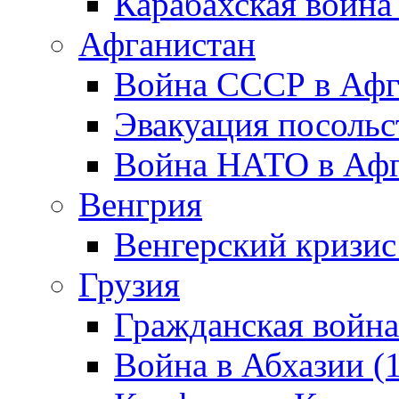
Карабахская война
Афганистан
Война СССР в Афг
Эвакуация посольс
Война НАТО в Афга
Венгрия
Венгерский кризис
Грузия
Гражданская война
Война в Абхазии (