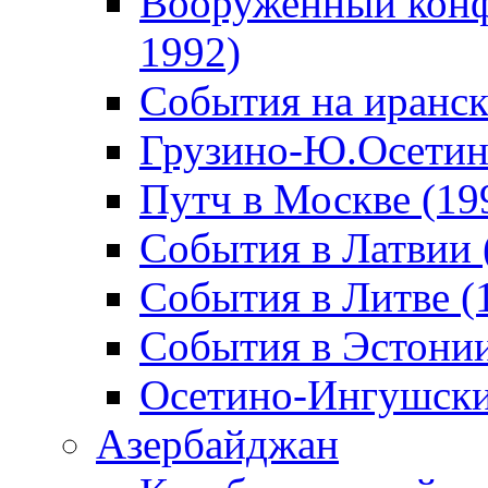
Вооруженный конф
1992)
События на иранск
Грузино-Ю.Осетин
Путч в Москве (19
События в Латвии 
События в Литве (
События в Эстонии
Осетино-Ингушски
Азербайджан