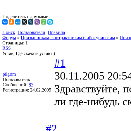
Поделитесь с друзьями:
Поиск
Пользователи
Правила
Форум
»
Призывникам, контрактникам и абитуриентам
»
Приз
Страницы:
1
RSS
Устав, Где скачать устав?:)
#1
30.11.2005 20:5
pilgrim
Пользователь
Сообщений:
87
Здравствуйте, 
Регистрация:
24.02.2005
ли где-нибудь с
#2