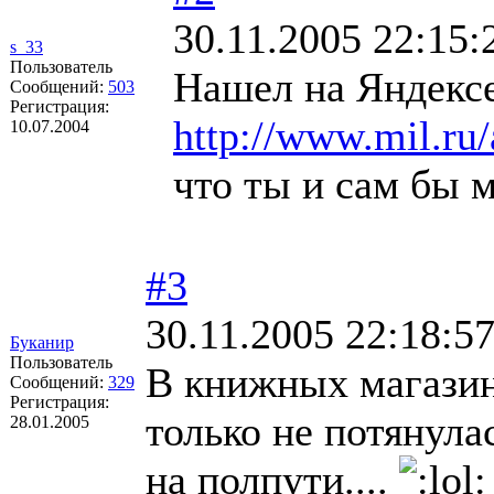
30.11.2005 22:15:
s_33
Пользователь
Нашел на Яндексе
Сообщений:
503
Регистрация:
http://www.mil.ru/
10.07.2004
что ты и сам бы мог
#3
30.11.2005 22:18:5
Буканир
Пользователь
В книжных магазин
Сообщений:
329
Регистрация:
только не потянулас
28.01.2005
на полпути....