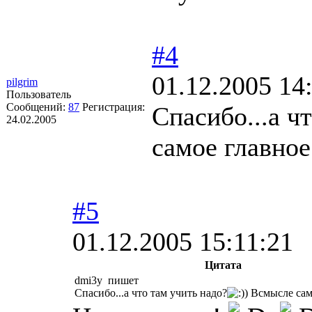
#4
01.12.2005 14
pilgrim
Пользователь
Сообщений:
87
Регистрация:
Спасибо...а ч
24.02.2005
самое главное.
#5
01.12.2005 15:11:21
Цитата
dmi3y пишет
Спасибо...а что там учить надо?
) Всмысле сам