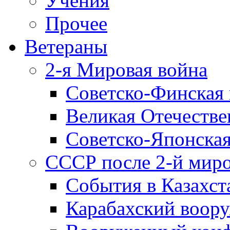
Учения
Прочее
Ветераны
2-я Мировая война
Советско-Финская 
Великая Отечестве
Советско-Японская
СССР после 2-й мир
События в Казахст
Карабахский воору