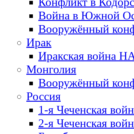
Конфликт в Кодорс
Война в Южной Ос
Вооружённый конфл
Ирак
Иракская война НА
Монголия
Вооружённый конф
Россия
1-я Чеченская войн
2-я Чеченская войн