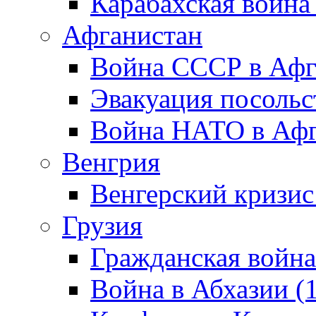
Карабахская война
Афганистан
Война СССР в Афг
Эвакуация посольс
Война НАТО в Афга
Венгрия
Венгерский кризис
Грузия
Гражданская война
Война в Абхазии (