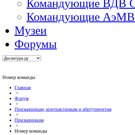
Командующие ВДВ С
Командующие АэМВ 
Музеи
Форумы
Номер команды
Главная
>
Форум
>
Призывникам, контрактникам и абитуриентам
>
Призывникам
>
Номер команды