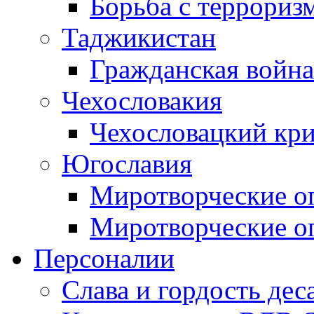
Борьба с терроризм
Таджикистан
Гражданская война
Чехословакия
Чехословацкий кри
Югославия
Миротворческие оп
Миротворческие оп
Персоналии
Слава и гордость дес