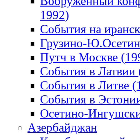
Вооруженный конф
1992)
События на иранск
Грузино-Ю.Осетин
Путч в Москве (19
События в Латвии 
События в Литве (
События в Эстонии
Осетино-Ингушски
Азербайджан