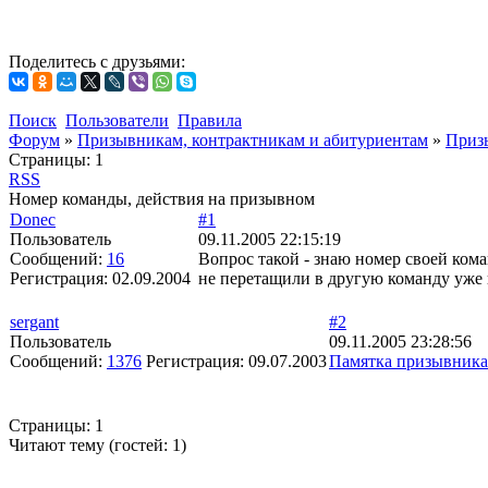
Поделитесь с друзьями:
Поиск
Пользователи
Правила
Форум
»
Призывникам, контрактникам и абитуриентам
»
Приз
Страницы:
1
RSS
Номер команды, действия на призывном
Donec
#1
Пользователь
09.11.2005 22:15:19
Сообщений:
16
Вопрос такой - знаю номер своей кома
Регистрация:
02.09.2004
не перетащили в другую команду уже 
sergant
#2
Пользователь
09.11.2005 23:28:56
Сообщений:
1376
Регистрация:
09.07.2003
Памятка призывника
Страницы:
1
Читают тему (гостей:
1
)