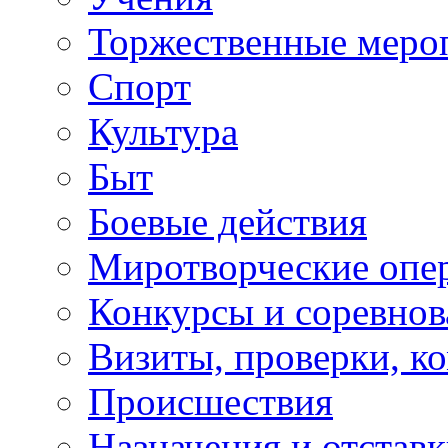
Торжественные меро
Спорт
Культура
Быт
Боевые действия
Миротворческие опе
Конкурсы и соревнов
Визиты, проверки, к
Происшествия
Назначения и отстав