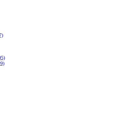
7)
95)
9)