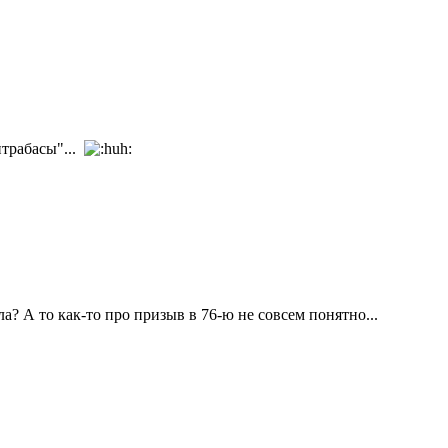
нтрабасы"...
? А то как-то про призыв в 76-ю не совсем понятно...