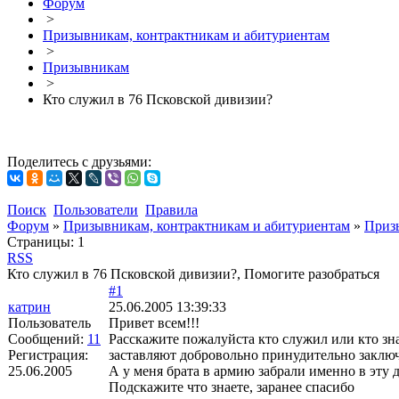
Форум
>
Призывникам, контрактникам и абитуриентам
>
Призывникам
>
Кто служил в 76 Псковской дивизии?
Поделитесь с друзьями:
Поиск
Пользователи
Правила
Форум
»
Призывникам, контрактникам и абитуриентам
»
Приз
Страницы:
1
RSS
Кто служил в 76 Псковской дивизии?, Помогите разобраться
#1
катрин
25.06.2005 13:39:33
Пользователь
Привет всем!!!
Сообщений:
11
Расскажите пожалуйста кто служил или кто зна
Регистрация:
заставляют добровольно принудительно заключа
25.06.2005
А у меня брата в армию забрали именно в эту 
Подскажите что знаете, заранее спасибо