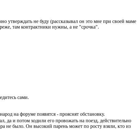
чно утверждать не буду (рассказывал он это мне при своей маме
 реже, там контрактники нужны, а не "срочка".
едитесь сами.
народ на форуме появятся - прояснят обстановку.
зал, да и потом ходили его провожать на поезд, действительно
ора не было. Он высокий парень может по росту взяли, кто из