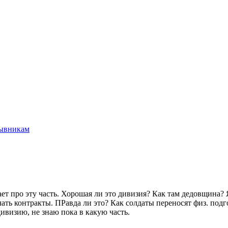
ывникам
ет про эту часть. Хорошая ли это дивизия? Как там дедовщина?
ть контракты. ПРавда ли это? Как солдаты переносят физ. подгот
дивизию, не знаю пока в какую часть.