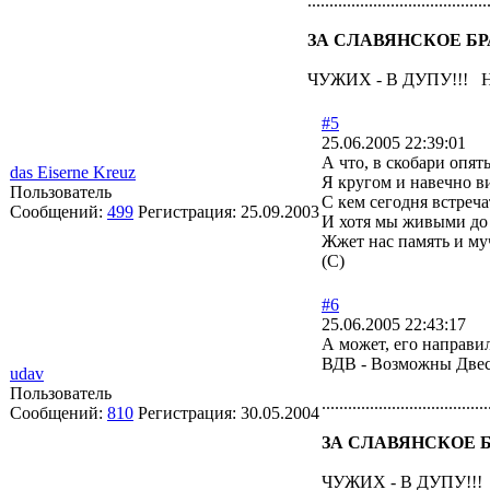
.........................................
ЗА СЛАВЯНСКОЕ БР
ЧУЖИХ - В ДУПУ!!! Н
#5
25.06.2005 22:39:01
А что, в скобари опят
das Eiserne Kreuz
Я кругом и навечно в
Пользователь
С кем сегодня встречат
Сообщений:
499
Регистрация:
25.09.2003
И хотя мы живыми до 
Жжет нас память и муча
(С)
#6
25.06.2005 22:43:17
А может, его направил
ВДВ - Возможны Две
udav
Пользователь
......................................
Сообщений:
810
Регистрация:
30.05.2004
ЗА СЛАВЯНСКОЕ Б
ЧУЖИХ - В ДУПУ!!!