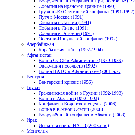
Вооруженный конфликт в Приднестровье (198
События на иранской границе (1990)
Грузино-Ю.Осетинский конфликт (1991-1992)
Путч в Москве (1991)
События в Латвии (1991)
События в Литве (1991)
События в Эстонии (1991)
Осетино-Ингушский конфликт (1992)
Азербайджан
Карабахская война (1992-1994)
Афганистан
Война СССР в Афганистане (1979-1989)
Эвакуация посольств (1992)
Война НАТО в Афганистане (2001-н.в.)
Венгрия
Венгерский кризис (1956)
Грузия
Гражданская война в Грузии (1992-1993)
Война в Абхазии (1992-1993)
Конфликт в Кодорском ущелье (2006)
Война в Южной Осетии (2008)
Вооружённый конфликт в Абхазии (2008)
Ирак
Иракская война НАТО (2003-н.в.)
Монголия