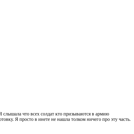
 Я слышала что всех солдат кто призываются в армию
овку. Я просто в инете не нашла толком ничего про эту часть.