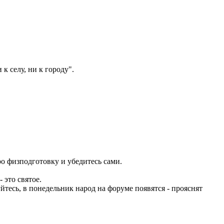
к селу, ни к городу".
о физподготовку и убедитесь сами.
 это святое.
йтесь, в понедельник народ на форуме появятся - прояснят